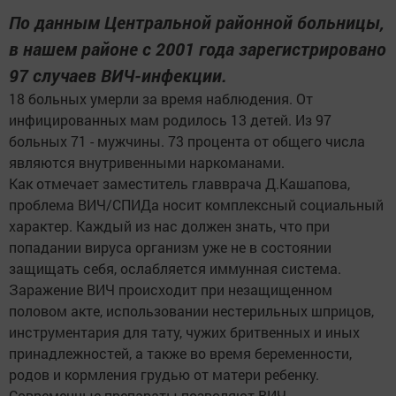
По данным Центральной районной больницы,
в нашем районе с 2001 года зарегистрировано
97 случаев ВИЧ-инфекции.
18 больных умерли за время наблюдения. От
инфицированных мам родилось 13 детей. Из 97
больных 71 - мужчины. 73 процента от общего числа
являются внутривенными наркоманами.
Как отмечает заместитель главврача Д.Кашапова,
проблема ВИЧ/СПИДа носит комплексный социальный
характер. Каждый из нас должен знать, что при
попадании вируса организм уже не в состоянии
защищать себя, ослабляется иммунная система.
Заражение ВИЧ происходит при незащищенном
половом акте, использовании нестерильных шприцов,
инструментария для тату, чужих бритвенных и иных
принадлежностей, а также во время беременности,
родов и кормления грудью от матери ребенку.
Современные препараты позволяют ВИЧ-