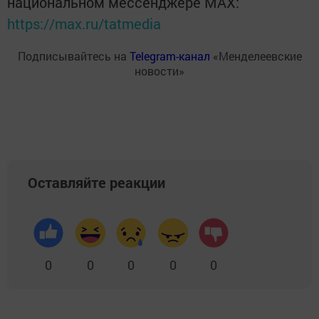
национальном мессенджере MАХ:
https://max.ru/tatmedia
Подписывайтесь на
Telegram-канал
«Менделеевские
новости»
Оставляйте реакции
0
0
0
0
0