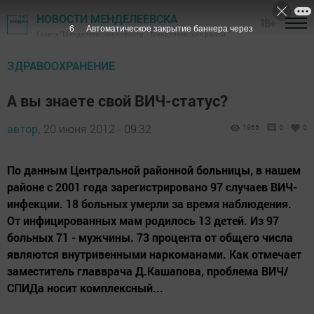
НОВОСТИ МЕНДЕЛЕЕВСКА
18+
5
Автоматическое закрытие баннера через
Газета "Менделеевские новости" - Менделеевский район
ЗДРАВООХРАНЕНИЕ
А вы знаете свой ВИЧ-статус?
автор,
20 июня 2012 - 09:32
1965
0
0
По данным Центральной районной больницы, в нашем
районе с 2001 года зарегистрировано 97 случаев ВИЧ-
инфекции. 18 больных умерли за время наблюдения.
От инфицированных мам родилось 13 детей. Из 97
больных 71 - мужчины. 73 процента от общего числа
являются внутривенными наркоманами. Как отмечает
заместитель главврача Д.Кашапова, проблема ВИЧ/
СПИДа носит комплексный...