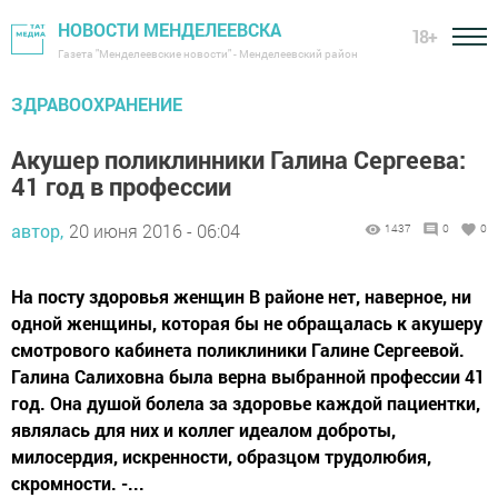
НОВОСТИ МЕНДЕЛЕЕВСКА
18+
Газета "Менделеевские новости" - Менделеевский район
ЗДРАВООХРАНЕНИЕ
Акушер поликлинники Галина Сергеева:
41 год в профессии
автор,
20 июня 2016 - 06:04
1437
0
0
На посту здоровья женщин В районе нет, наверное, ни
одной женщины, которая бы не обращалась к акушеру
смотрового кабинета поликлиники Галине Сергеевой.
Галина Салиховна была верна выбранной профессии 41
год. Она душой болела за здоровье каждой пациентки,
являлась для них и коллег идеалом доброты,
милосердия, искренности, образцом трудолюбия,
скромности. -...