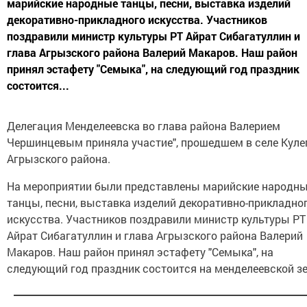
марийские народные танцы, песни, выставка изделий
декоративно-прикладного искусства. Участников
поздравили министр культуры РТ Айрат Сибагатуллин и
глава Агрызского района Валерий Макаров. Наш район
принял эстафету "Семыка", на следующий год праздник
состоится...
Делегация Менделеевска во глава района Валерием
Чершинцевым приняла участие", прошедшем в селе Кул
Агрызского района.
На мероприятии были представлены марийские народн
танцы, песни, выставка изделий декоративно-прикладно
искусства. Участников поздравили министр культуры РТ
Айрат Сибагатуллин и глава Агрызского района Валерий
Макаров. Наш район принял эстафету "Семыка", на
следующий год праздник состоится на менделеевской з