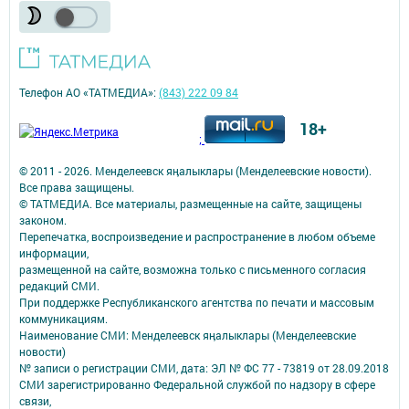
Телефон АО «ТАТМЕДИА»:
(843) 222 09 84
18+
;
© 2011 - 2026. Менделеевск яӊалыклары (Менделеевские новости).
Все права защищены.
© ТАТМЕДИА. Все материалы, размещенные на сайте, защищены
законом.
Перепечатка, воспроизведение и распространение в любом объеме
информации,
размещенной на сайте, возможна только с письменного согласия
редакций СМИ.
При поддержке Республиканского агентства по печати и массовым
коммуникациям.
Наименование СМИ: Менделеевск яӊалыклары (Менделеевские
новости)
№ записи о регистрации СМИ, дата: ЭЛ № ФС 77 - 73819 от 28.09.2018
СМИ зарегистрированно Федеральной службой по надзору в сфере
связи,