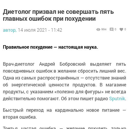
Диетолог призвал не совершать пять
главных ошибок при похудении
автор,
14 июля 2021 - 11:42
994
0
0
Правильное похудение — настоящая наука.
Врач-диетолог Андрей Бобровский выделяет пять
повседневных ошибок в желании сбросить лишний вес.
Одна из самых распространённых — отсутствие знаний
об энергетической ценности продуктов. В магазине
продукты, с указанием «полезно для фигуры» не всегда
действительно помогают. Об этом пишет радио
Sputnik
.
Быстрый переход на кардинально новое питание —
вторая ошибка.
Третья частая ошибка — желание похудеть только