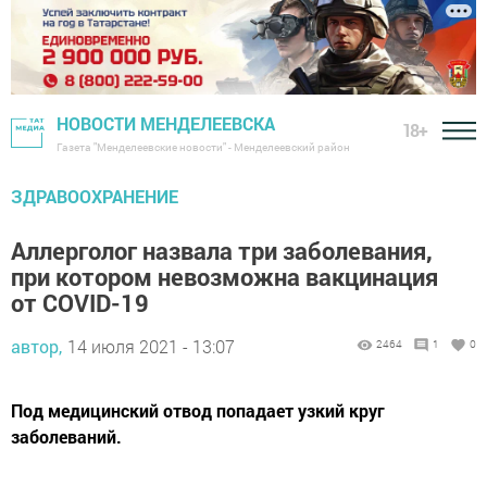
НОВОСТИ МЕНДЕЛЕЕВСКА
18+
Газета "Менделеевские новости" - Менделеевский район
ЗДРАВООХРАНЕНИЕ
Аллерголог назвала три заболевания,
при котором невозможна вакцинация
от COVID-19
автор,
14 июля 2021 - 13:07
2464
1
0
Под медицинский отвод попадает узкий круг
заболеваний.