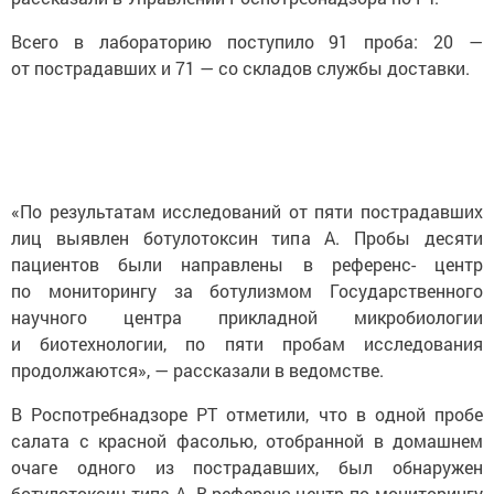
Всего в лабораторию поступило 91 проба: 20 —
от пострадавших и 71 — со складов службы доставки.
«По результатам исследований от пяти пострадавших
лиц выявлен ботулотоксин типа А. Пробы десяти
пациентов были направлены в референс- центр
по мониторингу за ботулизмом Государственного
научного центра прикладной микробиологии
и биотехнологии, по пяти пробам исследования
продолжаются», — рассказали в ведомстве.
В Роспотребнадзоре РТ отметили, что в одной пробе
салата с красной фасолью, отобранной в домашнем
очаге одного из пострадавших, был обнаружен
ботулотоксин типа А. В референс-центр по мониторингу