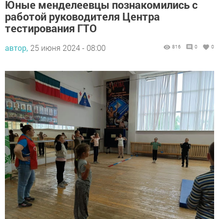
Юные менделеевцы познакомились с
работой руководителя Центра
тестирования ГТО
автор,
25 июня 2024 - 08:00
816
0
0