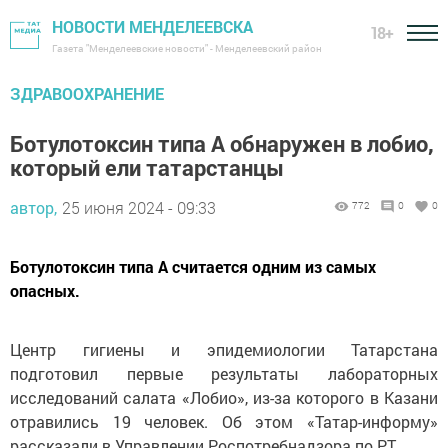
НОВОСТИ МЕНДЕЛЕЕВСКА
18+
Газета "Менделеевские новости" - Менделеевский район
ЗДРАВООХРАНЕНИЕ
Ботулотоксин типа А обнаружен в лобио,
который ели татарстанцы
автор,
25 июня 2024 - 09:33
772
0
0
Ботулотоксин типа А считается одним из самых
опасных.
Центр гигиены и эпидемиологии Татарстана
подготовил первые результаты лабораторных
исследований салата «Лобио», из-за которого в Казани
отравились 19 человек. Об этом «Татар-информу»
рассказали в Управлении Роспотребнадзора по РТ.