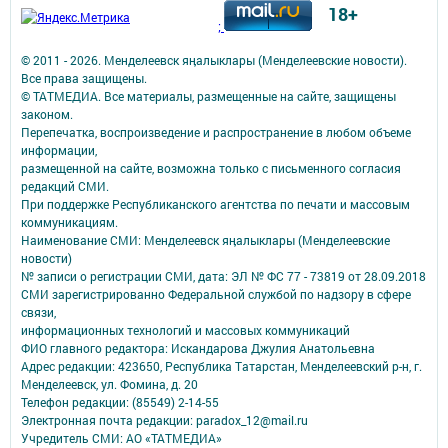
18+
;
© 2011 - 2026. Менделеевск яӊалыклары (Менделеевские новости).
Все права защищены.
© ТАТМЕДИА. Все материалы, размещенные на сайте, защищены
законом.
Перепечатка, воспроизведение и распространение в любом объеме
информации,
размещенной на сайте, возможна только с письменного согласия
редакций СМИ.
При поддержке Республиканского агентства по печати и массовым
коммуникациям.
Наименование СМИ: Менделеевск яӊалыклары (Менделеевские
новости)
№ записи о регистрации СМИ, дата: ЭЛ № ФС 77 - 73819 от 28.09.2018
СМИ зарегистрированно Федеральной службой по надзору в сфере
связи,
информационных технологий и массовых коммуникаций
ФИО главного редактора: Искандарова Джулия Анатольевна
Адрес редакции: 423650, Республика Татарстан, Менделеевский р-н, г.
Менделеевск, ул. Фомина, д. 20
Телефон редакции: (85549) 2-14-55
Электронная почта редакции: paradox_12@mail.ru
Учредитель СМИ: АО «ТАТМЕДИА»