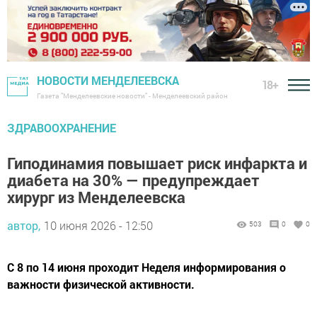
НОВОСТИ МЕНДЕЛЕЕВСКА
18+
Газета "Менделеевские новости" - Менделеевский район
ЗДРАВООХРАНЕНИЕ
Гиподинамия повышает риск инфаркта и
диабета на 30% — предупреждает
хирург из Менделеевска
автор,
10 июня 2026 - 12:50
503
0
0
С 8 по 14 июня проходит Неделя информирования о
важности физической активности.