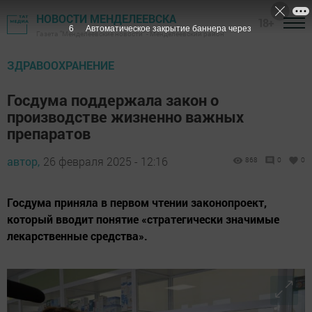
НОВОСТИ МЕНДЕЛЕЕВСКА
18+
5
Автоматическое закрытие баннера через
Газета "Менделеевские новости" - Менделеевский район
ЗДРАВООХРАНЕНИЕ
Госдума поддержала закон о
производстве жизненно важных
препаратов
автор,
26 февраля 2025 - 12:16
868
0
0
Госдума приняла в первом чтении законопроект,
который вводит понятие «стратегически значимые
лекарственные средства».