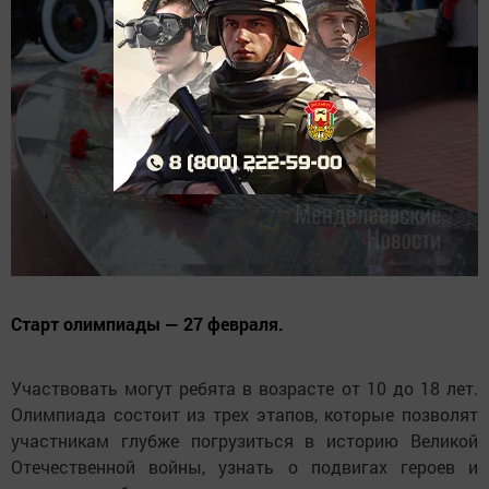
Старт олимпиады — 27 февраля.
Участвовать могут ребята в возрасте от 10 до 18 лет.
Олимпиада состоит из трех этапов, которые позволят
участникам глубже погрузиться в историю Великой
Отечественной войны, узнать о подвигах героев и