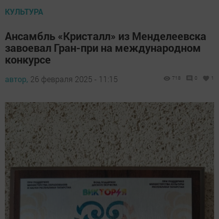
КУЛЬТУРА
Ансамбль «Кристалл» из Менделеевска
завоевал Гран-при на международном
конкурсе
автор,
26 февраля 2025 - 11:15
718
0
1