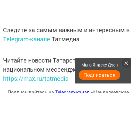
Следите за самым важным и интересным в
Telegram-канале
Татмедиа
Читайте новости Татарстана в
Мы в Яндекс Дзен
национальном мессенджере MАХ:
Подписаться
https://max.ru/tatmedia
Подписывайтесь на
Telegram-канал
«Менделеевские
новости»
Теги: