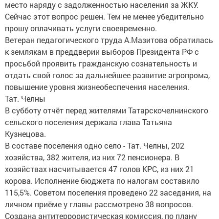
место наряду с задолженностью населения за ЖКУ.
Сейчас этот вопрос решен. Тем не менее убедительно
прошу оплачивать услуги своевременно.
Ветеран педагогического труда А.Мазитова обратилась
к землякам в преддверии выборов Президента РФ с
просьбой проявить гражданскую сознательность и
отдать свой голос за дальнейшее развитие агропрома,
повышение уровня жизнеобеспечения населения.
Тат. Челны
В субботу отчёт перед жителями Татарскочелнинского
сельского поселения держала глава Татьяна
Кузнецова.
В составе поселения одно село - Тат. Челны, 202
хозяйства, 382 жителя, из них 72 пенсионера. В
хозяйствах насчитывается 47 голов КРС, из них 21
корова. Исполнение бюджета по налогам составило
115,5%. Советом поселения проведено 22 заседания, на
личном приёме у главы рассмотрено 38 вопросов.
Создана антитеррористическая комиссия, по плану