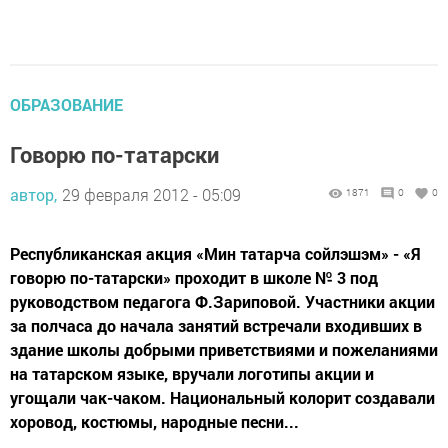
ОБРАЗОВАНИЕ
Говорю по-татарски
автор,
29 февраля 2012 - 05:09
1871
0
0
Республиканская акция «Мин татарча сойлэшэм» - «Я
говорю по-татарски» проходит в школе № 3 под
руководством педагога Ф.Зариповой. Участники акции
за полчаса до начала занятий встречали входивших в
здание школы добрыми приветствиями и пожеланиями
на татарском языке, вручали логотипы акции и
угощали чак-чаком. Национальный колорит создавали
хоровод, костюмы, народные песни...