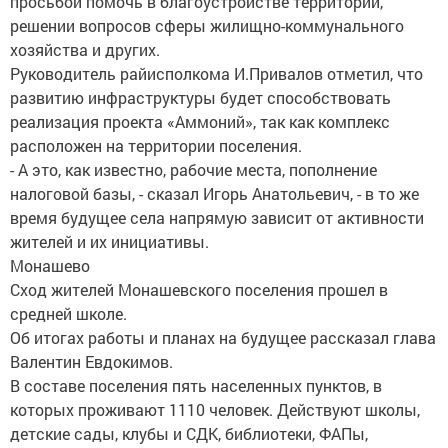
просьбой помочь в благоустройстве территории,
решении вопросов сферы жилищно-коммунального
хозяйства и других.
Руководитель райисполкома И.Привалов отметил, что
развитию инфраструктуры будет способствовать
реализация проекта «Аммоний», так как комплекс
расположен на территории поселения.
- А это, как известно, рабочие места, пополнение
налоговой базы, - сказал Игорь Анатольевич, - в то же
время будущее села напрямую зависит от активности
жителей и их инициативы.
Монашево
Сход жителей Монашевского поселения прошел в
средней школе.
Об итогах работы и планах на будущее рассказал глава
Валентин Евдокимов.
В составе поселения пять населенных пунктов, в
которых проживают 1110 человек. Действуют школы,
детские сады, клубы и СДК, библиотеки, ФАПы,