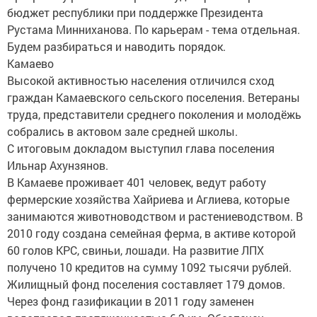
бюджет республики при поддержке Президента
Рустама Минниханова. По карьерам - тема отдельная.
Будем разбираться и наводить порядок.
Камаево
Высокой активностью населения отличился сход
граждан Камаевского сельского поселения. Ветераны
труда, представители среднего поколения и молодёжь
собрались в актовом зале средней школы.
С итоговым докладом выступил глава поселения
Ильнар Ахунзянов.
В Камаеве проживает 401 человек, ведут работу
фермерские хозяйства Хайриева и Аглиева, которые
занимаются животноводством и растениеводством. В
2010 году создана семейная ферма, в активе которой
60 голов КРС, свиньи, лошади. На развитие ЛПХ
получено 10 кредитов на сумму 1092 тысячи рублей.
Жилищный фонд поселения составляет 179 домов.
Через фонд газификации в 2011 году заменен