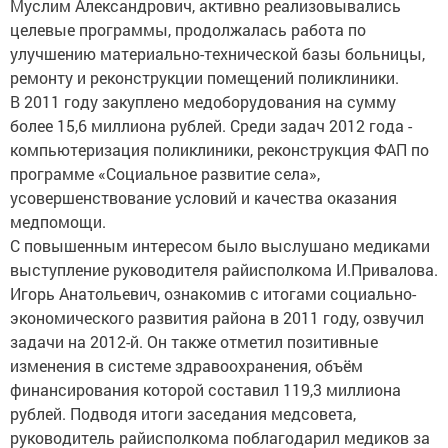
Муслим Александрович, активно реализовывались
целевые программы, продолжалась работа по
улучшению материально-технической базы больницы,
ремонту и реконструкции помещений поликлиники.
В 2011 году закуплено медоборудования на сумму
более 15,6 миллиона рублей. Среди задач 2012 года -
компьютеризация поликлиники, реконструкция ФАП по
программе «Социальное развитие села»,
усовершенствование условий и качества оказания
медпомощи.
С повышенным интересом было выслушано медиками
выступление руководителя райисполкома И.Привалова.
Игорь Анатольевич, ознакомив с итогами социально-
экономического развития района в 2011 году, озвучил
задачи на 2012-й. Он также отметил позитивные
изменения в системе здравоохранения, объём
финансирования которой составил 119,3 миллиона
рублей. Подводя итоги заседания медсовета,
руководитель райисполкома поблагодарил медиков за