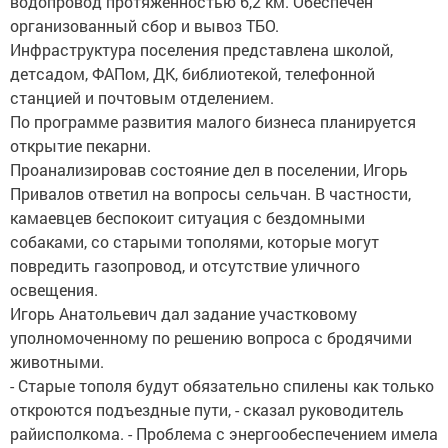
водопровод протяженностью 6,2 км. Обеспечен
организованный сбор и вывоз ТБО.
Инфраструктура поселения представлена школой,
детсадом, ФАПом, ДК, библиотекой, телефонной
станцией и почтовым отделением.
По программе развития малого бизнеса планируется
открытие пекарни.
Проанализировав состояние дел в поселении, Игорь
Привалов ответил на вопросы сельчан. В частности,
камаевцев беспокоит ситуация с бездомными
собаками, со старыми тополями, которые могут
повредить газопровод, и отсутствие уличного
освещения.
Игорь Анатольевич дал задание участковому
уполномоченному по решению вопроса с бродячими
животными.
- Старые тополя будут обязательно спилены как только
откроются подъездные пути, - сказал руководитель
райисполкома. - Проблема с энергообеспечением имела