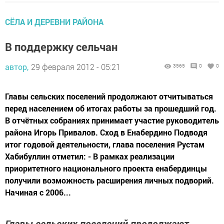
СЁЛА И ДЕРЕВНИ РАЙОНА
В поддержку сельчан
автор,
29 февраля 2012 - 05:21
3565
0
0
Главы сельских поселений продолжают отчитываться
перед населением об итогах работы за прошедший год.
В отчётных собраниях принимает участие руководитель
района Игорь Привалов. Сход в Енабердино Подводя
итог годовой деятельности, глава поселения Рустам
Хабибуллин отметил: - В рамках реализации
приоритетного национального проекта енабердинцы
получили возможность расширения личных подворий.
Начиная с 2006...
Главы сельских поселений продолжают