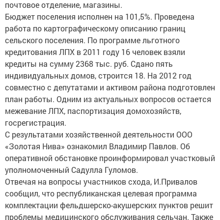
почтовое отделение, магазины.
Бюджет поселения исполнен на 101,5%. Проведена
работа по картографическому описанию границ
сельского поселения. По программе льготного
кредитования ЛПХ в 2011 году 16 человек взяли
кредиты на сумму 2368 тыс. руб. Сдано пять
индивидуальных домов, строится 18. На 2012 год
совместно с депутатами и активом района подготовлен
план работы. Одним из актуальных вопросов остается
межевание ЛПХ, паспортизация домохозяйств,
госрегистрация.
С результатами хозяйственной деятельности ООО
«Золотая Нива» ознакомил Владимир Павлов. Об
оперативной обстановке проинформировал участковый
уполномоченный Садулла Гуломов.
Отвечая на вопросы участников схода, И.Привалов
сообщил, что республиканская целевая программа
комплектации фельдшерско-акушерских пунктов решит
проблемы медицинского обслуживания сельчан. Также