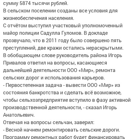
сумму 5874 тысячи рублей.
В сельском поселении созданы все условия для
жизнеобеспечения населения.
С отчётом выступил участковый уполномоченный
майор полиции Садулла Гуломов. В докладе
прозвучало, что в 2011 году было совершено пять
преступлений, две кражи остались нераскрытыми.
В обобщающем слове руководитель района Игорь
Привалов ответил на вопросы, касающиеся
дальнейшей деятельности ООО «Мир», ремонта
сельских дорог и использования карьеров.
- Первостепенная задача - вывести ООО «Мир» из
состояния банкротства и сделать всё возможное,
чтобы сельхозпредприятие вступило в фазу активной
производственной деятельности, - сказал Игорь
Анатольевич.
Отвечая на вопросы сельчан, заверил:
- Весной начнем ремонтировать сельские дороги.
Программу ремонтных работ будет финансировать