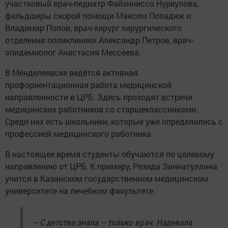
участковый врач-педиатр Файзиниссо Нуркулова,
фельдшеры скорой помощи Максим Попадюк и
Владимир Попов, врач-хирург хирургического
отделения поликлиники Александр Петров, врач-
эпидемиолог Анастасия Мессеева.
В Менделеевске ведётся активная
профориентационная работа медицинской
направленности в ЦРБ. Здесь проходят встречи
медицинских работников со старшеклассниками.
Среди них есть школьники, которые уже определились с
профессией медицинского работника.
В настоящее время студенты обучаются по целевому
направлению от ЦРБ. К примеру, Резида Зиннатуллина
учится в Казанском государственном медицинском
университете на лечебном факультете.
– С детства знала – только врач. Надевала