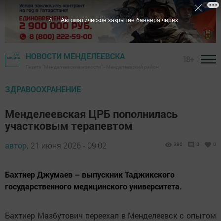
3
Автоматическое закрытие баннера через
НОВОСТИ МЕНДЕЛЕЕВСКА
18+
Газета "Менделеевские новости" - Менделеевский район
ЗДРАВООХРАНЕНИЕ
Менделеевская ЦРБ пополнилась
участковым терапевтом
автор,
21 июня 2026 - 09:02
380
0
0
Бахтиер Джумаев – выпускник Таджикского
государственного медицинского университета.
Бахтиер Мазбутович переехал в Менделеевск с опытом