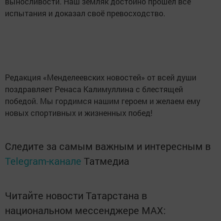
выносливости. Наш земляк достойно прошёл все
испытания и доказал своё превосходство.
Редакция «Менделеевских новостей» от всей души
поздравляет Ренаса Калимуллина с блестящей
победой. Мы гордимся нашим героем и желаем ему
новых спортивных и жизненных побед!
Следите за самым важным и интересным в
Telegram-канале
Татмедиа
Читайте новости Татарстана в
национальном мессенджере MАХ: