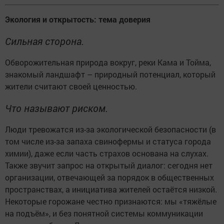
Экология и открытость: тема доверия
Сильная сторона.
Обворожительная природа вокруг, реки Кама и Тойма,
знакомый ландшафт – природный потенциал, который
жители считают своей ценностью.
Что называют риском.
Люди тревожатся из-за экологической безопасности (в
том числе из-за запаха свинофермы и статуса города
химии), даже если часть страхов основана на слухах.
Также звучит запрос на открытый диалог: сегодня нет
организации, отвечающей за порядок в общественных
пространствах, а инициатива жителей остаётся низкой.
Некоторые горожане честно признаются: мы «тяжёлые
на подъём», и без понятной системы коммуникации