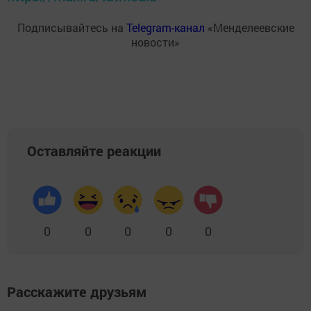
Подписывайтесь на
Telegram-канал
«Менделеевские
новости»
Оставляйте реакции
0
0
0
0
0
Расскажите друзьям