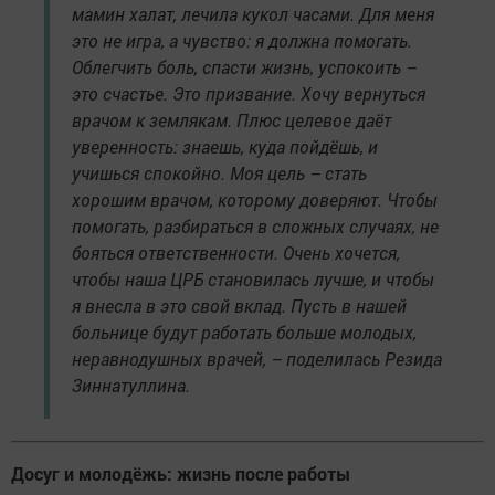
мамин халат, лечила кукол часами. Для меня
это не игра, а чувство: я должна помогать.
Облегчить боль, спасти жизнь, успокоить –
это счастье. Это призвание. Хочу вернуться
врачом к землякам. Плюс целевое даёт
уверенность: знаешь, куда пойдёшь, и
учишься спокойно. Моя цель – стать
хорошим врачом, которому доверяют. Чтобы
помогать, разбираться в сложных случаях, не
бояться ответственности. Очень хочется,
чтобы наша ЦРБ становилась лучше, и чтобы
я внесла в это свой вклад. Пусть в нашей
больнице будут работать больше молодых,
неравнодушных врачей, – поделилась Резида
Зиннатуллина.
Досуг и молодёжь: жизнь после работы