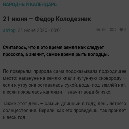
НАРОДНЫЙ КАЛЕНДАРЬ
21 июня – Фёдор Колодезник
автор,
21 июня 2026 - 08:01
304
0
0
Считалось, что в это время земля как следует
просохла, а значит, самое время рыть колодцы.
По поверьям, природа сама подсказывала подходящее
место: накануне на землю клали чугунную сковороду –
если к утру она оставалась сухой, воды под землёй нет,
а если покрылась каплями – значит вода близко.
Также этот день – самый длинный в году, день летнего
солнцестояния. Верили: как его проведёшь, так пройдёт
и весь год.