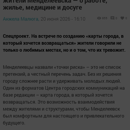
жители Менделеевска — о работе,
жилье, медицине и досуге
Анжела Малюга,
20 июня 2026 - 16:10
855
0
0
Спецпроект. На встрече по созданию «карты города, в
который хочется возвращаться» жители говорили не
только о любимых местах, но и о том, что их тревожит.
Менделеевцы назвали «точки риска» – это не список
претензий, а честный перечень задач. Без их решения
городу сложнее расти и удерживать молодых людей.
Один из форматов Центра городских коммуникаций на
базе редакции – карта города, в который хочется
возвращаться. Это возможность взаимодействия
между жителями и структурами, чтобы Менделеевск
был комфортным для настоящего и привлекательного
будущего.