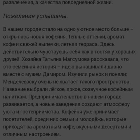
развлечения, а качества повседневной жизни.
Пожелания услышаны.
В нашем городе стало на одно уютное место больше –
открылась новая кофейня. Тёплые оттенки, аромат
кофе и свежей выпечки, летняя терраса. Здесь
действительно чувствуешь себя как в гостях у хороших
друзей. Хозяйка Татьяна Магсумова рассказала, что
это семейная история – идею вынашивали давно
вместе с мужем Дамиром. Изучили рынок и поняли:
Менделеевску очень не хватает такого пространства.
Название выбрали лёгкое, яркое, созвучное кофейным
напиткам. Предпринимательство в нашем городе
развивается, а новые заведения создают атмосферу
уюта и гостеприимства. Кофейня уже принимает
посетителей, среди них семьи и молодёжь, которые
приходят за ароматным кофе, вкусными десертами и
отличным настроением.