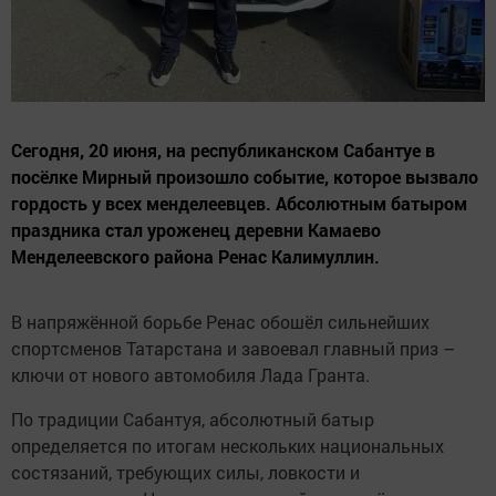
Сегодня, 20 июня, на республиканском Сабантуе в
посёлке Мирный произошло событие, которое вызвало
гордость у всех менделеевцев. Абсолютным батыром
праздника стал уроженец деревни Камаево
Менделеевского района Ренас Калимуллин.
В напряжённой борьбе Ренас обошёл сильнейших
спортсменов Татарстана и завоевал главный приз –
ключи от нового автомобиля Лада Гранта.
По традиции Сабантуя, абсолютный батыр
определяется по итогам нескольких национальных
состязаний, требующих силы, ловкости и