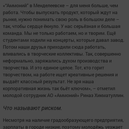
«“Аммоний” в Менделеевске – для меня больше, чем
работа. Чтобы выпускать продукт, который ждут на
рынке, нужно понимать свою роль в большом деле –
так, чтобы сердце ёкнуло. У нас серьёзная и большая
команда. Мы не только работаем, но и творим. Ещё
студентами ходили на концерты, которые давал завод.
Потом наши друзья приходили сюда работать,
вливались в творческие коллективы. Так, совершенно
неформально, заряжались духом производства и
творчества. И это единое целое. Тот, кто горит
творчеством, на работе ищет креативные решения и
выдаёт классный результат. Не зря наша
корпоративная жизнь так бьёт ключом», – отметил
молодой сотрудник АО «Аммоний» Риназ Хикматуллин.
Что называют риском.
Несмотря на наличие градообразующего предприятия,
зарплаты в городе низкие, поэтому молодёжь уезжает