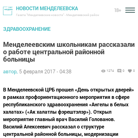
НОВОСТИ МЕНДЕЛЕЕВСКА
18+
Газета "Менделеевские новости" - Менделеевский район
ЗДРАВООХРАНЕНИЕ
Менделеевским школьникам рассказали
о работе центральной районной
больницы
автор,
5 февраля 2017 - 04:38
1274
0
0
В Менделеевской ЦРБ прошел «День открытых дверей»
в рамках профориентационного мероприятия в сфере
республиканского здравоохранения «Ангелы в белых
халатах» («Ак халатлы фэрештэлэр»). Открыл
мероприятие главный врач Василий Голованов.
Василий Алексеевич рассказал о структуре
центральной районной больницы, модернизации