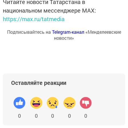
Читайте новости Татарстана в
национальном мессенджере MАХ:
https://max.ru/tatmedia
Подписывайтесь на
Telegram-канал
«Менделеевские
новости»
Оставляйте реакции
0
0
0
0
0