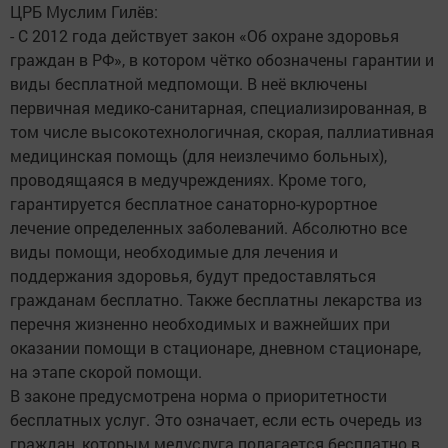
ЦРБ Муслим Гилёв:
- С 2012 года действует закон «Об охране здоровья
граждан в РФ», в котором чётко обозначены гарантии и
виды бесплатной медпомощи. В неё включены
первичная медико-санитарная, специализированная, в
том числе высокотехнологичная, скорая, паллиативная
медицинская помощь (для неизлечимо больных),
проводящаяся в медучреждениях. Кроме того,
гарантируется бесплатное санаторно-курортное
лечение определенных заболеваний. Абсолютно все
виды помощи, необходимые для лечения и
поддержания здоровья, будут предоставляться
гражданам бесплатно. Также бесплатны лекарства из
перечня жизненно необходимых и важнейших при
оказании помощи в стационаре, дневном стационаре,
на этапе скорой помощи.
В законе предусмотрена норма о приоритетности
бесплатных услуг. Это означает, если есть очередь из
граждан, которым медуслуга полагается бесплатно в