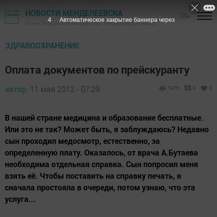
НОВОСТИ МЕНДЕЛЕЕВСКА
18+
3
Автоматическое закрытие баннера через
Газета "Менделеевские новости" - Менделеевский район
ЗДРАВООХРАНЕНИЕ
Оплата документов по прейскуранту
автор,
11 мая 2012 - 07:29
1476
0
0
В нашей стране медицина и образование бесплатные.
Или это не так? Может быть, я заблуждаюсь? Недавно
сын проходил медосмотр, естественно, за
определенную плату. Оказалось, от врача А.Бутаева
необходима отдельная справка. Сын попросил меня
взять её. Чтобы поставить на справку печать, я
сначала простояла в очереди, потом узнаю, что эта
услуга...