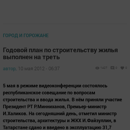
ГОРОД И ГОРОЖАНЕ
Годовой план по строительству жилья
выполнен на треть
автор,
10 мая 2012 - 06:37
1427
0
0
5 мая в режиме видеоконференции состоялось
республиканское совещание по вопросам
строительства и ввода жилья. В нём приняли участие
Президент РТ Р.Минниханов, Премьер-министр
И.Халиков. На сегодняшний день, отметил министр
строительства, архитектуры и ЖКХ И.Файзуллин, в
Татарстане сдано и введено в эксплуатацию 31,7