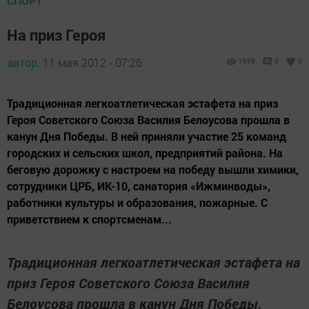
СПОРТ
На приз Героя
автор,
11 мая 2012 - 07:26
1639
0
0
Традиционная легкоатлетическая эстафета на приз
Героя Советского Союза Василия Белоусова прошла в
канун Дня Победы. В ней приняли участие 25 команд
городских и сельских школ, предприятий района. На
беговую дорожку с настроем на победу вышли химики,
сотрудники ЦРБ, ИК-10, санатория «Ижминводы»,
работники культуры и образования, пожарные. С
приветствием к спортсменам...
Традиционная легкоатлетическая эстафета на
приз Героя Советского Союза Василия
Белоусова прошла в канун Дня Победы.