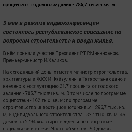
процента от годового задания - 785,7 тысяч кв. м....
5 мая в режиме видеоконференции
состоялось республиканское совещание по
вопросам строительства и ввода жилья.
В нём приняли участие Президент РТ Р.Минниханов,
Премьер-министр И.Халиков.
На сегодняшний день, отметил министр строительства,
архитектуры и ЖКХ И.Файзуллин, в Татарстане сдано и
введено в эксплуатацию 31,7 процента от годового
задания - 785,7 тысяч кв. м. В том числе по программе
соципотеки - 162 тыс. кв. м; по программе
строительства инвестиционного жилья - 296,7 тыс. кв.
м; индивидуального строительства - 327 тыс. кв. м. 45
домов на 2794 квартиры введены по программе
социальной ипотеки. Часть объектов - 90 домов