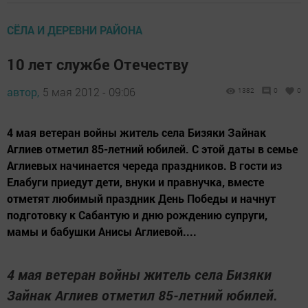
СЁЛА И ДЕРЕВНИ РАЙОНА
10 лет службе Отечеству
автор,
5 мая 2012 - 09:06
1382
0
0
4 мая ветеран войны житель села Бизяки Зайнак
Аглиев отметил 85-летний юбилей. С этой даты в семье
Аглиевых начинается череда праздников. В гости из
Елабуги приедут дети, внуки и правнучка, вместе
отметят любимый праздник День Победы и начнут
подготовку к Сабантую и дню рождению супруги,
мамы и бабушки Анисы Аглиевой....
4 мая ветеран войны житель села Бизяки
Зайнак Аглиев отметил 85-летний юбилей.