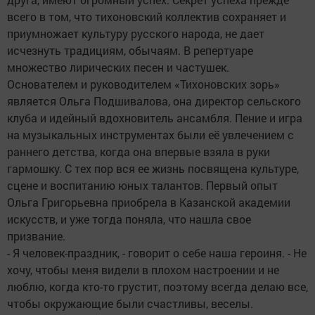
всего в том, что тихоновский коллектив сохраняет и
приумножает культуру русского народа, не дает
исчезнуть традициям, обычаям. В репертуаре
множество лирических песен и частушек.
Основателем и руководителем «Тихоновских зорь»
является Ольга Подшивалова, она директор сельского
клуба и идейный вдохновитель ансамбля. Пение и игра
на музыкальных инструментах были её увлечением с
раннего детства, когда она впервые взяла в руки
гармошку. С тех пор вся ее жизнь посвящена культуре,
сцене и воспитанию юных талантов. Первый опыт
Ольга Григорьевна приобрела в Казанской академии
искусств, и уже тогда поняла, что нашла свое
призвание.
- Я человек-праздник, - говорит о себе наша героиня. - Не
хочу, чтобы меня видели в плохом настроении и не
люблю, когда кто-то грустит, поэтому всегда делаю все,
чтобы окружающие были счастливы, веселы.