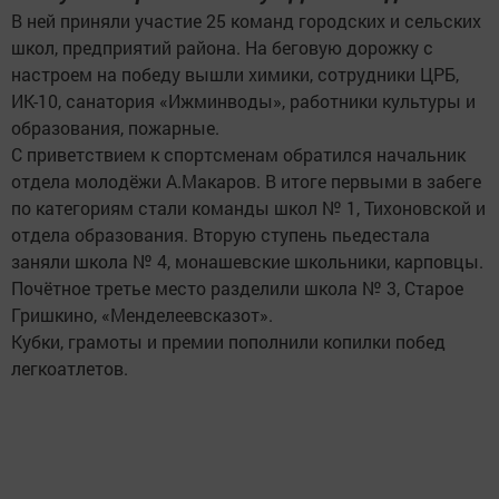
В ней приняли участие 25 команд городских и сельских
школ, предприятий района. На беговую дорожку с
настроем на победу вышли химики, сотрудники ЦРБ,
ИК-10, санатория «Ижминводы», работники культуры и
образования, пожарные.
С приветствием к спортсменам обратился начальник
отдела молодёжи А.Макаров. В итоге первыми в забеге
по категориям стали команды школ № 1, Тихоновской и
отдела образования. Вторую ступень пьедестала
заняли школа № 4, монашевские школьники, карповцы.
Почётное третье место разделили школа № 3, Старое
Гришкино, «Менделеевсказот».
Кубки, грамоты и премии пополнили копилки побед
легкоатлетов.