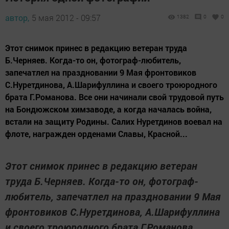
автор,
5 мая 2012 - 09:57
1382
0
0
Этот снимок принес в редакцию ветеран труда
Б.Черняев. Когда-то он, фотограф-любитель,
запечатлел на праздновании 9 Мая фронтовиков
С.Нуретдинова, А.Шарифуллина и своего троюродного
брата Г.Романова. Все они начинали свой трудовой путь
на Бондюжском химзаводе, а когда началась война,
встали на защиту Родины. Салих Нуретдинов воевал на
флоте, награжден орденами Славы, Красной...
Этот снимок принес в редакцию ветеран
труда Б.Черняев. Когда-то он, фотограф-
любитель, запечатлел на праздновании 9 Мая
фронтовиков С.Нуретдинова, А.Шарифуллина
и своего троюродного брата Г.Романова.