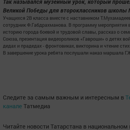
Так назывался музейный урок, который проше
Великой Победы для второклассников школы 
Учащихся 2В класса вместе с наставником Т.Мухамадее
сотрудник Ф.Габдрахманова. В программу мероприятия 
историю города боевой и трудовой славы, рассказ о сем
Союза, презентация видеороликов «Гавроши» о детях вой
дедах и прадедах - фронтовиках, викторина и чтение стих
В завершение урока ребята послушали наказ маршала Г.
Следите за самым важным и интересным в
T
канале
Татмедиа
Читайте новости Татарстана в национальном