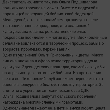
Действительно, никто так, как Ольга Подшивалова
поднять настроение не может! Вместе с подругой и
соратницей заведующей библиотекой Надеждой
Медведевой, а также ансамблем организует в селе
театрализованные праздники, дни славянской
культуры, сватовства, рождественские елки,
покровские посиделки и многие другие. Вдохновленные
сельчане вовлекаются в творческий процесс, забыв о
возрасте, проблемах, переживаниях.
Одно из увлечений Ольги Григорьевны - цветы. Много
сил она вложила в оформление территории у дома
культуры. Здесь детская площадка, скамейки, клумбы,
на деревьях - декоративные бабочки. На протяжении
шести лет Тихоновский клуб занимает первое место в
районе в конкурсе по благоустройству территории. За
счет этого укрепляется техническая база СДК.
Ольга Подшивалова депутат сельского поселения,
награждена многочисленными грамотами.
Односельчане уважают ее, а дети и внуки любят, ценят