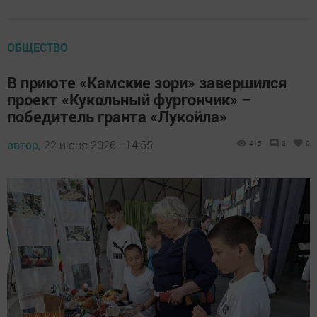
ОБЩЕСТВО
В приюте «Камские зори» завершился
проект «Кукольный фургончик» –
победитель гранта «Лукойла»
автор,
22 июня 2026 - 14:55
415
0
0