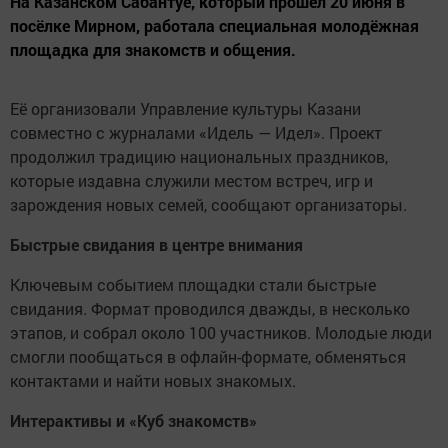
На Казанском Сабантуе, который прошёл 20 июня в
посёлке Мирном, работала специальная молодёжная
площадка для знакомств и общения.
Её организовали Управление культуры Казани
совместно с журналами «Идель — Идел». Проект
продолжил традицию национальных праздников,
которые издавна служили местом встреч, игр и
зарождения новых семей, сообщают организаторы.
Быстрые свидания в центре внимания
Ключевым событием площадки стали быстрые
свидания. Формат проводился дважды, в несколько
этапов, и собрал около 100 участников. Молодые люди
смогли пообщаться в офлайн-формате, обменяться
контактами и найти новых знакомых.
Интерактивы и «Куб знакомств»