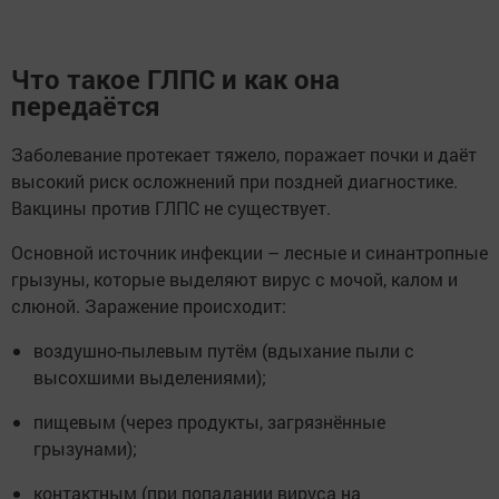
Что такое ГЛПС и как она
передаётся
Заболевание протекает тяжело, поражает почки и даёт
высокий риск осложнений при поздней диагностике.
Вакцины против ГЛПС не существует.
Основной источник инфекции – лесные и синантропные
грызуны, которые выделяют вирус с мочой, калом и
слюной. Заражение происходит:
воздушно-пылевым путём (вдыхание пыли с
высохшими выделениями);
пищевым (через продукты, загрязнённые
грызунами);
контактным (при попадании вируса на