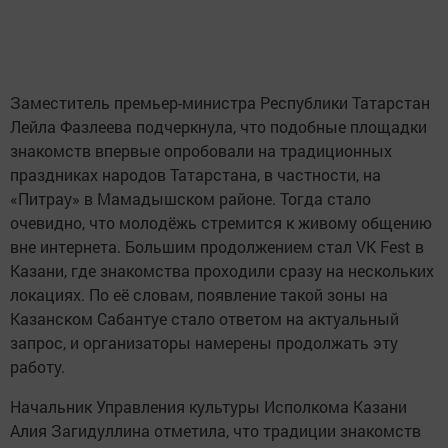
Заместитель премьер-министра Республики Татарстан
Лейла Фазлеева подчеркнула, что подобные площадки
знакомств впервые опробовали на традиционных
праздниках народов Татарстана, в частности, на
«Питрау» в Мамадышском районе. Тогда стало
очевидно, что молодёжь стремится к живому общению
вне интернета. Большим продолжением стал VK Fest в
Казани, где знакомства проходили сразу на нескольких
локациях. По её словам, появление такой зоны на
Казанском Сабантуе стало ответом на актуальный
запрос, и организаторы намерены продолжать эту
работу.
Начальник Управления культуры Исполкома Казани
Алия Загидуллина отметила, что традиции знакомств