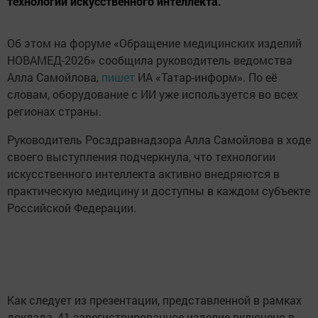
технологии искусственного интеллекта.
Об этом на форуме «Обращение медицинских изделий
НОВАМЕД-2026» сообщила руководитель ведомства
Алла Самойлова,
пишет
ИА «Татар-информ». По её
словам, оборудование с ИИ уже используется во всех
регионах страны.
Руководитель Росздравнадзора Алла Самойлова в ходе
своего выступления подчеркнула, что технологии
искусственного интеллекта активно внедряются в
практическую медицину и доступны в каждом субъекте
Российской Федерации.
Как следует из презентации, представленной в рамках
доклада, 41 зарегистрированное изделие включено в