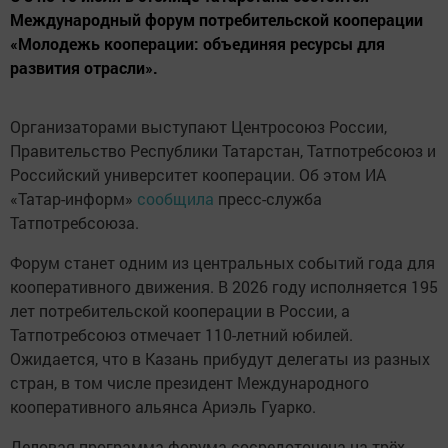
Международный форум потребительской кооперации
«Молодежь кооперации: объединяя ресурсы для
развития отрасли».
Организаторами выступают Центросоюз России,
Правительство Республики Татарстан, Татпотребсоюз и
Российский университет кооперации. Об этом ИА
«Татар-информ»
сообщила
пресс-служба
Татпотребсоюза.
Форум станет одним из центральных событий года для
кооперативного движения. В 2026 году исполняется 195
лет потребительской кооперации в России, а
Татпотребсоюз отмечает 110-летний юбилей.
Ожидается, что в Казань прибудут делегаты из разных
стран, в том числе президент Международного
кооперативного альянса Ариэль Гуарко.
Деловая программа форума сосредоточена на трёх