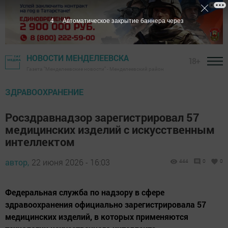
3
Автоматическое закрытие баннера через
НОВОСТИ МЕНДЕЛЕЕВСКА
18+
Газета "Менделеевские новости" - Менделеевский район
ЗДРАВООХРАНЕНИЕ
Росздравнадзор зарегистрировал 57
медицинских изделий с искусственным
интеллектом
автор,
22 июня 2026 - 16:03
444
0
0
Федеральная служба по надзору в сфере
здравоохранения официально зарегистрировала 57
медицинских изделий, в которых применяются