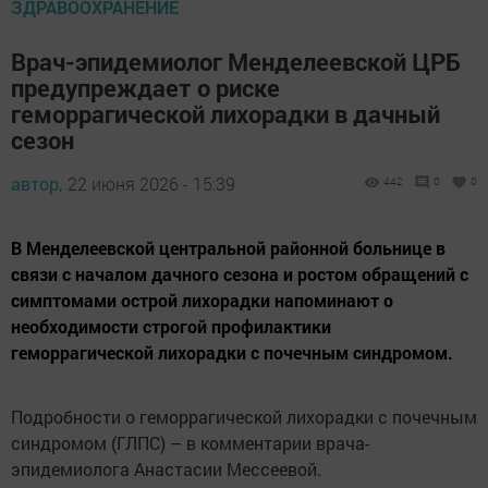
ЗДРАВООХРАНЕНИЕ
Врач-эпидемиолог Менделеевской ЦРБ
предупреждает о риске
геморрагической лихорадки в дачный
сезон
автор,
22 июня 2026 - 15:39
442
0
0
В Менделеевской центральной районной больнице в
связи с началом дачного сезона и ростом обращений с
симптомами острой лихорадки напоминают о
необходимости строгой профилактики
геморрагической лихорадки с почечным синдромом.
Подробности о геморрагической лихорадки с почечным
синдромом (ГЛПС) – в комментарии врача-
эпидемиолога Анастасии Мессеевой.