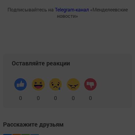
Подписывайтесь на
Telegram-канал
«Менделеевские
новости»
Оставляйте реакции
0
0
0
0
0
Расскажите друзьям