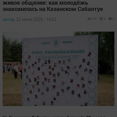
живое общение: как молодёжь
знакомилась на Казанском Сабантуе
автор,
22 июня 2026 - 14:22
418
0
0