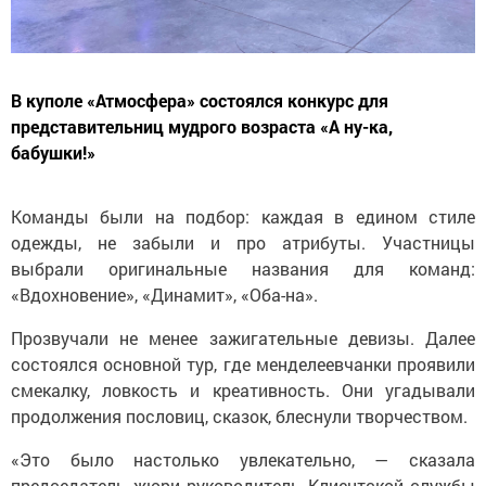
В куполе «Атмосфера» состоялся конкурс для
представительниц мудрого возраста «А ну-ка,
бабушки!»
Команды были на подбор: каждая в едином стиле
одежды, не забыли и про атрибуты. Участницы
выбрали оригинальные названия для команд:
«Вдохновение», «Динамит», «Оба-на».
Прозвучали не менее зажигательные девизы. Далее
состоялся основной тур, где менделеевчанки проявили
смекалку, ловкость и креативность. Они угадывали
продолжения пословиц, сказок, блеснули творчеством.
«Это было настолько увлекательно, — сказала
председатель жюри руководитель Клиентской службы