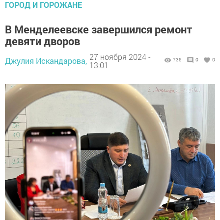
ГОРОД И ГОРОЖАНЕ
В Менделеевске завершился ремонт
девяти дворов
27 ноября 2024 -
Джулия Искандарова,
735
0
0
13:01