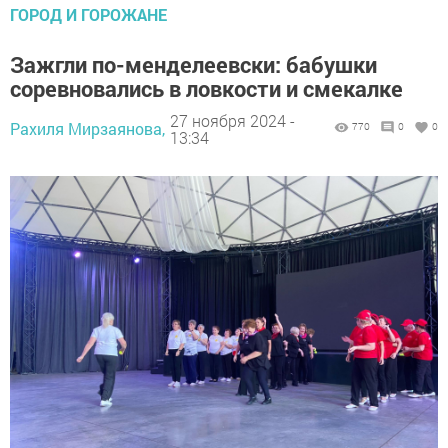
ГОРОД И ГОРОЖАНЕ
Зажгли по-менделеевски: бабушки
соревновались в ловкости и смекалке
27 ноября 2024 -
Рахиля Мирзаянова,
770
0
0
13:34