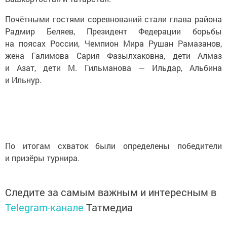
Почётными гостями соревнований стали глава района
Радмир Беляев, Президент Федерации борьбы
на поясах России, Чемпион Мира Рушан Рамазанов,
жена Галимова Сария Фазылхаковна, дети Алмаз
и Азат, дети М. Гильманова — Ильдар, Альбина
и Ильнур.
По итогам схваток были определены победители
и призёры турнира.
Следите за самым важным и интересным в
Telegram-канале
Татмедиа