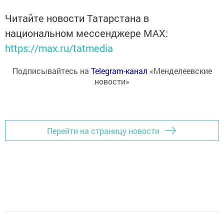
Читайте новости Татарстана в
национальном мессенджере MАХ:
https://max.ru/tatmedia
Подписывайтесь на
Telegram-канал
«Менделеевские
новости»
Перейти на страницу новости