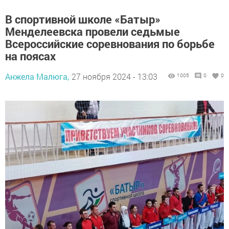
В спортивной школе «Батыр»
Менделеевска провели седьмые
Всероссийские соревнования по борьбе
на поясах
Анжела Малюга,
27 ноября 2024 - 13:03
1005
0
0