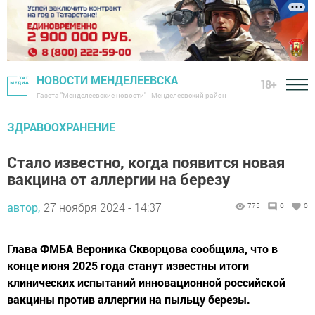
НОВОСТИ МЕНДЕЛЕЕВСКА
18+
Газета "Менделеевские новости" - Менделеевский район
ЗДРАВООХРАНЕНИЕ
Стало известно, когда появится новая
вакцина от аллергии на березу
автор,
27 ноября 2024 - 14:37
775
0
0
Глава ФМБА Вероника Скворцова сообщила, что в
конце июня 2025 года станут известны итоги
клинических испытаний инновационной российской
вакцины против аллергии на пыльцу березы.