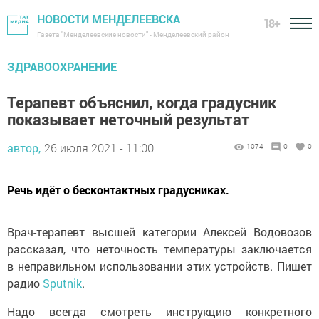
НОВОСТИ МЕНДЕЛЕЕВСКА
18+
Газета "Менделеевские новости" - Менделеевский район
ЗДРАВООХРАНЕНИЕ
Терапевт объяснил, когда градусник
показывает неточный результат
автор,
26 июля 2021 - 11:00
1074
0
0
Речь идёт о бесконтактных градусниках.
Врач-терапевт высшей категории Алексей Водовозов
рассказал, что неточность температуры заключается
в неправильном использовании этих устройств. Пишет
радио
Sputnik
.
Надо всегда смотреть инструкцию конкретного