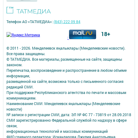
Телефон АО «ТАТМЕДИА»:
(843) 222 09 84
18+
;
© 2011 - 2026. Менделеевск яӊалыклары (Менделеевские новости).
Все права защищены.
© ТАТМЕДИА. Все материалы, размещенные на сайте, защищены
законом.
Перепечатка, воспроизведение и распространение в любом объеме
информации,
размещенной на сайте, возможна только с письменного согласия
редакций СМИ.
При поддержке Республиканского агентства по печати и массовым
коммуникациям.
Наименование СМИ: Менделеевск яӊалыклары (Менделеевские
новости)
№ записи о регистрации СМИ, дата: ЭЛ № ФС 77 - 73819 от 28.09.2018
СМИ зарегистрированно Федеральной службой по надзору в сфере
связи,
информационных технологий и массовых коммуникаций
ФИО главного редактора: Искандарова Джулия Анатольевна