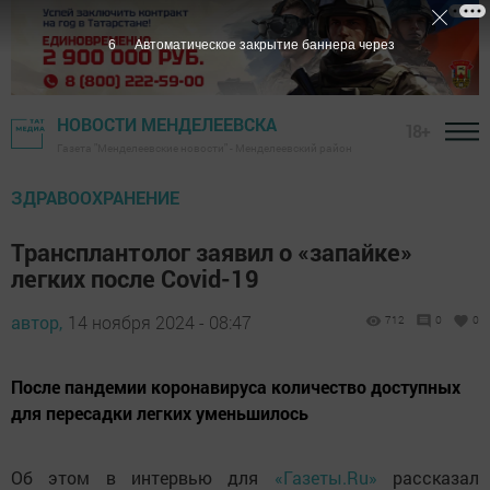
5
Автоматическое закрытие баннера через
НОВОСТИ МЕНДЕЛЕЕВСКА
18+
Газета "Менделеевские новости" - Менделеевский район
ЗДРАВООХРАНЕНИЕ
Трансплантолог заявил о «запайке»
легких после Covid-19
автор,
14 ноября 2024 - 08:47
712
0
0
После пандемии коронавируса количество доступных
для пересадки легких уменьшилось
Об этом в интервью для
«Газеты.Ru»
рассказал