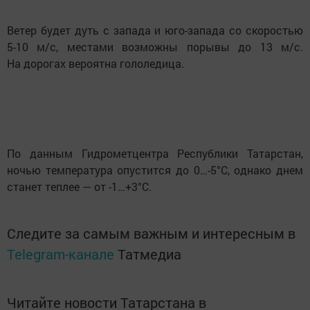
Ветер будет дуть с запада и юго-запада со скоростью
5-10 м/с, местами возможны порывы до 13 м/с.
На дорогах вероятна гололедица.
По данным Гидрометцентра Республики Татарстан,
ночью температура опустится до 0…-5°C, однако днем
станет теплее — от -1…+3°C.
Следите за самым важным и интересным в
Telegram-канале
Татмедиа
Читайте новости Татарстана в