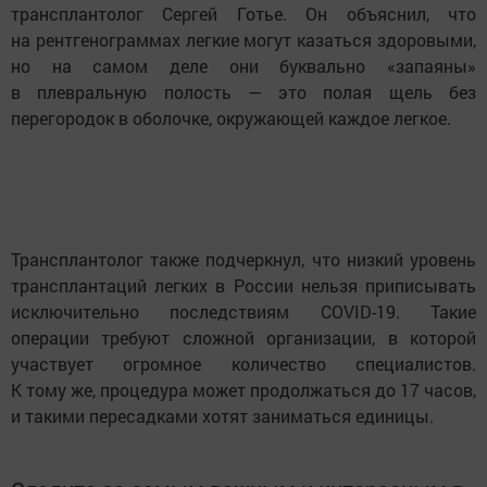
трансплантолог Сергей Готье. Он объяснил, что
на рентгенограммах легкие могут казаться здоровыми,
но на самом деле они буквально «запаяны»
в плевральную полость — это полая щель без
перегородок в оболочке, окружающей каждое легкое.
Трансплантолог также подчеркнул, что низкий уровень
трансплантаций легких в России нельзя приписывать
исключительно последствиям COVID-19. Такие
операции требуют сложной организации, в которой
участвует огромное количество специалистов.
К тому же, процедура может продолжаться до 17 часов,
и такими пересадками хотят заниматься единицы.