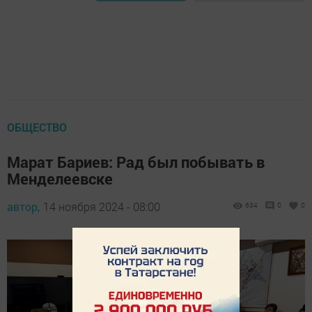
ОБЩЕСТВО
Марат Бариев: Рад был побывать в
Менделеевске
автор,
14 ноября 2024 - 08:00
634
0
0