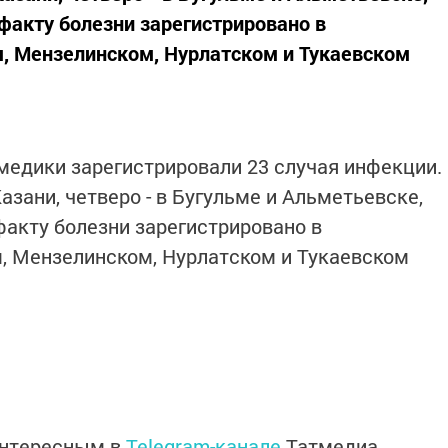
 факту болезни зарегистрировано в
, Мензелинском, Нурлатском и Тукаевском
 медики зарегистрировали 23 случая инфекции.
зани, четверо - в Бугульме и Альметьевске,
 факту болезни зарегистрировано в
, Мензелинском, Нурлатском и Тукаевском
интересным в
Telegram-канале
Татмедиа