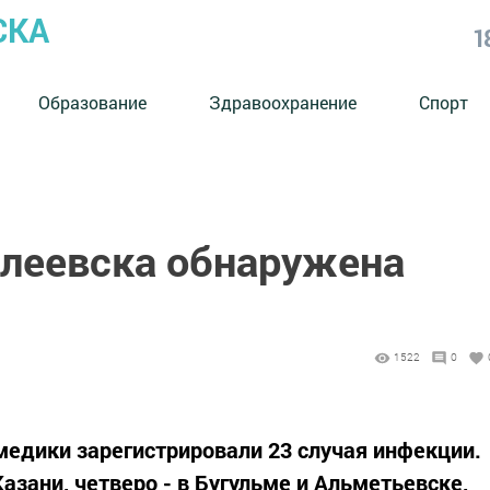
СКА
1
Образование
Здравоохранение
Спорт
леевска обнаружена
1522
0
 медики зарегистрировали 23 случая инфекции.
зани, четверо - в Бугульме и Альметьевске,