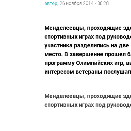
автор,
26 ноября 2014 - 08:28
Менделеевцы, проходящие зде
спортивных играх под руковод
участника разделились на две
место. В завершение прошел б
программу Олимпийских игр, 
интересом ветераны послушали
Менделеевцы, проходящие зде
спортивных играх под руковод