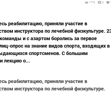
1772
0
сь реабилитацию, приняли участие в
ством инструктора по лечебной физкультуре. 2
 команды и с азартом боролись за первое
лиц-опрос на знание видов спорта, входящих в
выдающихся спортсменов. С большим
 лекцию о...
сь реабилитацию, приняли участие в
ством инструктора по лечебной физкультуре.