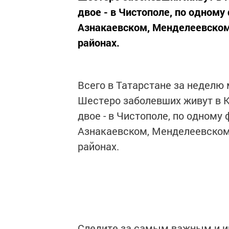
двое - в Чистополе, по одному
Азнакаевском, Менделеевском
районах.
Всего в Татарстане за неделю
Шестеро заболевших живут в Ка
двое - в Чистополе, по одному
Азнакаевском, Менделеевском
районах.
Следите за самым важным и 