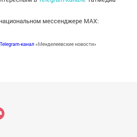
в национальном мессенджере MАХ:
Telegram-канал
«Менделеевские новости»