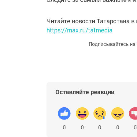
Читайте новости Татарстана 
https://max.ru/tatmedia
Подписывайтесь на
Оставляйте реакции
0
0
0
0
0