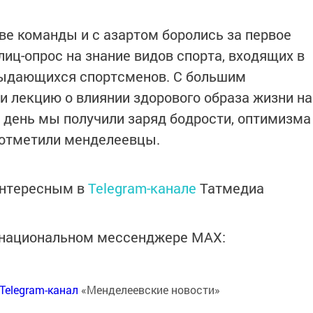
ве команды и с азартом боролись за первое
иц-опрос на знание видов спорта, входящих в
выдающихся спортсменов. С большим
 лекцию о влиянии здорового образа жизни на
т день мы получили заряд бодрости, оптимизма
- отметили менделеевцы.
интересным в
Telegram-канале
Татмедиа
в национальном мессенджере MАХ:
Telegram-канал
«Менделеевские новости»