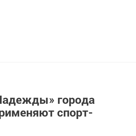
Надежды» города
рименяют спорт-