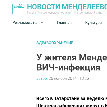
НОВОСТИ МЕНДЕЛЕЕВ
Газета "Менделеевские новости" - Менделеевский район
Рекламодателям
Главная
Культура
ЗДРАВООХРАНЕНИЕ
У жителя Менде
ВИЧ-инфекция
автор,
26 ноября 2014 - 13:26
Всего в Татарстане за неделю
Шестеро заболевших живут в Ка