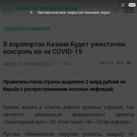
НОВОСТИ МЕНДЕЛЕЕВСКА
18+
4
Автоматическое закрытие баннера через
Газета "Менделеевские новости" - Менделеевский район
ЗДРАВООХРАНЕНИЕ
В аэропортах Казани будет ужесточен
контроль из-за COVID-19
автор,
8 октября 2021 - 11:34
1216
0
0
Правительством страны выделено 2 млрд рублей на
борьбу с распространением опасных инфекций.
Казань вошла в список девяти крупных городов, где
начнется реализация федерального проекта
«Санитарный щит». Об этом пишет ИА «Татар-информ».
Рустам Минниханов поручил усилить защиту от