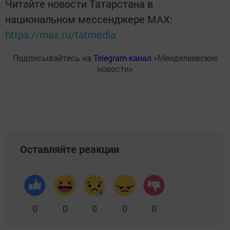
Читайте новости Татарстана в
национальном мессенджере MАХ:
https://max.ru/tatmedia
Подписывайтесь на
Telegram-канал
«Менделеевские
новости»
Оставляйте реакции
0
0
0
0
0