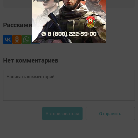
Расскажите друзьям
Нет комментариев
Отправить
Авторизоваться