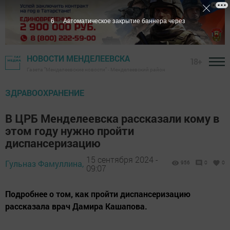
5
Автоматическое закрытие баннера через
НОВОСТИ МЕНДЕЛЕЕВСКА
18+
Газета "Менделеевские новости" - Менделеевский район
ЗДРАВООХРАНЕНИЕ
В ЦРБ Менделеевска рассказали кому в
этом году нужно пройти
диспансеризацию
15 сентября 2024 -
Гульназ Фамуллина,
956
0
0
09:07
Подробнее о том, как пройти диспансеризацию
рассказала врач Дамира Кашапова.