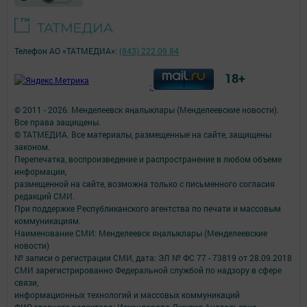
Телефон АО «ТАТМЕДИА»:
(843) 222 09 84
18+
;
© 2011 - 2026. Менделеевск яӊалыклары (Менделеевские новости).
Все права защищены.
© ТАТМЕДИА. Все материалы, размещенные на сайте, защищены
законом.
Перепечатка, воспроизведение и распространение в любом объеме
информации,
размещенной на сайте, возможна только с письменного согласия
редакций СМИ.
При поддержке Республиканского агентства по печати и массовым
коммуникациям.
Наименование СМИ: Менделеевск яӊалыклары (Менделеевские
новости)
№ записи о регистрации СМИ, дата: ЭЛ № ФС 77 - 73819 от 28.09.2018
СМИ зарегистрированно Федеральной службой по надзору в сфере
связи,
информационных технологий и массовых коммуникаций