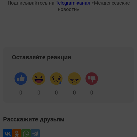
Подписывайтесь на
Telegram-канал
«Менделеевские
новости»
Оставляйте реакции
0
0
0
0
0
Расскажите друзьям