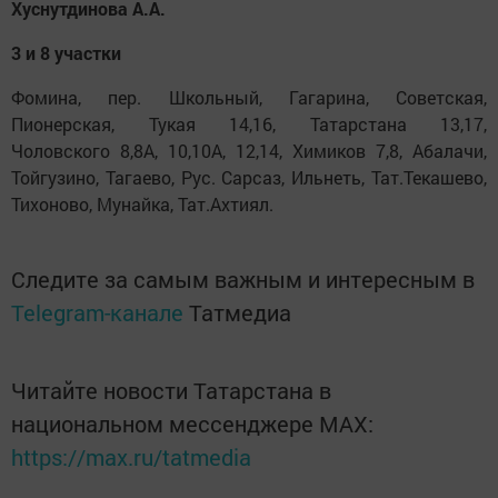
Хуснутдинова А.А.
3 и 8 участки
Фомина, пер. Школьный, Гагарина, Советская,
Пионерская, Тукая 14,16, Татарстана 13,17,
Чоловского 8,8А, 10,10А, 12,14, Химиков 7,8, Абалачи,
Тойгузино, Тагаево, Рус. Сарсаз, Ильнеть, Тат.Текашево,
Тихоново, Мунайка, Тат.Ахтиял.
Следите за самым важным и интересным в
Telegram-канале
Татмедиа
Читайте новости Татарстана в
национальном мессенджере MАХ:
https://max.ru/tatmedia