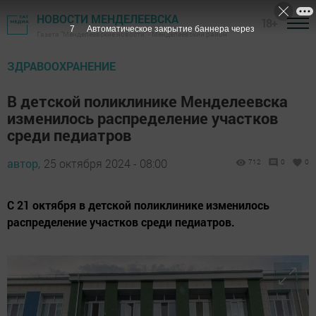
НОВОСТИ МЕНДЕЛЕЕВСКА
18+
6
Автоматическое закрытие баннера через
Газета "Менделеевские новости" - Менделеевский район
ЗДРАВООХРАНЕНИЕ
В детской поликлинике Менделеевска
изменилось распределение участков
среди педиатров
автор,
25 октября 2024 - 08:00
712
0
0
С 21 октября в детской поликлинике изменилось
распределение участков среди педиатров.