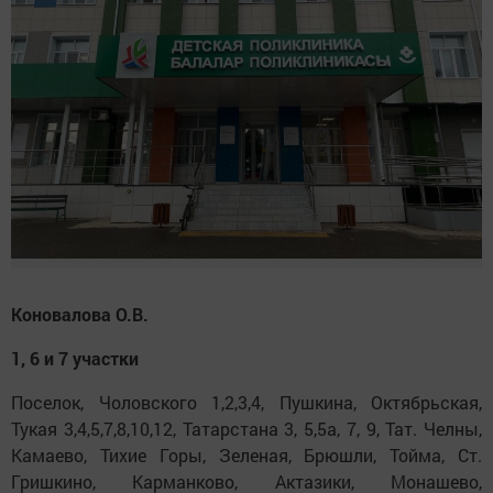
Коновалова О.В.
1, 6 и 7 участки
Поселок, Чоловского 1,2,3,4, Пушкина, Октябрьская,
Тукая 3,4,5,7,8,10,12, Татарстана 3, 5,5а, 7, 9, Тат. Челны,
Камаево, Тихие Горы, Зеленая, Брюшли, Тойма, Ст.
Гришкино, Карманково, Актазики, Монашево,