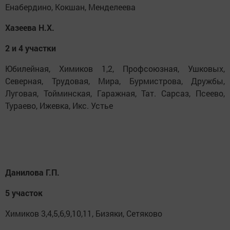
Енабердино, Кокшан, Менделеева
Хазеева Н.Х.
2 и 4 участки
Юбилейная, Химиков 1,2, Профсоюзная, Ушковых,
Северная, Трудовая, Мира, Бурмистрова, Дружбы,
Луговая, Тойминская, Гаражная, Тат. Сарсаз, Псеево,
Тураево, Ижевка, Икс. Устье
Данилова Г.П.
5 участок
Химиков 3,4,5,6,9,10,11, Бизяки, Сетяково