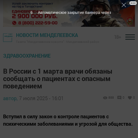
5
Автоматическое закрытие баннера через
НОВОСТИ МЕНДЕЛЕЕВСКА
18+
Газета "Менделеевские новости" - Менделеевский район
ЗДРАВООХРАНЕНИЕ
В России с 1 марта врачи обязаны
сообщать о пациентах с опасным
поведением
автор,
7 июля 2025 - 16:01
888
0
0
Вступил в силу закон о контроле пациентов с
психическими заболеваниями и угрозой для общества.