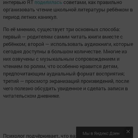
интервью RT
поделилась
советами, как правильно
организовать чтение школьной литературы ребёнком в
период летних каникул.
По её мнению, существует три основных способа:
первый — родителям самим читать книги вместе с
ребёнком; второй — использовать аудиокниги, которые
сегодня доступны в большом количестве. Многие из
них озвучены с музыкальным сопровождением и
чтением по ролям, что особенно нравится детям,
предпочитающим аудиальный формат восприятия;
третий — просмотр экранизаций произведений, после
чего полезно обсудить увиденное и сделать записи в
читательском дневнике.
Мы в Яндекс Дзен
Психолог подчёркивает, что важно не только