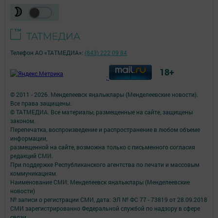
Телефон АО «ТАТМЕДИА»:
(843) 222 09 84
18+
;
© 2011 - 2026. Менделеевск яӊалыклары (Менделеевские новости).
Все права защищены.
© ТАТМЕДИА. Все материалы, размещенные на сайте, защищены
законом.
Перепечатка, воспроизведение и распространение в любом объеме
информации,
размещенной на сайте, возможна только с письменного согласия
редакций СМИ.
При поддержке Республиканского агентства по печати и массовым
коммуникациям.
Наименование СМИ: Менделеевск яӊалыклары (Менделеевские
новости)
№ записи о регистрации СМИ, дата: ЭЛ № ФС 77 - 73819 от 28.09.2018
СМИ зарегистрированно Федеральной службой по надзору в сфере
связи,