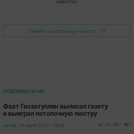
новости»
Перейти на страницу новости
ПОДПИСКА НА МН
Фаат Гиззатуллин выписал газету
и выиграл потолочную люстру
автор,
16 июля 2021 - 10:46
1253
0
0