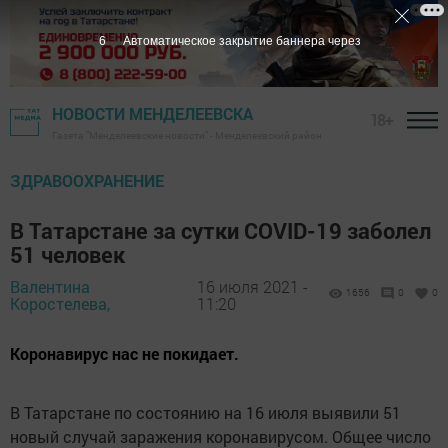
5
Автоматическое закрытие баннера через
НОВОСТИ МЕНДЕЛЕЕВСКА
18+
Газета "Менделеевские новости" - Менделеевский район
ЗДРАВООХРАНЕНИЕ
В Татарстане за сутки COVID-19 заболел
51 человек
Валентина
16 июля 2021 -
1656
0
0
Коростелева,
11:20
Коронавирус нас не покидает.
В Татарстане по состоянию на 16 июля выявили 51
новый случай заражения коронавирусом. Общее число