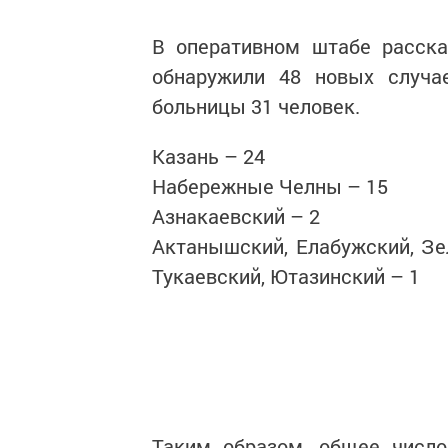
В оперативном штабе расска
обнаружили 48 новых случа
больницы 31 человек.
Казань – 24
Набережные Челны – 15
Азнакаевский – 2
Актанышский, Елабужский, Зе
Тукаевский, Ютазинский – 1
Таким образом, общее число