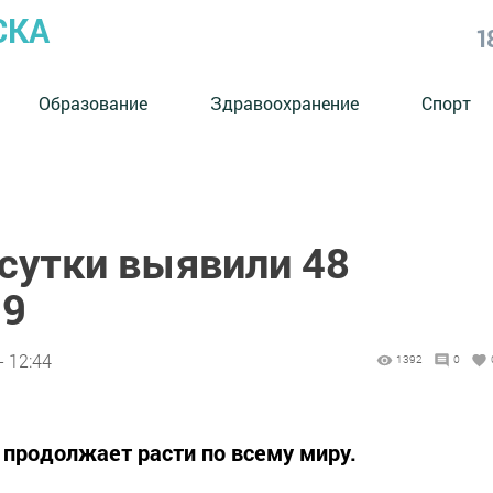
СКА
1
Образование
Здравоохранение
Спорт
 сутки выявили 48
19
- 12:44
1392
0
продолжает расти по всему миру.