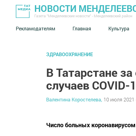
НОВОСТИ МЕНДЕЛЕЕВ
Газета "Менделеевские новости" - Менделеевский район
Рекламодателям
Главная
Культура
ЗДРАВООХРАНЕНИЕ
В Татарстане за
случаев COVID-
Валентина Коростелева,
10 июля 2021 
Число больных коронавирусом 