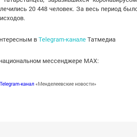
ылечились 20 448 человек. За весь период был
исходов.
интересным в
Telegram-канале
Татмедиа
в национальном мессенджере MАХ:
Telegram-канал
«Менделеевские новости»