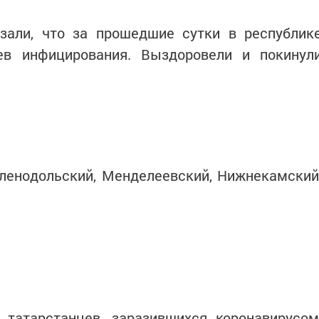
зали, что за прошедшие сутки в республик
ев инфицирования. Выздоровели и покинул
ленодольский, Менделеевский, Нижнекамский
 татарстанцев, заразившихся коронавирусом