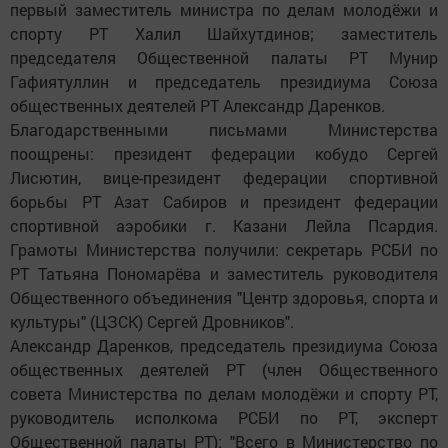
первый заместитель министра по делам молодёжи и
спорту РТ Халил Шайхутдинов; заместитель
председателя Общественной палаты РТ Мунир
Гафиятуллин и председатель президиума Союза
общественных деятелей РТ Александр Даренков.
Благодарственными письмами Министерства
поощрены: президент федерации кобудо Сергей
Лисютин, вице-президент федерации спортивной
борьбы РТ Азат Сабиров и президент федерации
спортивной аэробики г. Казани Лейла Псардия.
Грамоты Министерства получили: секретарь РСБИ по
РТ Татьяна Пономарёва и заместитель руководителя
Общественного объединения "Центр здоровья, спорта и
культуры" (ЦЗСК) Сергей Дровников".
Александр Даренков, председатель президиума Союза
общественных деятелей РТ (член Общественного
совета Министерства по делам молодёжи и спорту РТ,
руководитель исполкома РСБИ по РТ, эксперт
Общественной палаты РТ): "Всего в Министерство по