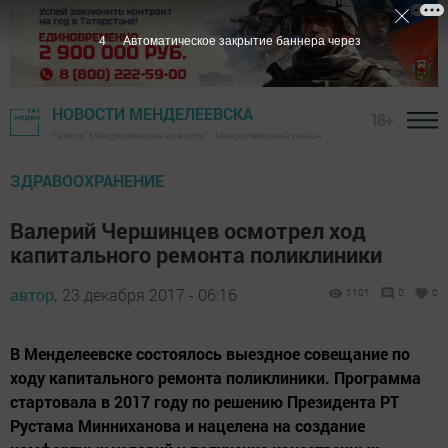
3
Автоматическое закрытие баннера через
НОВОСТИ МЕНДЕЛЕЕВСКА
18+
Газета "Менделеевские новости" - Менделеевский район
ЗДРАВООХРАНЕНИЕ
Валерий Чершинцев осмотрел ход
капитального ремонта поликлиники
автор,
23 декабря 2017 - 06:16
1101
0
0
В Менделеевске состоялось выездное совещание по
ходу капитального ремонта поликлиники. Программа
стартовала в 2017 году по решению Президента РТ
Рустама Минниханова и нацелена на создание