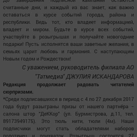
считанные дни, и каждый из вас знает, как важно
оставаться в курсе событий города, района и
республики. Ведь тот, кто владеет информацией,
владеет и миром. Будьте в курсе всех событий,
участвуйте в розыгрышах и получайте новогодние
подарки! Пусть исполнятся ваши заветные желания, в
семьях царит любовь и гармония. С наступающим
Новым годом и Рождеством!
С уважением, руководитель филиала АО
"Татмедиа" ДЖУЛИЯ ИСКАНДАРОВА
Редакция продолжает радовать читателей
сюрпризами.
*Среди подписавшихся в период с 4 по 27 декабря 2017
года будут разыграны призы от нашего партнёра −
салона штор "ДеККор" (ул. Бурмистрова, д.11, тел.
89173949175). Это тюль нити, тюли (4м). Наши
подписчики могут стать обладателями наборов
полотенец и прихваток. Розыгрыш состоится 27