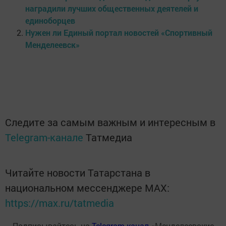
наградили лучших общественных деятелей и
единоборцев
Нужен ли Единый портал новостей «Спортивный
Менделеевск»
Следите за самым важным и интересным в
Telegram-канале
Татмедиа
Читайте новости Татарстана в
национальном мессенджере MАХ:
https://max.ru/tatmedia
Подписывайтесь на
Telegram-канал
«Менделеевские