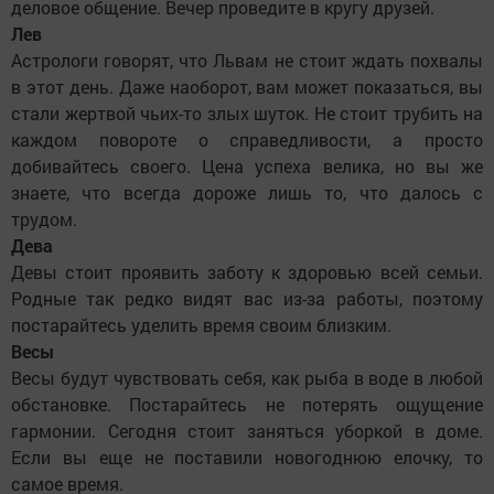
деловое общение. Вечер проведите в кругу друзей.
Лев
Астрологи говорят, что Львам не стоит ждать похвалы
в этот день. Даже наоборот, вам может показаться, вы
стали жертвой чьих-то злых шуток. Не стоит трубить на
каждом повороте о справедливости, а просто
добивайтесь своего. Цена успеха велика, но вы же
знаете, что всегда дороже лишь то, что далось с
трудом.
Дева
Девы стоит проявить заботу к здоровью всей семьи.
Родные так редко видят вас из-за работы, поэтому
постарайтесь уделить время своим близким.
Весы
Весы будут чувствовать себя, как рыба в воде в любой
обстановке. Постарайтесь не потерять ощущение
гармонии. Сегодня стоит заняться уборкой в доме.
Если вы еще не поставили новогоднюю елочку, то
самое время.