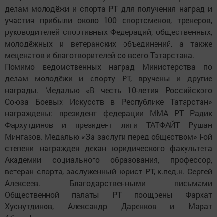
делам молодёжи и спорта РТ для получения наград и
участия прибыли около 100 спортсменов, тренеров,
руководителей спортивных Федераций, общественных,
молодёжных и ветеранских объединений, а также
меценатов и благотворителей со всего Татарстана.
Помимо ведомственных наград Министерства по
делам молодёжи и спорту РТ, вручены и другие
награды. Медалью «В честь 10-летия Российского
Союза Боевых Искусств в Республике Татарстан»
награждены: президент федерации ММА РТ Радик
Фархутдинов и президент лиги ТАТФАЙТ Рушан
Мингазов. Медалью «За заслуги перед обществом» I-ой
степени награжден декан юридического факультета
Академии социального образования, профессор,
ветеран спорта, заслуженный юрист РТ, к.пед.н. Сергей
Алексеев. Благодарственными письмами
Общественной палаты РТ поощрены Фархат
Хуснутдинов, Александр Даренков и Марат