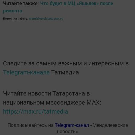
Читайте также:
Что будет в МЦ «Яшьлек» после
ремонта
Источник и фото:
mendeleevsk.tatarstan.ru
Следите за самым важным и интересным в
Telegram-канале
Татмедиа
Читайте новости Татарстана в
национальном мессенджере MАХ:
https://max.ru/tatmedia
Подписывайтесь на
Telegram-канал
«Менделеевские
новости»