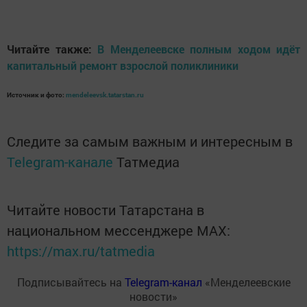
Читайте также:
В Менделеевске полным ходом идёт
капитальный ремонт взрослой поликлиники
Источник и фото:
mendeleevsk.tatarstan.ru
Следите за самым важным и интересным в
Telegram-канале
Татмедиа
Читайте новости Татарстана в
национальном мессенджере MАХ:
https://max.ru/tatmedia
Подписывайтесь на
Telegram-канал
«Менделеевские
новости»