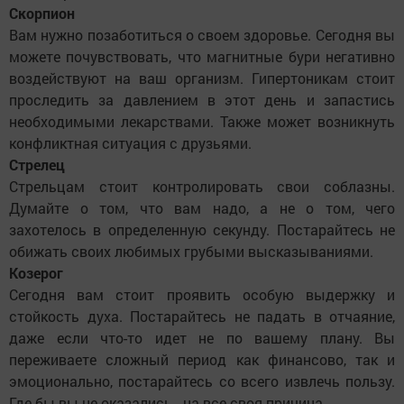
Скорпион
Вам нужно позаботиться о своем здоровье. Сегодня вы
можете почувствовать, что магнитные бури негативно
воздействуют на ваш организм. Гипертоникам стоит
проследить за давлением в этот день и запастись
необходимыми лекарствами. Также может возникнуть
конфликтная ситуация с друзьями.
Стрелец
Стрельцам стоит контролировать свои соблазны.
Думайте о том, что вам надо, а не о том, чего
захотелось в определенную секунду. Постарайтесь не
обижать своих любимых грубыми высказываниями.
Козерог
Сегодня вам стоит проявить особую выдержку и
стойкость духа. Постарайтесь не падать в отчаяние,
даже если что-то идет не по вашему плану. Вы
переживаете сложный период как финансово, так и
эмоционально, постарайтесь со всего извлечь пользу.
Где бы вы не оказались - на все своя причина.