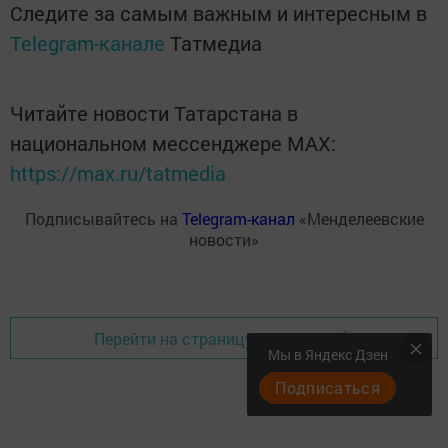
Следите за самым важным и интересным в
Telegram-канале
Татмедиа
Читайте новости Татарстана в
национальном мессенджере MАХ:
https://max.ru/tatmedia
Подписывайтесь на
Telegram-канал
«Менделеевские
новости»
Перейти на страницу новости
Мы в Яндекс Дзен
Подписаться