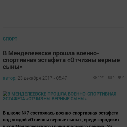
СПОРТ
В Менделеевске прошла военно-
спортивная эстафета «Отчизны верные
сыны»
автор,
23 декабря 2017 - 05:47
1081
0
0
В школе №7 состоялась военно-спортивная эстафета
под эгидой «Отчизны верные сыны», среди городских
школ Менделеевского муниципального района. За