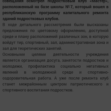
совещания осмотрел подростковый клуб «Мастер»,
расположенный на базе школы №7, который вошел в
республиканскую программу капитального ремонта
зданий подростковых клубов.
В ходе детального рассмотрения были высказаны
предложения по цветовому оформлению, доступной
среде и плану расположений различных зон, в которую
войдут тир, спортивный, зал, административная зона и
зал для теоретических занятий.
Основными целями деятельности учреждения
является организация досуга, занятости подростков и
молодежи, профилактика социально негативных
явлений в молодежной среде и спортивно-
оздоровительная работа. А уже после ремонта клуб
станет межрайонным центром патриотического и
спортивного воспитания подростков.