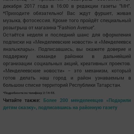
декабря 2017 года в 16:00 в редакции газеты "МН".
*Приходите обязательно! Вас ждут фуршет, живая
музыка, фотосессия. Кроме того пройдёт специальный
розыгрыш от магазина "Fashion Avenue".
Остаётся неделя и последний шанс для оформления
подписки на «Менделеевские новости» и «Менделеевск
яналыклары». Подписавшись, вы окажете доверие и
поддержку команде районки в дальнейшей
организации социальных акций, креативных проектов.
«Менделеевские новости» − это механизм, который
готов делать наш город и район узнаваемым в
большом списке территорий Республики Татарстан.
*Подробности по телефону: 2-14-55.
Читайте также:
Более 200 менделеевцев «Подарили
детям сказку», подписавшись на районную газету