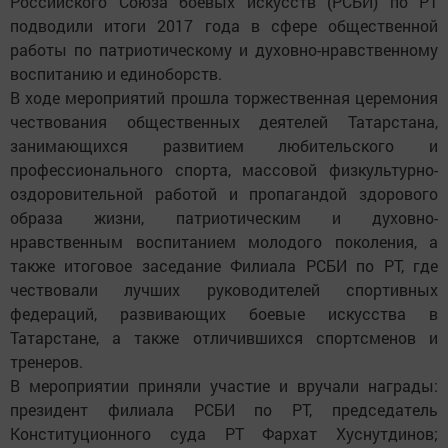
Российского Союза боевых искусств (РСБИ) по РТ
подводили итоги 2017 года в сфере общественной
работы по патриотическому и духовно-нравственному
воспитанию и единоборств.
В ходе мероприятий прошла торжественная церемония
чествования общественных деятелей Татарстана,
занимающихся развитием любительского и
профессионального спорта, массовой физкультурно-
оздоровительной работой и пропагандой здорового
образа жизни, патриотическим и духовно-
нравственным воспитанием молодого поколения, а
также итоговое заседание Филиала РСБИ по РТ, где
чествовали лучших руководителей спортивных
федераций, развивающих боевые искусства в
Татарстане, а также отличившихся спортсменов и
тренеров.
В мероприятии приняли участие и вручали награды:
президент филиала РСБИ по РТ, председатель
Конституционного суда РТ Фархат Хуснутдинов;