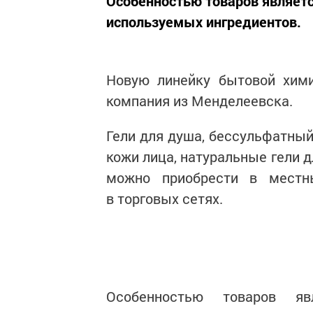
Особенностью товаров являетс
используемых ингредиентов.
Новую линейку бытовой хими
компания из Менделеевска.
Гели для душа, бессульфатный
кожи лица, натуральные гели 
можно приобрести в местн
в торговых сетях.
Особенностью товаров яв