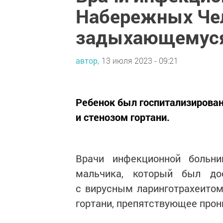
Набережных Чел
задыхающемуся
автор,
13 июля 2023 - 09:21
Ребенок был госпитализирован
и стенозом гортани.
Врачи инфекционной больн
мальчика, который был до
с вирусным ларинготрахеитом
гортани, препятствующее прон