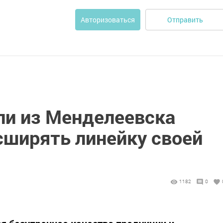
Отправить
Авторизоваться
и из Менделеевска
ширять линейку своей
1182
0