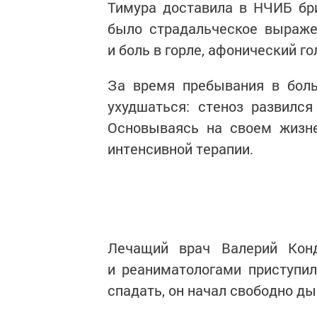
Тимура доставила в НЧИБ бр
было страдальческое выраже
и боль в горле, афонический г
За время пребывания в боль
ухудшаться: стеноз развился
Основываясь на своем жизне
интенсивной терапии.
Лечащий врач Валерий Конд
и реаниматологами приступил
спадать, он начал свободно д