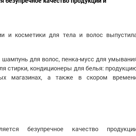
я безупречное качество продукции и
и и косметики для тела и волос выпустил
 шампунь для волос, пенка-мусс для умывани
для стирки, кондиционеры для белья: продукци
ых магазинах, а также в скором времен
ляется безупречное качество продукци