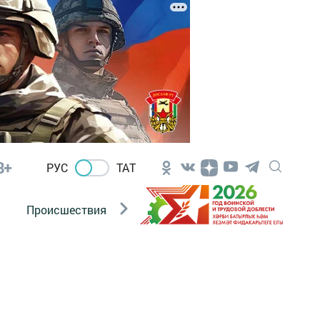
8+
РУС
ТАТ
Происшествия
Новости Госавтоинспекции