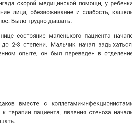
игада скорой медицинской помощи, у ребенк
ние лица, обезвоживание и слабость, кашел
олос. Было трудно дышать.
нице состояние маленького пациента начал
 до 2-3 степени. Мальчик начал задыхаться
нном опыте, он был переведен в отделени
аков вместе с коллегами-инфекционистам
 к терапии пациента, явления стеноза начал
ышать.