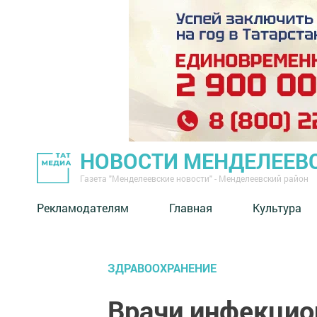
НОВОСТИ МЕНДЕЛЕЕВ
Газета "Менделеевские новости" - Менделеевский район
Рекламодателям
Главная
Культура
ЗДРАВООХРАНЕНИЕ
Врачи инфекцио