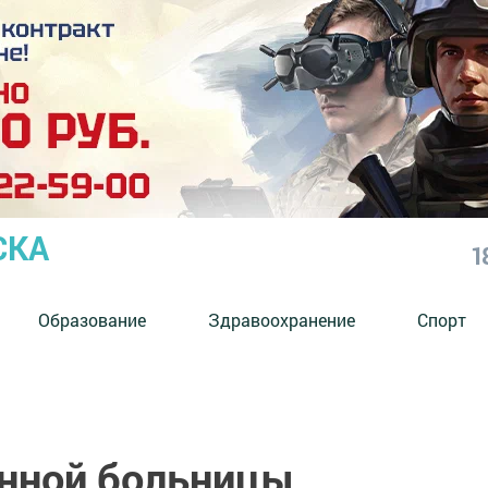
СКА
1
Образование
Здравоохранение
Спорт
нной больницы