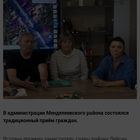
В администрации Менделеевского района состоялся
традиционный приём граждан.
Встречу провела заместитель главы района Лейсан