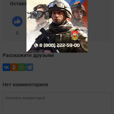
Оставляйте реакции
0
0
0
0
0
Расскажите друзьям
Нет комментариев