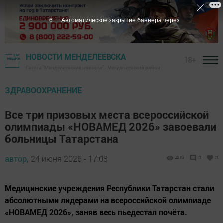
5
Автоматическое закрытие баннера через
НОВОСТИ МЕНДЕЛЕЕВСКА
18+
Газета "Менделеевские новости" - Менделеевский район
ЗДРАВООХРАНЕНИЕ
Все три призовых места всероссийской
олимпиады «НОВАМЕД 2026» завоевали
больницы Татарстана
автор,
24 июня 2026 - 17:08
406
0
0
Медицинские учреждения Республики Татарстан стали
абсолютными лидерами на всероссийской олимпиаде
«НОВАМЕД 2026», заняв весь пьедестал почёта.