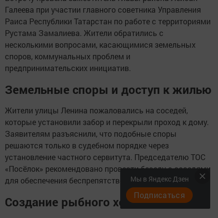
Галеева при участии главного советника Управления
Раиса Республики Татарстан по работе с территориями
Рустама Замалиева. Жители обратились с
несколькими вопросами, касающимися земельных
споров, коммунальных проблем и
предпринимательских инициатив.
Земельные споры и доступ к жилью
Жители улицы Ленина пожаловались на соседей,
которые установили забор и перекрыли проход к дому.
Заявителям разъяснили, что подобные споры
решаются только в судебном порядке через
установление частного сервитута. Председателю ТОС
«Посёлок» рекомендовано провести беседу с соседями
Мы в Яндекс Дзен
для обеспечения беспрепятственного доступа.
Подписаться
Создание рыбного хозяйства