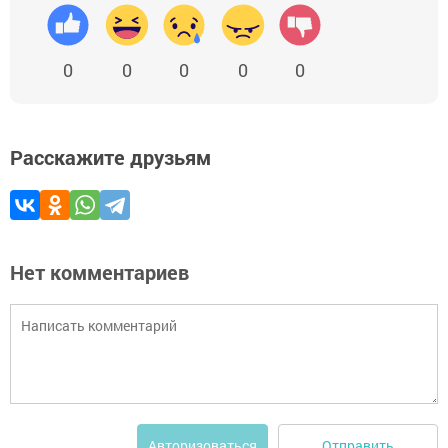
0
0
0
0
0
Расскажите друзьям
Нет комментариев
Отправить
Авторизоваться