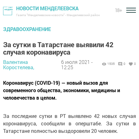
НОВОСТИ МЕНДЕЛЕЕВСКА
18+
Газета "Менделеевские новости" - Менделеевский район
ЗДРАВООХРАНЕНИЕ
За сутки в Татарстане выявили 42
случая коронавируса
Валентина
6 июля 2021 -
1535
0
0
Коростелева,
12:25
Коронавирус (COVID-19) — новый вызов для
современного общества, экономики, медицины и
человечества в целом.
За последние сутки в РТ выявлено 42 новых случая
коронавируса, сообщили в оперштабе. За сутки в
Татарстане полностью выздоровели 20 человек.