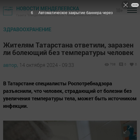
НОВОСТИ МЕНДЕЛЕЕВСКА
18+
5
Автоматическое закрытие баннера через
Газета "Менделеевские новости" - Менделеевский район
ЗДРАВООХРАНЕНИЕ
Жителям Татарстана ответили, заразен
ли болеющий без температуры человек
автор,
14 октября 2024 - 09:33
708
0
0
В Татарстане специалисты Роспотребнадзора
разъяснили, что человек, страдающий от болезни без
увеличения температуры тела, может быть источником
инфекции.