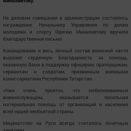
Минахметову.
На деловом совещании в администрации состоялось
награждение. Начальнику Управления по делам
молодежи и спорту Идегею Минахметову вручили
благодарственное письмо.
Командование и весь личный состав воинской части
выразил сердечную Благодарность за помощь,
оказанную Вами в поддержку офицерам, прапорщикам,
сержантам и солдатам, призванным военными
комиссариатами Республики Татарстан.
«Нам очень приятно, что мобилизованным
военнослужащим, оказывается посильная
материальная помощь от организаций и населения
всей нашей необъятной страны.
Меценатство на Руси всегда считалось почетным
занятием.