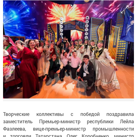
Творческие коллективы с победой поздравила
заместитель Премьер-министр республики Лейла
Фазлеева, вице-премьер-министр промышленности
и торговли Татарстана Олег Коробченко, министр