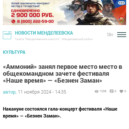
НОВОСТИ МЕНДЕЛЕЕВСКА
18+
Газета "Менделеевские новости" - Менделеевский район
КУЛЬТУРА
«Аммоний» занял первое место место в
общекомандном зачете фестиваля
«Наше время» — «Безнен Заман»
автор,
11 ноября 2024 - 14:35
1036
0
0
Накануне состоялся гала-концерт фестиваля «Наше
время» — «Безнен Заман».