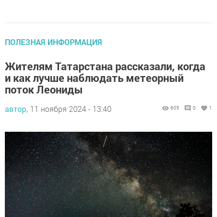
ПОЛЕЗНАЯ ИНФОРМАЦИЯ
Жителям Татарстана рассказали, когда
и как лучше наблюдать метеорный
поток Леониды
автор,
11 ноября 2024 - 13:40
605
0
1