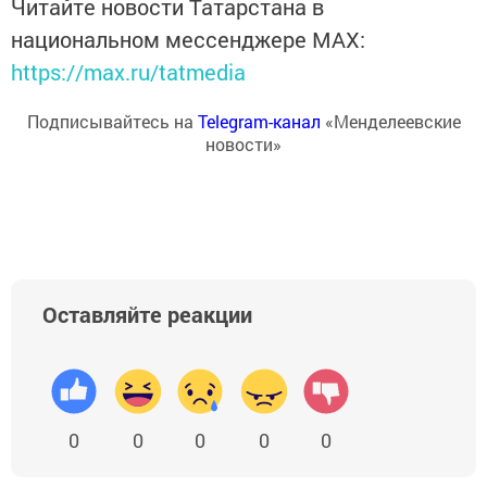
Читайте новости Татарстана в
национальном мессенджере MАХ:
https://max.ru/tatmedia
Подписывайтесь на
Telegram-канал
«Менделеевские
новости»
Оставляйте реакции
0
0
0
0
0