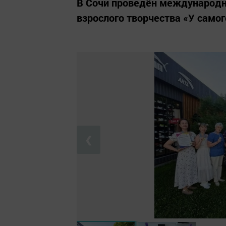
В Сочи проведён международн
взрослого творчества «У самог
❮