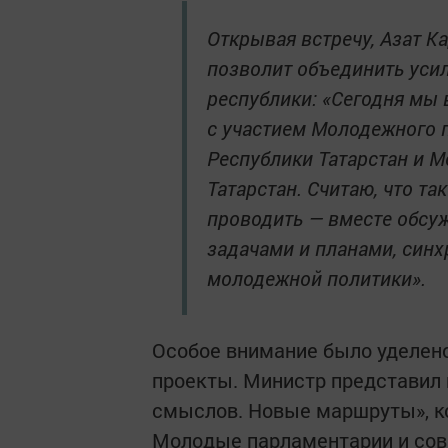
Открывая встречу, Азат К
позволит объединить уси
республики: «Сегодня мы
с участием Молодежного 
Республики Татарстан и 
Татарстан. Считаю, что т
проводить — вместе обсу
задачами и планами, синх
молодежной политики».
Особое внимание было уделен
проекты. Министр представил
смыслов. Новые маршруты», ко
Молодые парламентарии и сове