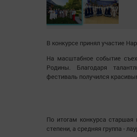
В конкурсе принял участие На
На масштабное событие съех
Родины. Благодаря талант
фестиваль получился красив
По итогам конкурса старшая 
степени, а средняя группа - ла