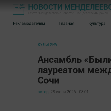
НОВОСТИ МЕНДЕЛЕЕВ
Газета "Менделеевские новости" - Менделеевский район
Рекламодателям
Главная
Культура
КУЛЬТУРА
Ансамбль «Были
лауреатом межд
Сочи
автор,
28 июня 2026 - 08:01