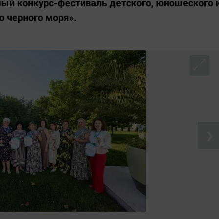
ый конкурс-фестиваль детского, юношеского 
о черного моря».
❯