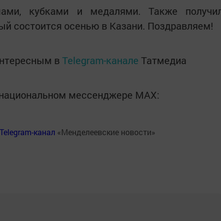
мами, кубками и медалями. Также получи
рый состоится осенью в Казани. Поздравляем!
интересным в
Telegram-канале
Татмедиа
в национальном мессенджере MАХ:
Telegram-канал
«Менделеевские новости»