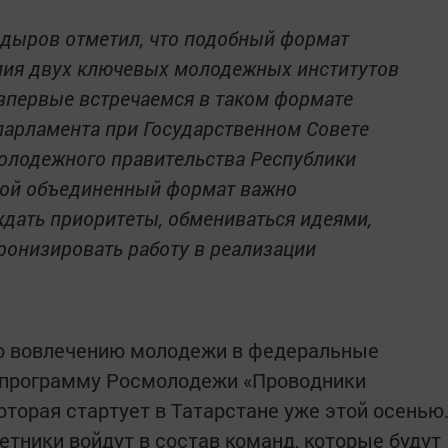
адыров отметил, что подобный формат
лия двух ключевых молодежных институтов
 впервые встречаемся в таком формате
парламента при Государственном Совете
Молодежного правительства Республики
акой объединенный формат важно
ждать приоритеты, обмениваться идеями,
ронизировать работу в реализации
о вовлечению молодежи в федеральные
 программу Росмолодежи «Проводники
торая стартует в Татарстане уже этой осенью
тники войдут в состав команд, которые будут