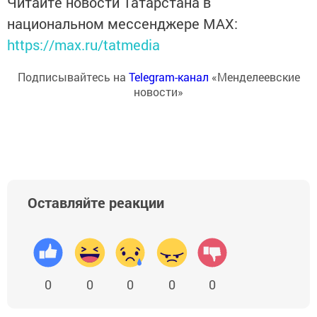
Читайте новости Татарстана в
национальном мессенджере MАХ:
https://max.ru/tatmedia
Подписывайтесь на
Telegram-канал
«Менделеевские
новости»
Оставляйте реакции
0
0
0
0
0