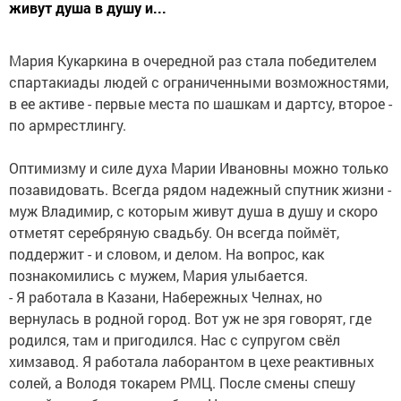
живут душа в душу и...
Мария Кукаркина в очередной раз стала победителем
спартакиады людей с ограниченными возможностями,
в ее активе - первые места по шашкам и дартсу, второе -
по армрестлингу.
Оптимизму и силе духа Марии Ивановны можно только
позавидовать. Всегда рядом надежный спутник жизни -
муж Владимир, с которым живут душа в душу и скоро
отметят серебряную свадьбу. Он всегда поймёт,
поддержит - и словом, и делом. На вопрос, как
познакомились с мужем, Мария улыбается.
- Я работала в Казани, Набережных Челнах, но
вернулась в родной город. Вот уж не зря говорят, где
родился, там и пригодился. Нас с супругом свёл
химзавод. Я работала лаборантом в цехе реактивных
солей, а Володя токарем РМЦ. После смены спешу