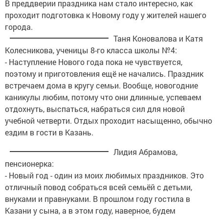
В преддверии праздника нам стало интересно, как
проходит подготовка к Новому году у жителей нашего
города.
Таня Коновалова и Катя
Колесникова, ученицы 8-го класса школы №4:
- Наступление Нового года пока не чувствуется,
поэтому и приготовления ещё не начались. Праздник
встречаем дома в кругу семьи. Вообще, новогодние
каникулы любим, потому что они длинные, успеваем
отдохнуть, выспаться, набраться сил для новой
учебной четверти. Отдых проходит насыщенно, обычно
ездим в гости в Казань.
Лидия Абрамова,
пенсионерка:
- Новый год - один из моих любимых праздников. Это
отличный повод собраться всей семьёй с детьми,
внуками и правнуками. В прошлом году гостила в
Казани у сына, а в этом году, наверное, будем