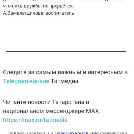
что нить дружбы не прервётся.
А.Замалетдинова, воспитатель
Следите за самым важным и интересным в
Telegram-канале
Татмедиа
Читайте новости Татарстана в
национальном мессенджере MАХ:
https://max.ru/tatmedia
Подписывайтесь на
Telegram-канал
«Менделеевские