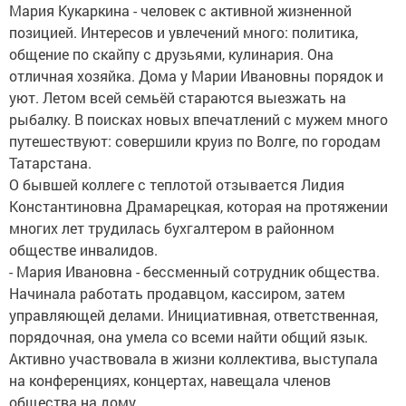
Мария Кукаркина - человек с активной жизненной
позицией. Интересов и увлечений много: политика,
общение по скайпу с друзьями, кулинария. Она
отличная хозяйка. Дома у Марии Ивановны порядок и
уют. Летом всей семьёй стараются выезжать на
рыбалку. В поисках новых впечатлений с мужем много
путешествуют: совершили круиз по Волге, по городам
Татарстана.
О бывшей коллеге с теплотой отзывается Лидия
Константиновна Драмарецкая, которая на протяжении
многих лет трудилась бухгалтером в районном
обществе инвалидов.
- Мария Ивановна - бессменный сотрудник общества.
Начинала работать продавцом, кассиром, затем
управляющей делами. Инициативная, ответственная,
порядочная, она умела со всеми найти общий язык.
Активно участвовала в жизни коллектива, выступала
на конференциях, концертах, навещала членов
общества на дому.