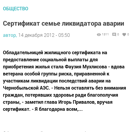
ОБЩЕСТВО
Сертификат семье ликвидатора аварии
автор,
14 декабря 2012 - 05:50
1311
0
0
Обладательницей жилищного сертификата на
предоставление социальной выплаты для
приобретения жилья стала Фаузия Мухлисова - вдова
ветерана особой группы риска, приравненной к
участникам ликвидации последствий аварии на
Чернобыльской АЭС. - Нельзя оставлять без внимания
граждан, потерявших здоровье ради благополучия
страны, - заметил глава Игорь Привалов, вручая
сертификат. - Я благодарна всем,...