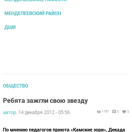
МЕНДЕЛЕЕВСКИЙ РАЙОН
ДШИ
ОБЩЕСТВО
Ребята зажгли свою звезду
автор,
14 декабря 2012 - 05:56
1757
0
0
По мнению педагогов приюта «Камские зори», Декада