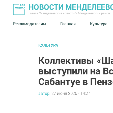
НОВОСТИ МЕНДЕЛЕЕВ
Газета "Менделеевские новости" - Менделеевский район
Рекламодателям
Главная
Культура
КУЛЬТУРА
Коллективы «Ша
выступили на В
Сабантуе в Пенз
автор,
27 июня 2026 - 14:27