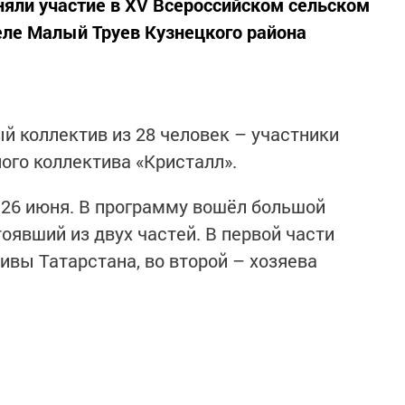
яли участие в XV Всероссийском сельском
еле Малый Труев Кузнецкого района
й коллектив из 28 человек – участники
ого коллектива «Кристалл».
, 26 июня. В программу вошёл большой
оявший из двух частей. В первой части
ивы Татарстана, во второй – хозяева