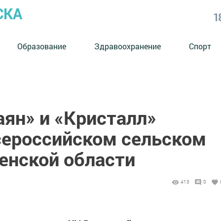
СКА
1
Образование
Здравоохранение
Спорт
ян» и «Кристалл»
сероссийском сельском
енской области
413
0