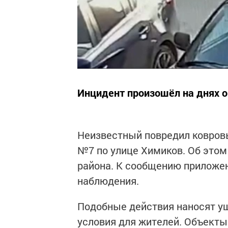
Инцидент произошёл на днях ок
Неизвестный повредил ковров
№7 по улице Химиков. Об это
района. К сообщению приложе
наблюдения.
Подобные действия наносят у
условия для жителей. Объекты