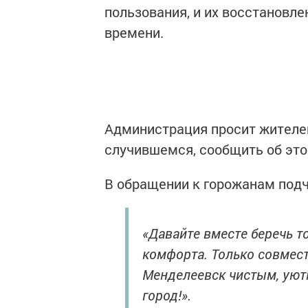
пользования, и их восстановл
времени.
Администрация просит жителе
случившемся, сообщить об эт
В обращении к горожанам подч
«Давайте вместе беречь то
комфорта. Только совмес
Менделеевск чистым, уют
город!».