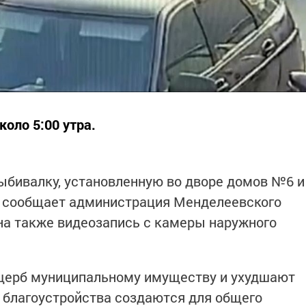
оло 5:00 утра.
ыбивалку, установленную во дворе домов №6 и
м сообщает администрация Менделеевского
на также видеозапись с камеры наружного
щерб муниципальному имуществу и ухудшают
 благоустройства создаются для общего