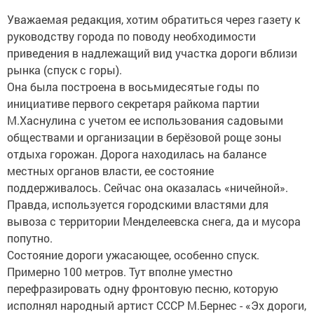
Уважаемая редакция, хотим обратиться через газету к
руководству города по поводу необходимости
приведения в надлежащий вид участка дороги вблизи
рынка (спуск с горы).
Она была построена в восьмидесятые годы по
инициативе первого секретаря райкома партии
М.Хаснулина с учетом ее использования садовыми
обществами и организации в берёзовой роще зоны
отдыха горожан. Дорога находилась на балансе
местных органов власти, ее состояние
поддерживалось. Сейчас она оказалась «ничейной».
Правда, используется городскими властями для
вывоза с территории Менделеевска снега, да и мусора
попутно.
Состояние дороги ужасающее, особенно спуск.
Примерно 100 метров. Тут вполне уместно
перефразировать одну фронтовую песню, которую
исполнял народный артист СССР М.Бернес - «Эх дороги,