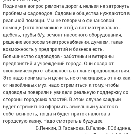
Поднимая вопрос ремонта дороги, нельзя не затронуть
проблемы садоводов. Садовые общества нуждаются в
реальной помощи. Мы не говорим о финансовой
помощи (хотя возможно и это), а вот материально -
щебень, трубы б/у, ремонт насосного оборудования,
решение вопросов электроснабжения, думаем, такая
возможность у предприятий и бизнеса есть.
Большинство садоводов - работники и ветераны
предприятий и учреждений города. Они создают
экономическую стабильность в плане продовольствия.
Это надо понимать и ценить, не отмахиваясь от них как
от назойливых мух, надо стремиться к тому, чтобы
садоводы поверили и увидели реальную поддержку со
стороны городских властей. В этом случае каждый
будет стремиться оформить земельный участок в
собственность, тогда и будет приток налогов в
городскую казну. Надо смотреть в будущее.
Б.Пенкин, З.Гасанова, В.Галкин, Г.Обидина,