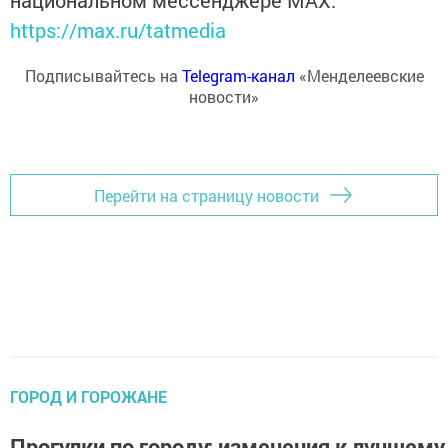
национальном мессенджере MАХ:
https://max.ru/tatmedia
Подписывайтесь на
Telegram-канал
«Менделеевские
новости»
Перейти на страницу новости
ГОРОД И ГОРОЖАНЕ
Прогулки по городу: изменения к лучшему