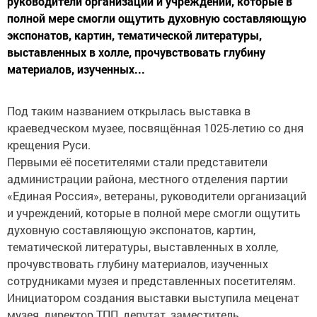
руководители организаций и учреждений, которые в
полной мере смогли ощутить духовную составляющую
экспонатов, картин, тематической литературы,
выставленных в холле, прочувствовать глубину
материалов, изученных...
Под таким названием открылась выставка в
краеведческом музее, посвящённая 1025-летию со дня
крещения Руси.
Первыми её посетителями стали представители
администрации района, местного отделения партии
«Единая Россия», ветераны, руководители организаций
и учреждений, которые в полной мере смогли ощутить
духовную составляющую экспонатов, картин,
тематической литературы, выставленных в холле,
прочувствовать глубину материалов, изученных
сотрудниками музея и представленных посетителям.
Инициатором создания выставки выступила меценат
музея, директор ТПП, депутат, заместитель