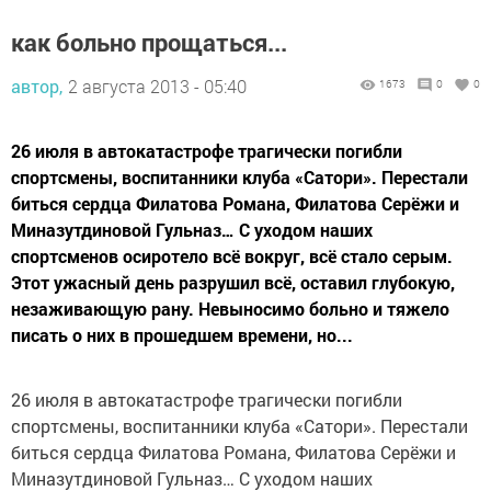
как больно прощаться...
автор,
2 августа 2013 - 05:40
1673
0
0
26 июля в автокатастрофе трагически погибли
спортсмены, воспитанники клуба «Сатори». Перестали
биться сердца Филатова Романа, Филатова Серёжи и
Миназутдиновой Гульназ… С уходом наших
спортсменов осиротело всё вокруг, всё стало серым.
Этот ужасный день разрушил всё, оставил глубокую,
незаживающую рану. Невыносимо больно и тяжело
писать о них в прошедшем времени, но...
26 июля в автокатастрофе трагически погибли
спортсмены, воспитанники клуба «Сатори». Перестали
биться сердца Филатова Романа, Филатова Серёжи и
Миназутдиновой Гульназ… С уходом наших