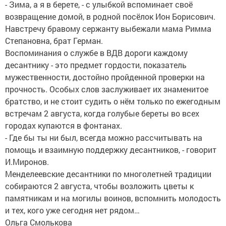
- Зима, а я в берете, - с улыбкой вспоминает своё
возвращение домой, в родной посёлок Ион Борисович.
Навстречу бравому сержанту выбежали мама Римма
Степановна, брат Герман.
Воспоминания о службе в ВДВ дороги каждому
десантнику - это предмет гордости, показатель
мужественности, достойно пройденной проверки на
прочность. Особых слов заслуживает их знаменитое
братство, и не стоит судить о нём только по ежегодным
встречам 2 августа, когда голубые береты во всех
городах купаются в фонтанах.
- Где бы ты ни был, всегда можно рассчитывать на
помощь и взаимную поддержку десантников, - говорит
И.Миронов.
Менделеевские десантники по многолетней традиции
собираются 2 августа, чтобы возложить цветы к
памятникам и на могилы воинов, вспомнить молодость
и тех, кого уже сегодня нет рядом…
Ольга Смолькова