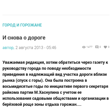
ГОРОД И ГОРОЖАНЕ
И снова о дороге
автор,
2 августа 2013 - 05:46
1477
0
0
Уважаемая редакция, хотим обратиться через газету к
руководству города по поводу необходимости
приведения в надлежащий вид участка дороги вблизи
рынка (спуск с горы). Она была построена в
восьмидесятые годы по инициативе первого секретаря
райкома партии М.Хаснулина с учетом ее
использования садовыми обществами и организации в
берёзовой роще зоны отдыха горожан....