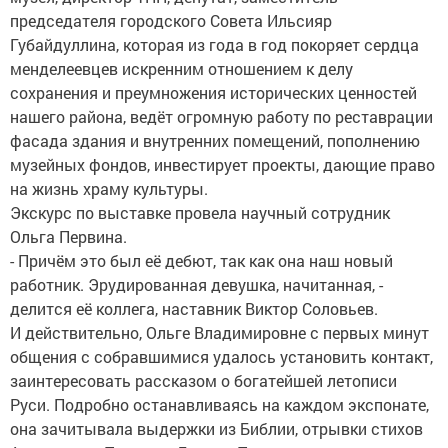
председателя городского Совета Ильсияр
Губайдуллина, которая из года в год покоряет сердца
менделеевцев искренним отношением к делу
сохранения и преумножения исторических ценностей
нашего района, ведёт огромную работу по реставрации
фасада здания и внутренних помещений, пополнению
музейных фондов, инвестирует проекты, дающие право
на жизнь храму культуры.
Экскурс по выставке провела научный сотрудник
Ольга Первина.
- Причём это был её дебют, так как она наш новый
работник. Эрудированная девушка, начитанная, -
делится её коллега, наставник Виктор Соловьев.
И действительно, Ольге Владимировне с первых минут
общения с собравшимися удалось установить контакт,
заинтересовать рассказом о богатейшей летописи
Руси. Подробно останавливаясь на каждом экспонате,
она зачитывала выдержки из Библии, отрывки стихов