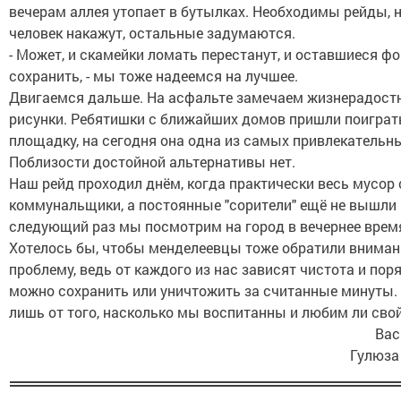
вечерам аллея утопает в бутылках. Необходимы рейды, 
человек накажут, остальные задумаются.
- Может, и скамейки ломать перестанут, и оставшиеся ф
сохранить, - мы тоже надеемся на лучшее.
Двигаемся дальше. На асфальте замечаем жизнерадост
рисунки. Ребятишки с ближайших домов пришли поиграт
площадку, на сегодня она одна из самых привлекательны
Поблизости достойной альтернативы нет.
Наш рейд проходил днём, когда практически весь мусор
коммунальщики, а постоянные "сорители" ещё не вышли н
следующий раз мы посмотрим на город в вечернее врем
Хотелось бы, чтобы менделеевцы тоже обратили вниман
проблему, ведь от каждого из нас зависят чистота и пор
можно сохранить или уничтожить за считанные минуты. 
лишь от того, насколько мы воспитанны и любим ли свой
Вас
Гулюза