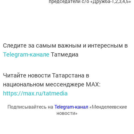
председатели с/о «Дружба-1,2,3,4,5»
Следите за самым важным и интересным в
Telegram-канале
Татмедиа
Читайте новости Татарстана в
национальном мессенджере MАХ:
https://max.ru/tatmedia
Подписывайтесь на
Telegram-канал
«Менделеевские
новости»