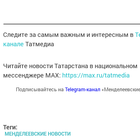
Следите за самым важным и интересным в
T
канале
Татмедиа
Читайте новости Татарстана в национальном
мессенджере MАХ:
https://max.ru/tatmedia
Подписывайтесь на
Telegram-канал
«Менделеевские
Теги:
МЕНДЕЛЕЕВСКИЕ НОВОСТИ