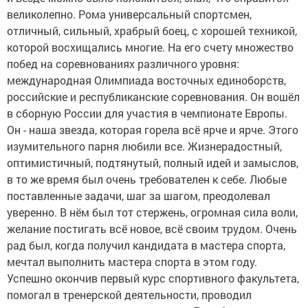
великолепно. Рома универсальный спортсмен,
отличный, сильный, храбрый боец, с хорошей техникой,
которой восхищались многие. На его счету множество
побед на соревнованиях различного уровня:
международная Олимпиада восточных единоборств,
российские и республиканские соревнования. Он вошёл
в сборную России для участия в чемпионате Европы.
Он - наша звезда, которая горела всё ярче и ярче. Этого
изумительного парня любили все. Жизнерадостный,
оптимистичный, подтянутый, полный идей и замыслов,
в то же время был очень требователен к себе. Любые
поставленные задачи, шаг за шагом, преодолевал
уверенно. В нём был тот стержень, огромная сила воли,
желание постигать всё новое, всё своим трудом. Очень
рад был, когда получил кандидата в мастера спорта,
мечтал выполнить мастера спорта в этом году.
Успешно окончив первый курс спортивного факультета,
помогал в тренерской деятельности, проводил