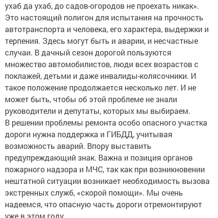
ухаб да ухаб, до садов-огородов не проехать никак».
Это настоящий полигон для испытания на прочность
автотранспорта и человека, его характера, выдержки и
терпения. Здесь могут быть и аварии, и несчастные
случаи. В дачный сезон дорогой пользуются
множество автомобилистов, люди всех возрастов с
поклажей, детьми и даже инвалиды-колясочники. И
такое положение продолжается несколько лет. И не
может быть, чтобы об этой проблеме не знали
руководители и депутаты, которых мы выбираем.
В решении проблемы ремонта особо опасного участка
дороги нужна поддержка и ГИБДД, учитывая
возможность аварий. Впору выставить
предупреждающий знак. Важна и позиция органов
пожарного надзора и МЧС, так как при возникновении
нештатной ситуации возникает необходимость вызова
экстренных служб, «скорой помощи». Мы очень
надеемся, что опасную часть дороги отремонтируют
уже в этом году.