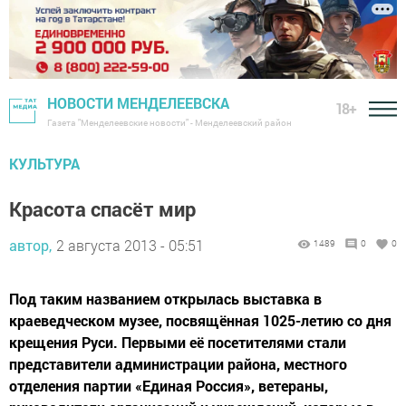
НОВОСТИ МЕНДЕЛЕЕВСКА
18+
Газета "Менделеевские новости" - Менделеевский район
КУЛЬТУРА
Красота спасёт мир
автор,
2 августа 2013 - 05:51
1489
0
0
Под таким названием открылась выставка в
краеведческом музее, посвящённая 1025-летию со дня
крещения Руси. Первыми её посетителями стали
представители администрации района, местного
отделения партии «Единая Россия», ветераны,