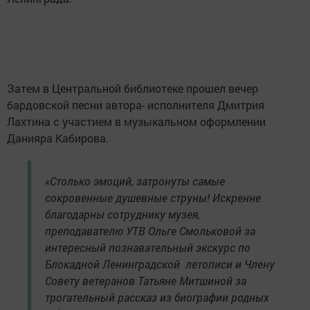
Затем в Центральной библиотеке прошел вечер
бардовской песни автора- исполнителя Дмитрия
Лахтина с участием в музыкальном оформлении
Данияра Кабирова.
«Столько эмоций, затронуты самые
сокровенные душевные струны! Искренне
благодарны сотруднику музея,
преподавателю УТВ Ольге Смольковой за
интересный познавательный экскурс по
Блокадной Ленинградской летописи и Члену
Совету ветеранов Татьяне Митшиной за
трогательный рассказ из биографии родных