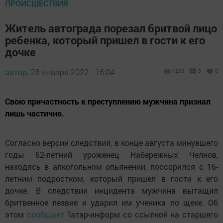
ПРОИСШЕСТВИЯ
Житель автограда порезал бритвой лицо
ребенка, который пришел в гости к его
дочке
автор,
28 января 2022 - 16:04
1203
0
0
Свою причастность к преступлению мужчина признал
лишь частично.
Согласно версии следствия, в конце августа минувшего
годы 52-летний уроженец Набережных Челнов,
находясь в алкогольном опьянении, поссорился с 16-
летним подростком, который пришел в гости к его
дочке. В следствии инцидента мужчина вытащил
бритвенное лезвие и ударил им ученика по щеке. Об
этом
сообщает
Татар-информ со ссылкой на старшего