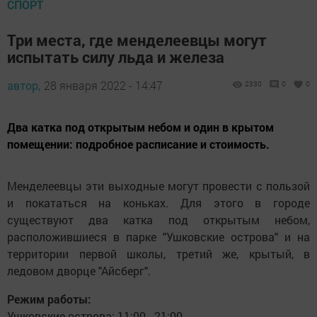
СПОРТ
Три места, где менделеевцы могут
испытать силу льда и железа
автор,
28 января 2022 - 14:47
2330
0
0
Два катка под открытым небом и один в крытом
помещении: подробное расписание и стоимость.
Менделеевцы эти выходные могут провести с пользой
и покататься на коньках. Для этого в городе
существуют два катка под открытым небом,
расположившиеся в парке "Ушковские острова" и на
территории первой школы, третий же, крытый, в
ледовом дворце "Айсберг".
Режим работы:
Ушковские острова: 11:00 - 21:00