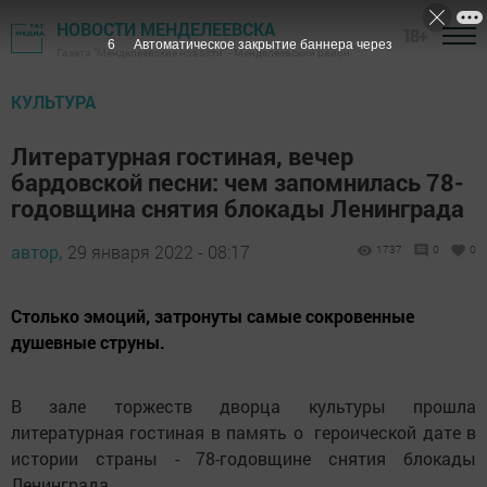
НОВОСТИ МЕНДЕЛЕЕВСКА
18+
5
Автоматическое закрытие баннера через
Газета "Менделеевские новости" - Менделеевский район
КУЛЬТУРА
Литературная гостиная, вечер
бардовской песни: чем запомнилась 78-
годовщина снятия блокады Ленинграда
автор,
29 января 2022 - 08:17
1737
0
0
Столько эмоций, затронуты самые сокровенные
душевные струны.
В зале торжеств дворца культуры прошла
литературная гостиная в память о героической дате в
истории страны - 78-годовщине снятия блокады
Ленинграда.