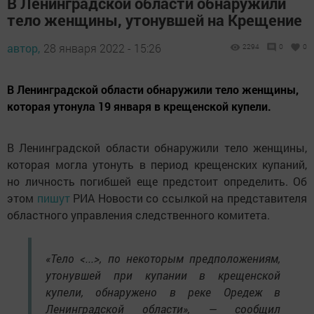
В Ленинградской области обнаружили
тело женщины, утонувшей на Крещение
автор,
28 января 2022 - 15:26
2294
0
0
В Ленинградской области обнаружили тело женщины,
которая утонула 19 января в крещенской купели.
В Ленинградской области обнаружили тело женщины,
которая могла утонуть в период крещенских купаний,
но личность погибшей еще предстоит определить. Об
этом
пишут
РИА Новости со ссылкой на представителя
областного управления следственного комитета.
«Тело <...>, по некоторым предположениям,
утонувшей при купании в крещенской
купели, обнаружено в реке Оредеж в
Ленинградской области», — сообщил