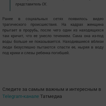
представитель СК.
Ранее в социальных сетях появилось видео
трагического происшествия. На кадрах женщина
прыгает в прорубь, после чего один из находящихся
там кричит, что ее унесло течением. Сама она из-под
воды больше не показывается. Находившиеся вблизи
люди безуспешно пытаются спасти ее, ныряя в воду
под крики и слезы ребенка погибшей.
Следите за самым важным и интересным в
Telegram-канале
Татмедиа