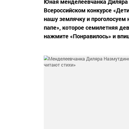
Юная менделеевчанка Диляра 
Всероссийском конкурсе «Дети
нашу землячку и проголосуем на
папе», которое семилетняя дев
нажмите «Понравилось» и впиш