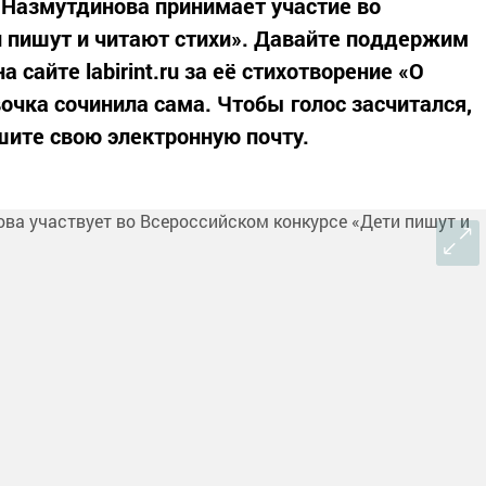
Назмутдинова принимает участие во
 пишут и читают стихи». Давайте поддержим
 сайте labirint.ru за её стихотворение «О
очка сочинила сама. Чтобы голос засчитался,
ите свою электронную почту.