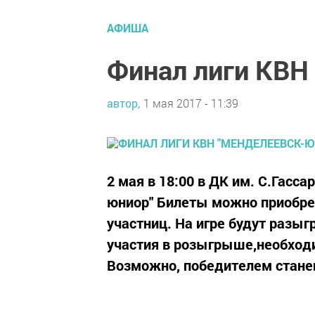
АФИША
Финал лиги КВН
автор,
1 мая 2017 - 11:39
2 мая в 18:00 в ДК им. С.Гасс
юниор" Билеты можно приобрес
участниц. На игре будут разы
участия в розыгрыше,необходи
Возможно, победителем станеш