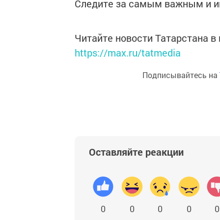
Следите за самым важным и 
Читайте новости Татарстана 
https://max.ru/tatmedia
Подписывайтесь на
Оставляйте реакции
0
0
0
0
0