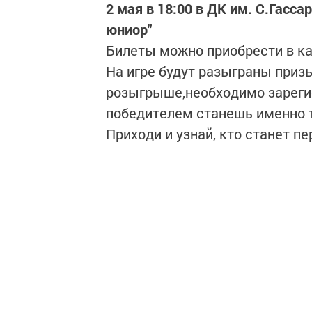
2 мая в 18:00 в ДК им. С.Гасс
юниор"
Билеты можно приобрести в кас
На игре будут разыграны призы
розыгрыше,необходимо зарегис
победителем станешь именно 
Приходи и узнай, кто станет п
Следите за самым важным и 
Читайте новости Татарстана 