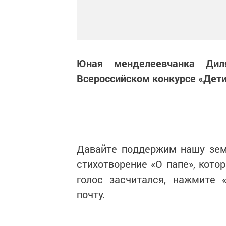
Юная менделеевчанка Дил
Всероссийском конкурсе «Дети
Давайте поддержим нашу зем
стихотворение «О папе», кото
голос засчитался, нажмите 
почту.