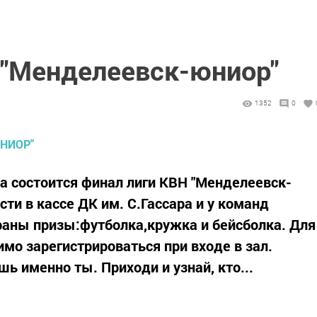
 "Менделеевск-юниор"
1352
0
ара состоится финал лиги КВН "Менделеевск-
ти в кассе ДК им. С.Гассара и у команд
граны призы:футболка,кружка и бейсболка. Для
мо зарегистрироваться при входе в зал.
ь именно ты. Приходи и узнай, кто...