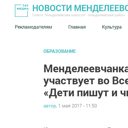
НОВОСТИ МЕНДЕЛЕЕВ
Газета "Менделеевские новости" - Менделеевский район
Рекламодателям
Главная
Культура
ОБРАЗОВАНИЕ
Менделеевчанка
участвует во Вс
«Дети пишут и ч
автор,
1 мая 2017 - 11:50