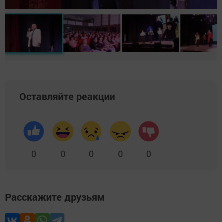
Оставляйте реакции
0
0
0
0
0
Расскажите друзьям