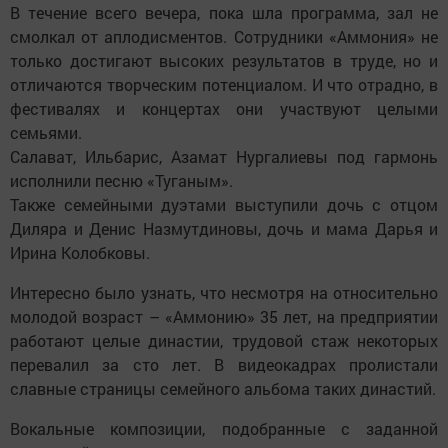
В течение всего вечера, пока шла программа, зал не
смолкал от аплодисментов. Сотрудники «Аммония» не
только достигают высоких результатов в труде, но и
отличаются творческим потенциалом. И что отрадно, в
фестивалях и концертах они участвуют целыми
семьями.
Салават, Ильбарис, Азамат Нургалиевы под гармонь
исполнили песню «Туганым».
Также семейными дуэтами выступили дочь с отцом
Диляра и Денис Назмутдиновы, дочь и мама Дарья и
Ирина Колобковы.
Интересно было узнать, что несмотря на относительно
молодой возраст – «Аммонию» 35 лет, на предприятии
работают целые династии, трудовой стаж некоторых
перевалил за сто лет. В видеокадрах пролистали
славные страницы семейного альбома таких династий.
Вокальные композиции, подобранные с заданной