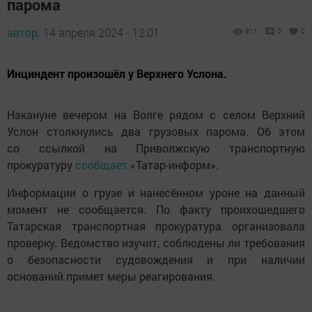
парома
автор,
14 апреля 2024 - 12:01
911
0
0
Инциндент произошёл у Верхнего Услона.
Накануне вечером на Волге рядом с селом Верхний
Услон столкнулись два грузовых парома. Об этом
со ссылкой на Приволжскую транспортную
прокуратуру
сообщает
«Татар-информ».
Информации о грузе и нанесённом уроне на данный
момент не сообщается. По факту проихошедшего
Татарская транспортная прокуратура организовала
проверку. Ведомство изучит, соблюдены ли требования
о безопасности судовождения и при наличии
оснований примет меры реагирования.