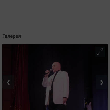
Галерея
❮
❯