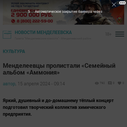
3
Автоматическое закрытие баннера через
НОВОСТИ МЕНДЕЛЕЕВСКА
18+
Газета "Менделеевские новости" - Менделеевский район
КУЛЬТУРА
Менделеевцы пролистали «Семейный
альбом «Аммония»
автор,
15 апреля 2024 - 09:14
792
0
0
Яркий, душевный и до-домашнему тёплый концерт
подготовил творческий коллектив химического
предприятия.