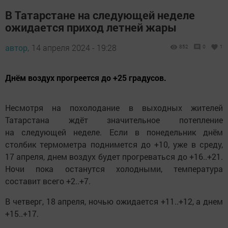
В Татарстане на следующей неделе
ожидается приход летней жары
автор,
14 апреля 2024 - 19:28
852
0
1
Днём воздух прогреется до +25 градусов.
Несмотря на похолодание в выходных жителей
Татарстана ждёт значительное потепление
на следующей неделе. Если в понедельник днём
столбик термометра поднимется до +10, уже в среду,
17 апреля, днем воздух будет прогреваться до +16..+21.
Ночи пока останутся холодными, температура
составит всего +2..+7.
В четверг, 18 апреля, ночью ожидается +11..+12, а днем
+15..+17.