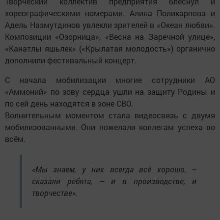
Творческий коллектив предприятия блеснул и
хореографическими номерами. Алина Поликарпова и
Адель Назмутдинов увлекли зрителей в «Океан любви».
Композиции «Озорница», «Весна на Заречной улице»,
«Канатлы яшьлек» («Крылатая молодость») органично
дополнили фестивальный концерт.
С начала мобилизации многие сотрудники АО
«Аммоний» по зову сердца ушли на защиту Родины и
по сей день находятся в зоне СВО.
Волнительным моментом стала видеосвязь с двумя
мобилизованными. Они пожелали коллегам успеха во
всём.
«Мы знаем, у них всегда всё хорошо, –
сказали ребята, – и в производстве, и
творчестве».