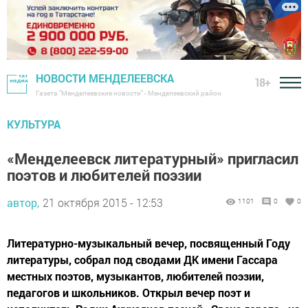
НОВОСТИ МЕНДЕЛЕЕВСКА
18+
Газета "Менделеевские новости" - Менделеевский район
КУЛЬТУРА
«Менделеевск литературный» пригласил
поэтов и любителей поэзии
автор,
21 октября 2015 - 12:53
1101
0
0
Литературно-музыкальный вечер, посвященный Году
литературы, собрал под сводами ДК имени Гассара
местных поэтов, музыкантов, любителей поэзии,
педагогов и школьников. Открыл вечер поэт и