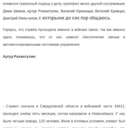
появился серьёзный подход к делу, приобрёл много друзей-сослуживцев:
Дима Шимов, Артур Рахматулин,
Василий Криницын
Виталий Кривцун,
,
с которыми до сих пор общаюсь.
Дмитрий Мельчаков,
Горжусь, что служба проходила именно в войсках связи, так как именно
здесь понимаешь, что от нас зависит обеспечение связью и
автоматизированными системами управления.
Артур Рахматулин:
- Служил сначала в Свердловской области в войсковой части 34612,
проходил учебку пять месяцев, потом направили в Новосибирск. У нас
было четыре взвода, 120 человек. Жили в полевых условиях, климат был