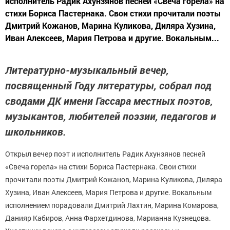
исполнитель Радик Ахунзянов песней «Свеча горела» на
стихи Бориса Пастернака. Свои стихи прочитали поэты
Дмитрий Кожанов, Марина Куликова, Диляра Хузина,
Иван Алексеев, Мария Петрова и другие. Вокальным...
Литературно-музыкальный вечер,
посвященный Году литературы, собрал под
сводами ДК имени Гассара местных поэтов,
музыкантов, любителей поэзии, педагогов и
школьников.
Открыл вечер поэт и исполнитель Радик Ахунзянов песней
«Свеча горела» на стихи Бориса Пастернака. Свои стихи
прочитали поэты Дмитрий Кожанов, Марина Куликова, Диляра
Хузина, Иван Алексеев, Мария Петрова и другие. Вокальным
исполнением порадовали Дмитрий Лахтин, Марина Комарова,
Данияр Кабиров, Анна Фархетдинова, Марианна Кузнецова.