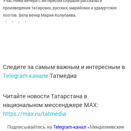
Участники вечера с интересом слушали рассказы и
произведения татарских, русских, марийских и удмуртских
поэтов. Вела вечер Мария
Колупаева.
Следите за самым важным и интересным в
Telegram-канале
Татмедиа
Читайте новости Татарстана в
национальном мессенджере MАХ:
https://max.ru/tatmedia
Подписывайтесь на
Telegram-канал
«Менделеевские