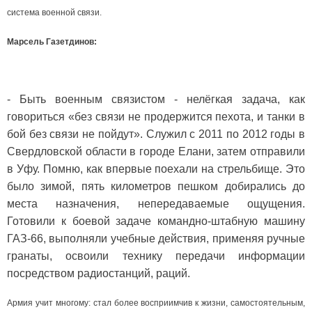
система военной связи.
Марсель Газетдинов:
- Быть военным связистом - нелёгкая задача, как
говориться «без связи не продержится пехота, и танки в
бой без связи не пойдут». Служил с 2011 по 2012 годы в
Свердловской области в городе Елани, затем отправили
в Уфу. Помню, как впервые поехали на стрельбище. Это
было зимой, пять километров пешком добирались до
места назначения, непередаваемые ощущения.
Готовили к боевой задаче командно-штабную машину
ГАЗ-66, выполняли учебные действия, применяя ручные
гранаты, освоили технику передачи информации
посредством радиостанций, раций.
Армия учит многому: стал более восприимчив к жизни, самостоятельным,