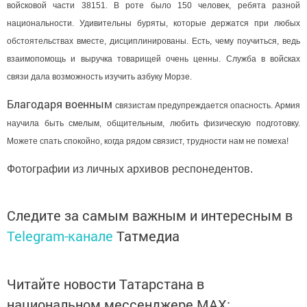
войсковой части 38151. В роте было 150 человек, ребята разной
национальности. Удивительны буряты, которые держатся при любых
обстоятельствах вместе, дисциплинированы. Есть, чему поучиться, ведь
взаимопомощь и выручка товарищей очень ценны. Служба в войсках
связи дала возможность изучить азбуку Морзе.
Благодаря военным
связистам предупреждается опасность. Армия
научила быть смелым, общительным, любить физическую подготовку.
Можете спать спокойно, когда рядом связист, трудности нам не помеха!
Фотографии из личных архивов респонедентов.
Следите за самым важным и интересным в
Telegram-канале
Татмедиа
Читайте новости Татарстана в
национальном мессенджере MАХ: