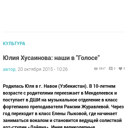
КУЛЬТУРА
Юлия Хусаинова: наши в "Голосе"
автор,
20 октября 2015 - 10:26
3847
0
0
Родилась Юля в г. Навои (Узбекистан). В 10-летнем
возрасте с родителями переезжает в Менделеевск и
поступает в ДШИ на музыкальное отделение в класс
фортепиано преподавателя Рамзии Журавлевой. Через
год переходит в класс Елены Лыковой, где начинает
заниматься вокалом и становится ведущей солисткой
арт-студии «Дайяна». Имея великолепные