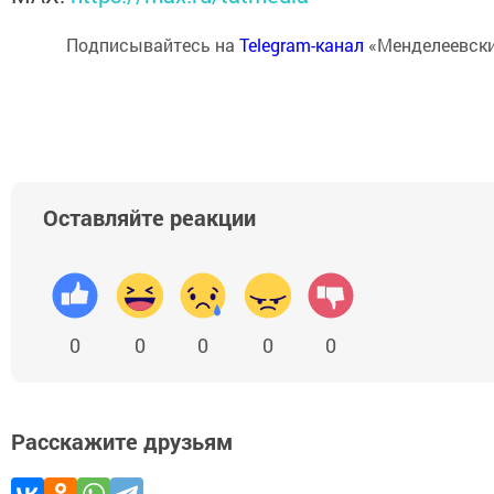
Подписывайтесь на
Telegram-канал
«Менделеевски
Оставляйте реакции
0
0
0
0
0
Расскажите друзьям