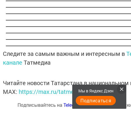
Следите за самым важным и интересным в
T
канале
Татмедиа
Читайте новости Татарстана в национальном
MАХ:
https://max.ru/tatmedia
Мы в Яндекс Дзен
Подписаться
Подписывайтесь на
Telegram-канал
«Менделеевски