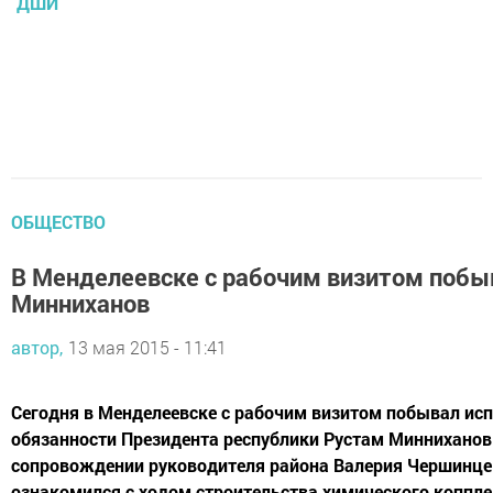
ДШИ
ОБЩЕСТВО
В Менделеевске с рабочим визитом побы
Минниханов
автор,
13 мая 2015 - 11:41
Сегодня в Менделеевске с рабочим визитом побывал и
обязанности Президента республики Рустам Минниханов
сопровождении руководителя района Валерия Чершинце
ознакомился с ходом строительства химического коппле