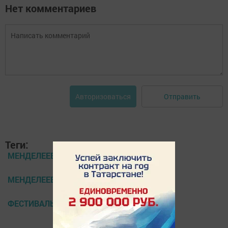
Нет комментариев
Отправить
Авторизоваться
Теги:
МЕНДЕЛЕЕВСКИЕ НОВОСТИ
МЕНДЕЛЕЕВСК
ФЕСТИВАЛЬ НАРОДНОГО ТВОРЧЕСТВА