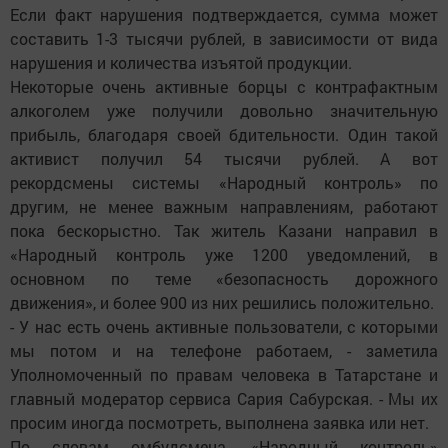
Если факт нарушения подтверждается, сумма может
составить 1-3 тысячи рублей, в зависимости от вида
нарушения и количества изъятой продукции.
Некоторые очень активные борцы с контрафактным
алкоголем уже получили довольно значительную
прибыль, благодаря своей бдительности. Один такой
активист получил 54 тысячи рублей. А вот
рекордсмены системы «Народный контроль» по
другим, не менее важным направлениям, работают
пока бескорыстно. Так житель Казани направил в
«Народный контроль уже 1200 уведомлений, в
основном по теме «безопасность дорожного
движения», и более 900 из них решились положительно.
- У нас есть очень активные пользователи, с которыми
мы потом и на телефоне работаем, - заметила
Уполномоченный по правам человека в Татарстане и
главный модератор сервиса Сария Сабурская. - Мы их
просим иногда посмотреть, выполнена заявка или нет.
По словам омбудсмена, «Народный контроль»