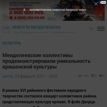
5
Автоматическое закрытие баннера через
НОВОСТИ МЕНДЕЛЕЕВСКА
18+
Газета "Менделеевские новости" - Менделеевский район
КУЛЬТУРА
Менделеевские коллективы
продемонстрировали уникальность
кряшенской культуры
автор,
24 февраля 2017 - 18:02
1440
0
0
В рамках XVI районного фестиваля народного
творчества состоялся концерт коллективов района,
представляющих культуру кряшен. В фойе Дворца