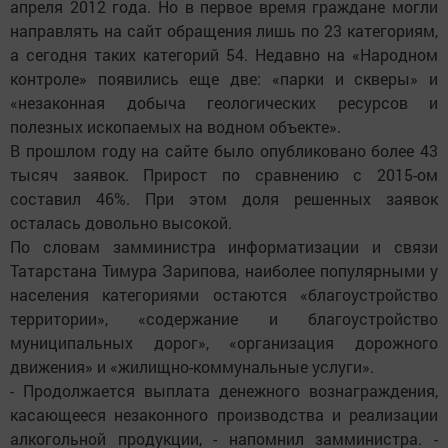
апреля 2012 года. Но в первое время граждане могли
направлять на сайт обращения лишь по 23 категориям,
а сегодня таких категорий 54. Недавно на «Народном
контроле» появились еще две: «парки и скверы» и
«незаконная добыча геологических ресурсов и
полезных ископаемых на водном объекте».
В прошлом году на сайте было опубликовано более 43
тысяч заявок. Прирост по сравнению с 2015-ом
составил 46%. При этом доля решенных заявок
осталась довольно высокой.
По словам замминистра информатизации и связи
Татарстана Тимура Зарипова, наиболее популярными у
населения категориями остаются «благоустройство
территории», «содержание и благоустройство
муниципальных дорог», «организация дорожного
движения» и «жилищно-коммунальные услуги».
- Продолжается выплата денежного вознаграждения,
касающееся незаконного производства и реализации
алкогольной продукции, - напомнил замминистра. -