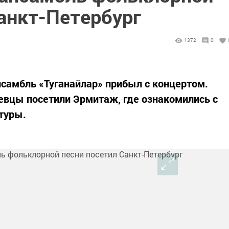
анкт-Петербург
1372
0
нсамбль «Туганайлар» прибыл с концертом.
вцы посетили Эрмитаж, где ознакомились с
туры.