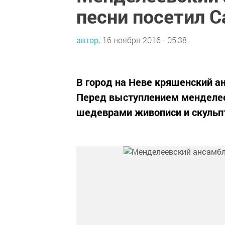
песни посетил С
автор,
16 ноября 2016 - 05:38
В город на Неве кряшенский а
Перед выступлением менделее
шедеврами живописи и скульп