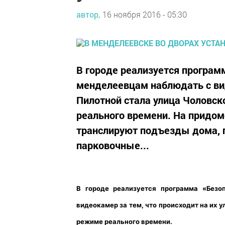
автор,
16 ноября 2016 - 05:30
В городе реализуется програм
менделеевцам наблюдать с вид
Пилотной стала улица Чоловско
реального времени. На придом
транслируют подъезды дома, п
парковочные...
В городе реализуется программа «Безо
видеокамер за тем, что происходит на их у
режиме реального времени.