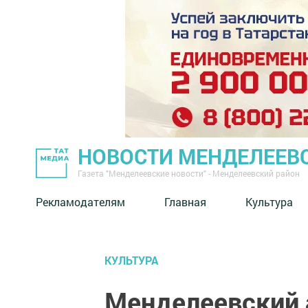
НОВОСТИ МЕНДЕЛЕЕВ
Газета "Менделеевские новости" - Менделеевский район
Рекламодателям
Главная
Культура
КУЛЬТУРА
Менделеевский 