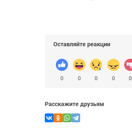
Оставляйте реакции
0
0
0
0
0
Расскажите друзьям