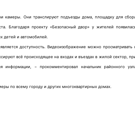
ри камеры. Они транслируют подъезды дома, площадку для сбор
та. Благодаря проекту «Безопасный двор» у жителей появилас
их детей и автомобилей.
является доступность. Видеоизображение можно просматривать 
ксируют всё происходящее на входах и въездах в жилой сектор, пр
ия информации, − прокомментировал начальник районного узл
меры по всему городу и других многоквартирных домах.