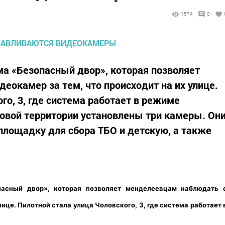
1574
0
ма «Безопасный двор», которая позволяет
еокамер за тем, что происходит на их улице.
го, 3, где система работает в режиме
овой территории установлены три камеры. Он
лощадку для сбора ТБО и детскую, а также
пасный двор», которая позволяет менделеевцам наблюдать 
лице. Пилотной стала улица Чоловского, 3, где система работает 