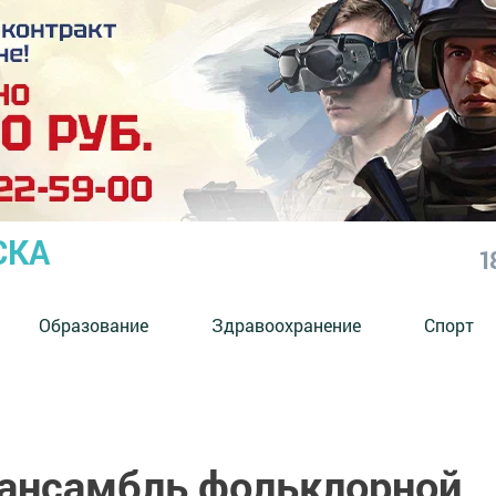
СКА
1
Образование
Здравоохранение
Спорт
ансамбль фольклорной