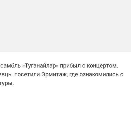
нсамбль «Туганайлар» прибыл с концертом.
вцы посетили Эрмитаж, где ознакомились с
туры.