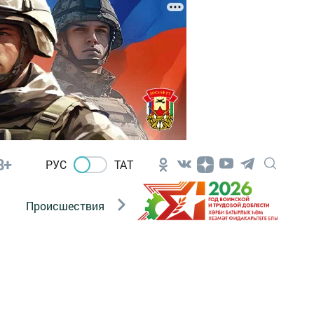
8+
РУС
ТАТ
Происшествия
Новости Госавтоинспекции