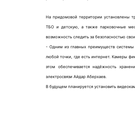
На придомовой территории установлены т
ТБО и детскую, а также парковочные мес
возможность следить за безопасностью сво
- Одним из главных преимуществ системы 
любой точки, где есть интернет. Камеры фи
этом обеспечивается надёжность хранен
электросвязи Айдар Аберхаев.
В будущем планируется установить видеока