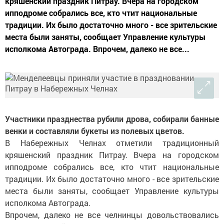
кряшенский праздник Питрау. Вчера на городском
ипподроме собрались все, кто чтит национальные
традиции. Их было достаточно много - все зрительские
места были заняты, сообщает Управление культуры
исполкома Автограда. Впрочем, далеко не все...
Участники празднества рубили дрова, собирали банные
венки и составляли букеты из полевых цветов.
В Набережных Челнах отметили традиционный
кряшенский праздник Питрау. Вчера на городском
ипподроме собрались все, кто чтит национальные
традиции. Их было достаточно много - все зрительские
места были заняты, сообщает Управление культуры
исполкома Автограда.
Впрочем, далеко не все челнинцы довольствовались