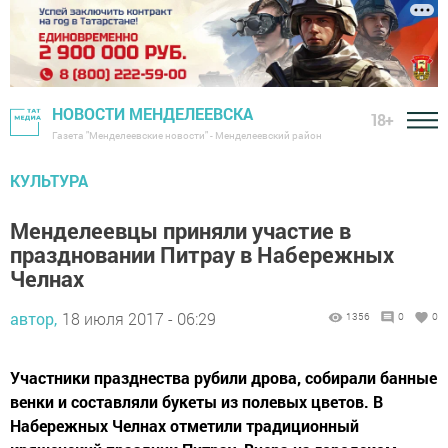
НОВОСТИ МЕНДЕЛЕЕВСКА
18+
Газета "Менделеевские новости" - Менделеевский район
КУЛЬТУРА
Менделеевцы приняли участие в
праздновании Питрау в Набережных
Челнах
автор,
18 июля 2017 - 06:29
1356
0
0
Участники празднества рубили дрова, собирали банные
венки и составляли букеты из полевых цветов. В
Набережных Челнах отметили традиционный