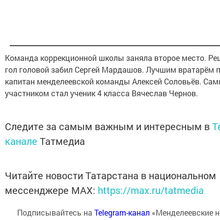
Команда коррекционной школы заняла второе место. Р
гол головой забил Сергей Мардашов. Лучшим вратарём 
капитан менделеевской команды Алексей Соловьёв. С
участником стал ученик 4 класса Вячеслав Чернов.
Следите за самым важным и интересным в
T
канале
Татмедиа
Читайте новости Татарстана в национальном
мессенджере MАХ:
https://max.ru/tatmedia
Подписывайтесь на
Telegram-канал
«Менделеевские н