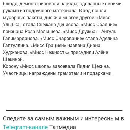
блюдо, демонстрировали наряды, сделанные своими
руками из подручного материала. В ход пошли
мусорные пакеты, диски и многое другое. «Мисс
Улыбка» стала Снежана Денисова. «Мисс Обаяние»
признана Роза Малышева. «Мисс Дружба» - Айгуль
Галимарданова. «Мисс Очарование» стала Аделина
Гаптуллина. «Мисс Грацией» названа Диана
Худжанова. «Мисс Нежность» присудили Алёне
Щекиной.
Корону «Мисс школа» завоевала Лидия Щекина.
Участницы награждены грамотами и подарками.
Следите за самым важным и интересным в
Telegram-канале
Татмедиа