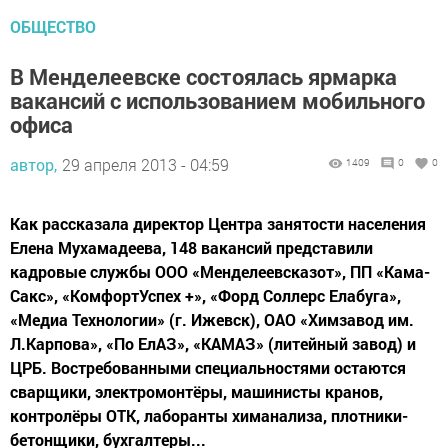
ОБЩЕСТВО
В Менделеевске состоялась ярмарка
вакансий с использованием мобильного
офиса
автор,
29 апреля 2013 - 04:59
1409
0
0
Как рассказала директор Центра занятости населения
Елена Мухамадеева, 148 вакансий представили
кадровые службы ООО «Менделеевсказот», ПП «Кама-
Сакс», «КомфортУспех +», «Форд Соллерс Елабуга»,
«Медиа Технологии» (г. Ижевск), ОАО «Химзавод им.
Л.Карпова», «По ЕлАЗ», «КАМАЗ» (литейный завод) и
ЦРБ. Востребованными специальностями остаются
сварщики, электромонтёры, машинисты кранов,
контролёры ОТК, лаборанты химанализа, плотники-
бетонщики, бухгалтеры...