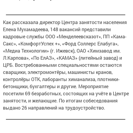
Как рассказала директор Центра занятости населения
Елена Мухамадеева, 148 вакансий представили
кадровые службы ООО «Менделеевсказот», ПП «Кама-
Сакс», «КомфортУспех +», «Форд Соллерс Елабуга»,
«Медиа Технологии» (г. Ижевск), ОАО «Химзавод им.
Л.Карпова», «По ЕлАЗ», «КАМАЗ» (литейный завод) и
ЦРБ. Востребованными специальностями остаются
сварщики, электромонтёры, машинисты кранов,
контролёры ОТК, лаборанты химанализа, плотники-
бетонщики, бухгалтеры и другие. Мероприятие
посетили 69 безработных, состоящих на учёте в Центре
занятости, и желающие. По итогам собеседования
выдано 26 направлений на трудоустройство.