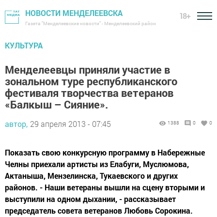
НОВОСТИ МЕНДЕЛЕЕВСКА
18+
Газета "Менделеевские новости" - Менделеевский район
КУЛЬТУРА
Менделеевцы приняли участие в
зональном туре республиканского
фестиваля творчества ветеранов
«Балкыш – Сияние».
автор,
29 апреля 2013 - 07:45
1388
0
0
Показать свою конкурсную программу в Набережные
Челны приехали артисты из Елабуги, Муслюмова,
Актаныша, Мензелинска, Тукаевского и других
районов. - Наши ветераны вышли на сцену вторыми и
выступили на одном дыхании, - рассказывает
председатель совета ветеранов Любовь Сорокина.