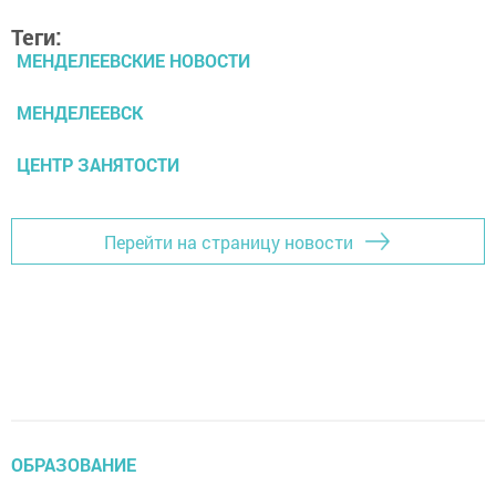
Теги:
МЕНДЕЛЕЕВСКИЕ НОВОСТИ
МЕНДЕЛЕЕВСК
ЦЕНТР ЗАНЯТОСТИ
Перейти на страницу новости
ОБРАЗОВАНИЕ