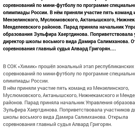
соревнований по мини-футболу по программе специальн
олимпиады России. В нём приняли участие пять команд 
Мензелинского, Муслюмовского, Актанышского, Нижнек
Менделеевского районов. Парад приняла начальник Упр
образования Зульфира Хаертдинова. Поприветствовала 
директор школы восьмого вида Дамира Салимханова. 
соревнования главный судья Алвард Григорян....
В СОК «Химик» прошёл зональный этап республиканских
соревнований по мини-футболу по программе специальн
олимпиады России.
В нём приняли участие пять команд из Мензелинского,
Муслюмовского, Актанышского, Нижнекамского и Менде
районов. Парад приняла начальник Управления образов
Зульфира Хаертдинова. Поприветствовала участников д
школы восьмого вида Дамира Салимханова. Открыла
соревнования главный судья Алвард Григорян.