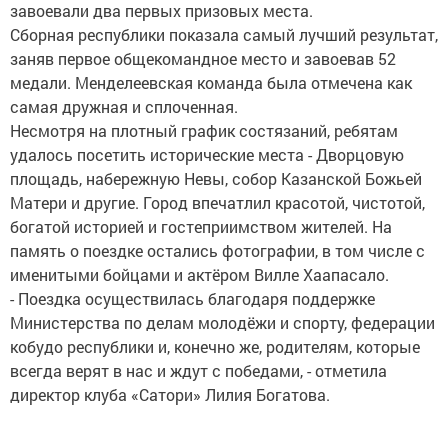
завоевали два первых призовых места.
Сборная республики показала самый лучший результат,
заняв первое общекомандное место и завоевав 52
медали. Менделеевская команда была отмечена как
самая дружная и сплоченная.
Несмотря на плотный график состязаний, ребятам
удалось посетить исторические места - Дворцовую
площадь, набережную Невы, собор Казанской Божьей
Матери и другие. Город впечатлил красотой, чистотой,
богатой историей и гостеприимством жителей. На
память о поездке остались фотографии, в том числе с
именитыми бойцами и актёром Вилле Хаапасало.
- Поездка осуществилась благодаря поддержке
Министерства по делам молодёжи и спорту, федерации
кобудо республики и, конечно же, родителям, которые
всегда верят в нас и ждут с победами, - отметила
директор клуба «Сатори» Лилия Богатова.