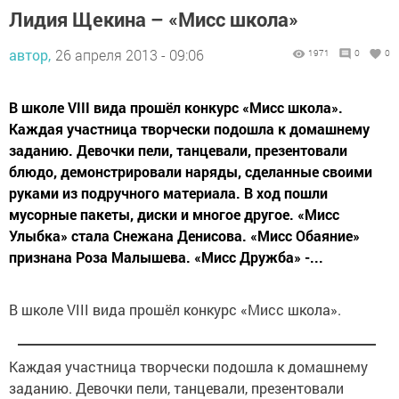
Лидия Щекина – «Мисс школа»
автор,
26 апреля 2013 - 09:06
1971
0
0
В школе VIII вида прошёл конкурс «Мисс школа».
Каждая участница творчески подошла к домашнему
заданию. Девочки пели, танцевали, презентовали
блюдо, демонстрировали наряды, сделанные своими
руками из подручного материала. В ход пошли
мусорные пакеты, диски и многое другое. «Мисс
Улыбка» стала Снежана Денисова. «Мисс Обаяние»
признана Роза Малышева. «Мисс Дружба» -...
В школе VIII вида прошёл конкурс «Мисс школа».
Каждая участница творчески подошла к домашнему
заданию. Девочки пели, танцевали, презентовали