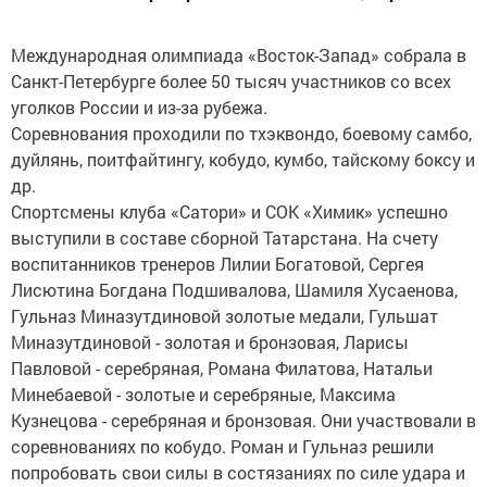
Международная олимпиада «Восток-Запад» собрала в
Санкт-Петербурге более 50 тысяч участников со всех
уголков России и из-за рубежа.
Соревнования проходили по тхэквондо, боевому самбо,
дуйлянь, поитфайтингу, кобудо, кумбо, тайскому боксу и
др.
Спортсмены клуба «Сатори» и СОК «Химик» успешно
выступили в составе сборной Татарстана. На счету
воспитанников тренеров Лилии Богатовой, Сергея
Лисютина Богдана Подшивалова, Шамиля Хусаенова,
Гульназ Миназутдиновой золотые медали, Гульшат
Миназутдиновой - золотая и бронзовая, Ларисы
Павловой - серебряная, Романа Филатова, Натальи
Минебаевой - золотые и серебряные, Максима
Кузнецова - серебряная и бронзовая. Они участвовали в
соревнованиях по кобудо. Роман и Гульназ решили
попробовать свои силы в состязаниях по силе удара и