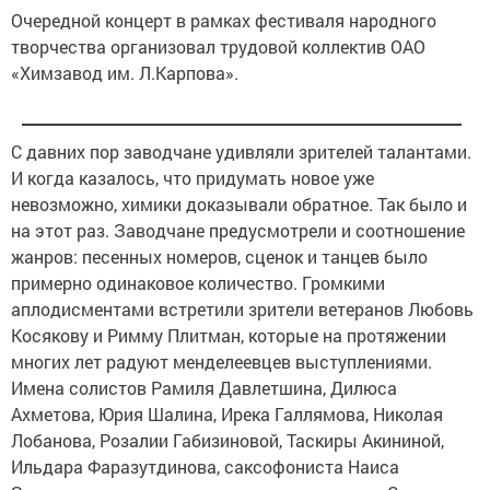
Очередной концерт в рамках фестиваля народного
творчества организовал трудовой коллектив ОАО
«Химзавод им. Л.Карпова».
С давних пор заводчане удивляли зрителей талантами.
И когда казалось, что придумать новое уже
невозможно, химики доказывали обратное. Так было и
на этот раз. Заводчане предусмотрели и соотношение
жанров: песенных номеров, сценок и танцев было
примерно одинаковое количество. Громкими
аплодисментами встретили зрители ветеранов Любовь
Косякову и Римму Плитман, которые на протяжении
многих лет радуют менделеевцев выступлениями.
Имена солистов Рамиля Давлетшина, Дилюса
Ахметова, Юрия Шалина, Ирека Галлямова, Николая
Лобанова, Розалии Габизиновой, Таскиры Акининой,
Ильдара Фаразутдинова, саксофониста Наиса