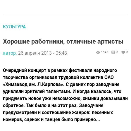
КУЛЬТУРА
Хорошие работники, отличные артисты
автор,
26 апреля 2013 - 05:48
1596
0
0
Очередной концерт в рамках фестиваля народного
творчества организовал трудовой коллектив ОАО
«Химзавод им. Л.Карпова». С давних пор заводчане
удивляли зрителей талантами. И когда казалось, что
придумать новое уже невозможно, химики доказывали
обратное. Так было и на этот раз. Заводчане
предусмотрели и соотношение жанров: песенных
номеров, сценок и танцев было примерно...