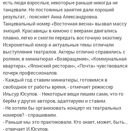
есть люди взрослые, некоторые раньше никогда не
танцевали. Но постоянные занятия дали хороший
результат, - поясняет Анна Александровна.
Танцевальный номер «Восточная весна» вызвал массу
эмоций. Красавицы в кимоно с веерами двигались
плавно, легко и смогли передать восточную экзотику.
Искрометный юмор и актуальные темы отличали
выступления театралов. Актеры отлично справились с
ролями, в миниатюрах «Возвращение», «Коммунальная
квартира», «Японский ресторан», «Почта» чувствовался
почерк профессионалов.
- Каждый год ставим миниатюры, готовимся в
свободное от работы время, - отмечает режиссер
Ильсур Юсупов. - Некоторые вещи пишем сами, что-то
берём у других авторов, адаптируем и ставим.
- Не хотели бы организовать концерт из театральных
номеров? - спрашиваем.
- Раньше мы это практиковали. Кто знает, может, быть…
- отвечает И.Юсупов.