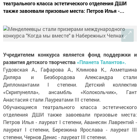
театрального класса эстетического отделения ДШИ
также завоевали призовые места: Петров Илья -...
Учредителем конкурса является фонд поддержки и
развития детского творчества
«Планета Талантов».
Гудовская А., Гафарова А., Климова К., Ахметшина
Диляра и Безбородова Александра стали
Дипломантами I степени. Детский коллектив
«Скрипунелла», ансамбль «Колокольчик», Гант
Анастасия стали Лауреатами III степени.
Обучающиеся театрального класса эстетического
отделения ДШИ также завоевали призовые места:
Петров Илья - лауреат I степени, Аванесян Лаврентий -
лауреат I степени, Березкина Ярослава - лауреат III
степени, Чернов Денис - лауреат III степени.