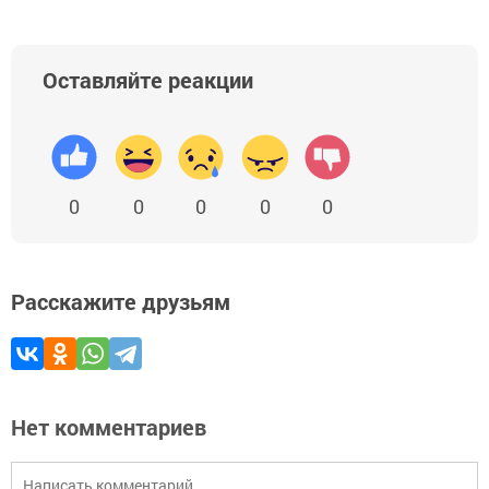
Оставляйте реакции
0
0
0
0
0
Расскажите друзьям
Нет комментариев