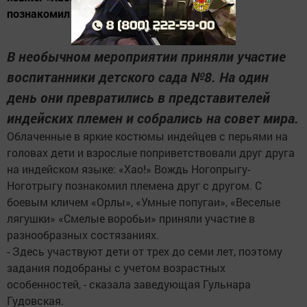
познакомил племена друг с другом. С...
В необычном мероприятии приняли участие
воспитанники детского сада №8. На один
день они превратились в представителей
индейских племен и собрались на совет мира.
Облаченные в яркие костюмы индейцев с перьями на
головах дети и взрослые поприветствовали друг друга
на индейском языке: «Хао!» Вождь Ногопрыгу-
Ноготрыгу познакомил племена друг с другом. С
боевым кличем «Орлы», «Умные попугаи», «Веселые
лягушки» «Смелые воробьи» приняли участие в
разнообразных состязаниях.
- Здесь участвуют дети от трех до семи лет, поэтому
задания подобраны с учетом возрастных
особенностей, - сказала заведующая Гульнара
Гудовская.