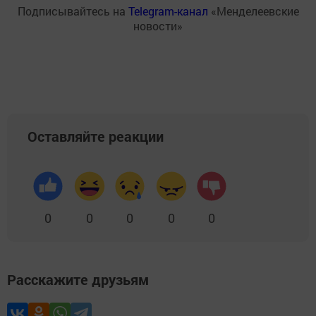
Подписывайтесь на
Telegram-канал
«Менделеевские
новости»
Оставляйте реакции
0
0
0
0
0
Расскажите друзьям