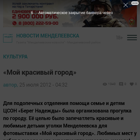
6
Автоматическое закрытие баннера через
НОВОСТИ МЕНДЕЛЕЕВСКА
18+
Газета "Менделеевские новости" - Менделеевский район
КУЛЬТУРА
«Мой красивый город»
автор,
25 июля 2012 - 04:32
1340
0
0
Для подопечных отделения помощи семье и детям
ЦСОН «Берег Надежды» была организована прогулка
по городу. Её целью было запечатлеть красивые и
любимые детьми уголки Менделеевска для
фотовыставки «Мой красивый город». Любимых мест у