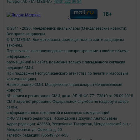
Телефон АО «ТАТМЕДИА»:
(843) 222 09 84
18+
;
© 2011 - 2026. Менделеевск яӊалыклары (Менделеевские новости).
Все права защищены.
© ТАТМЕДИА. Все материалы, размещенные на сайте, защищены
законом.
Перепечатка, воспроизведение и распространение в любом объеме
информации,
размещенной на сайте, возможна только с письменного согласия
редакций СМИ.
При поддержке Республиканского агентства по печати и массовым
коммуникациям.
Наименование СМИ: Менделеевск яӊалыклары (Менделеевские
новости)
№ записи о регистрации СМИ, дата: ЭЛ № ФС 77 - 73819 от 28.09.2018
СМИ зарегистрированно Федеральной службой по надзору в сфере
связи,
информационных технологий и массовых коммуникаций
ФИО главного редактора: Искандарова Джулия Анатольевна
Адрес редакции: 423650, Республика Татарстан, Менделеевский р-н, г.
Менделеевск, ул. Фомина, д. 20
Телефон редакции: (85549) 2-14-55