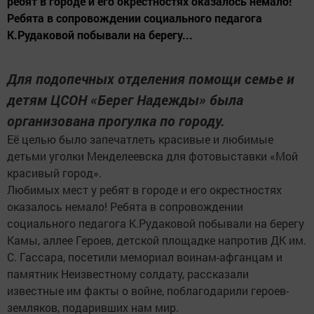
ребят в городе и его окрестностях оказалось немало!
Ребята в сопровождении социального педагога
К.Рудаковой побывали на берегу...
Для подопечных отделения помощи семье и
детям ЦСОН «Берег Надежды» была
организована прогулка по городу.
Её целью было запечатлеть красивые и любимые
детьми уголки Менделеевска для фотовыставки «Мой
красивый город».
Любимых мест у ребят в городе и его окрестностях
оказалось немало! Ребята в сопровождении
социального педагога К.Рудаковой побывали на берегу
Камы, аллее Героев, детской площадке напротив ДК им.
С. Гассара, посетили мемориал воинам-афганцам и
памятник Неизвестному солдату, рассказали
известные им факты о войне, поблагодарили героев-
земляков, подаривших нам мир.