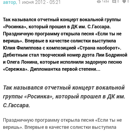
автор,
1 июня 2012 - 05:21
1434
0
0
Так назывался отчетный концерт вокальной группы
«Росинка», который прошел в ДК им. С.Гассара.
Праздничную программу открыла песня «Если ты не
веришь». Впервые в качестве солистки выступила
Юлия Филиппова с композицией «Страна наоборот».
Дебютным стал творческий номер дуэта Лии Бодриной
и Олега Лонина, которые исполнили задорную песню
«Сережка». Дипломантка первой степени...
Так назывался отчетный концерт вокальной
группы «Росинка», который прошел в ДК им.
С.Гассара.
Праздничную программу открыла песня «Если ты не
веришь». Впервые в качестве солистки выступила