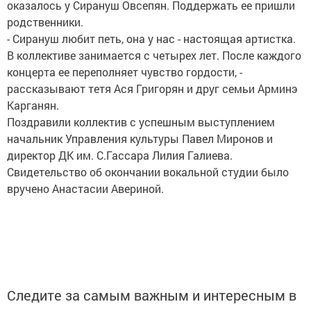
оказалось у Сирануш Овсепян. Поддержать ее пришли
родственники.
- Сирануш любит петь, она у нас - настоящая артистка.
В коллективе занимается с четырех лет. После каждого
концерта ее переполняет чувство гордости, -
рассказывают тетя Ася Григорян и друг семьи Арминэ
Карганян.
Поздравили коллектив с успешным выступлением
начальник Управления культуры Павел Миронов и
директор ДК им. С.Гассара Лилия Галиева.
Свидетельство об окончании вокальной студии было
вручено Анастасии Авериной.
Следите за самым важным и интересным в