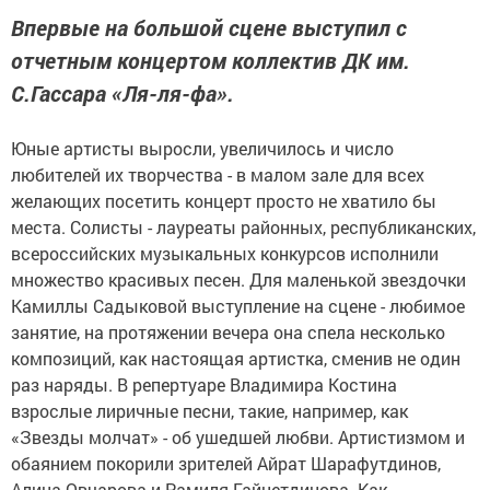
Впервые на большой сцене выступил с
отчетным концертом коллектив ДК им.
С.Гассара «Ля-ля-фа».
Юные артисты выросли, увеличилось и число
любителей их творчества - в малом зале для всех
желающих посетить концерт просто не хватило бы
места. Солисты - лауреаты районных, республиканских,
всероссийских музыкальных конкурсов исполнили
множество красивых песен. Для маленькой звездочки
Камиллы Садыковой выступление на сцене - любимое
занятие, на протяжении вечера она спела несколько
композиций, как настоящая артистка, сменив не один
раз наряды. В репертуаре Владимира Костина
взрослые лиричные песни, такие, например, как
«Звезды молчат» - об ушедшей любви. Артистизмом и
обаянием покорили зрителей Айрат Шарафутдинов,
Алина Овчарова и Рамиля Гайнетдинова. Как