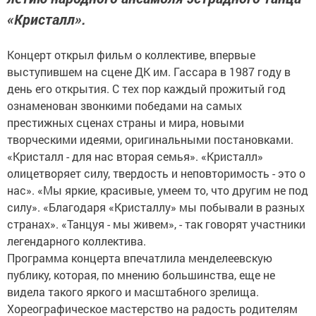
«Кристалл».
Концерт открыл фильм о коллективе, впервые
выступившем на сцене ДК им. Гассара в 1987 году в
день его открытия. С тех пор каждый прожитый год
ознаменован звонкими победами на самых
престижных сценах страны и мира, новыми
творческими идеями, оригинальными постановками.
«Кристалл - для нас вторая семья». «Кристалл»
олицетворяет силу, твердость и неповторимость - это о
нас». «Мы яркие, красивые, умеем то, что другим не под
силу». «Благодаря «Кристаллу» мы побывали в разных
странах». «Танцуя - мы живем», - так говорят участники
легендарного коллектива.
Программа концерта впечатлила менделеевскую
публику, которая, по мнению большинства, еще не
видела такого яркого и масштабного зрелища.
Хореографическое мастерство на радость родителям