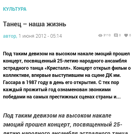
КУЛЬТУРА
Танец – наша жизнь
автор,
1 июня 2012 - 05:14
3110
0
0
Под таким девизом на высоком накале эмоций прошел
концерт, посвященный 25-летию народного ансамбля
эстрадного танца «Кристалл». Концерт открыл фильм о
коллективе, впервые выступившем на сцене ДК им.
Гассара в 1987 году в день его открытия. С тех пор
каждый прожитый год ознаменован звонкими
победами на самых престижных сценах страны и...
Под таким девизом на высоком накале
эмоций прошел концерт, посвященный 25-
летию народного ансамбля эстрадного танца