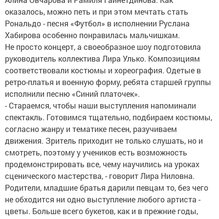
оказалось, можно петь и при этом мечтать стать
Рональдо - песня «Футбол» в исполнении Руслана
Хабирова особенно понравилась мальчишкам.
Не просто концерт, а своеобразное шоу подготовила
руководитель коллектива Лира Улько. Композициям
соответствовали костюмы и хореография. Одетые в
ретро-платья и военную форму, ребята старшей группы
исполнили песню «Синий платочек».
- Стараемся, чтобы наши выступления напоминали
спектакль. Готовимся тщательно, подбираем костюмы,
согласно жанру и тематике песен, разучиваем
движения. Зритель приходит не только слушать, но и
смотреть, поэтому у учеников есть возможность
продемонстрировать все, чему научились на уроках
сценического мастерства, - говорит Лира Ниловна.
Родители, младшие братья дарили певцам то, без чего
не обходится ни одно выступление любого артиста -
цветы. Больше всего букетов, как и в прежние годы,