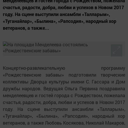
менделеевцев и гостей города с Рождеством, пожелала
счастья, радости, добра, любви и успехов в Новом 2017
году. На сцене выступили ансамбли «Талларым»,
«Туганайлар», «Былина», «Рапсодия», народный хор
ветеранов, а также...
Концертно-развлекательную программу
«Рождественские забавы» подготовили творческие
коллективы Дворца культуры имени С. Гассара и Дом
дружбы народов. Ведущая Ольга Первина поздравила
менделеевцев и гостей города с Рождеством, пожелала
счастья, радости, добра, любви и успехов в Новом 2017
году. На сцене выступили ансамбли «Талларым»,
«Туганайлар», «Былина», «Рапсодия», народный хор
ветеранов, а также Любовь Косякова, Николай Макаров,