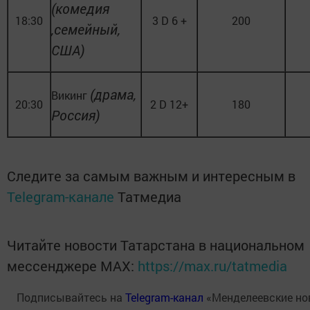
(комедия
18:30
3 D 6 +
200
,семейный,
США)
(драма,
Викинг
20:30
2 D 12+
180
Россия)
Следите за самым важным и интересным в
Telegram-канале
Татмедиа
Читайте новости Татарстана в национальном
мессенджере MАХ:
https://max.ru/tatmedia
Подписывайтесь на
Telegram-канал
«Менделеевские но