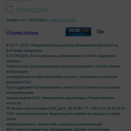
Телефон АО «ТАТМЕДИА»:
(843) 222 09 84
18+
;
© 2011 - 2026. Менделеевск яӊалыклары (Менделеевские новости).
Все права защищены.
© ТАТМЕДИА. Все материалы, размещенные на сайте, защищены
законом.
Перепечатка, воспроизведение и распространение в любом объеме
информации,
размещенной на сайте, возможна только с письменного согласия
редакций СМИ.
При поддержке Республиканского агентства по печати и массовым
коммуникациям.
Наименование СМИ: Менделеевск яӊалыклары (Менделеевские
новости)
№ записи о регистрации СМИ, дата: ЭЛ № ФС 77 - 73819 от 28.09.2018
СМИ зарегистрированно Федеральной службой по надзору в сфере
связи,
информационных технологий и массовых коммуникаций
ФИО главного редактора: Искандарова Джулия Анатольевна