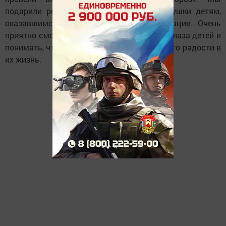
подарили ребятам подарки и мягкие игрушки детям,
оказавшимся в трудной жизненной ситуации. Очень
приятно смотреть в светящие от счастья глаза детей и
понимать, что смогли принести хоть немного радости в
их жизнь.