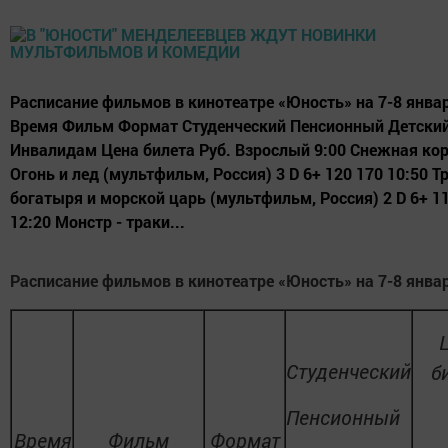
Расписание фильмов в кинотеатре «Юность» на 7-8 янва
Время Фильм Формат Студенческий Пенсионный Детски
Инвалидам Цена билета Руб. Взрослый 9:00 Снежная кор
Огонь и лед (мультфильм, Россия) 3 D 6+ 120 170 10:50 Т
богатыря и морской царь (мультфильм, Россия) 2 D 6+ 1
12:20 Монстр - траки...
Расписание фильмов в кинотеатре «Юность» на 7-8 янва
Студенческий
б
Пенсионный
Время
Фильм
Формат