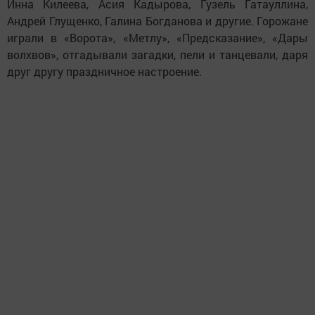
Инна Килеева, Асия Кадырова, Гузель Гатауллина,
Андрей Глущенко, Галина Богданова и другие. Горожане
играли в «Ворота», «Метлу», «Предсказание», «Дары
волхвов», отгадывали загадки, пели и танцевали, даря
друг другу праздничное настроение.