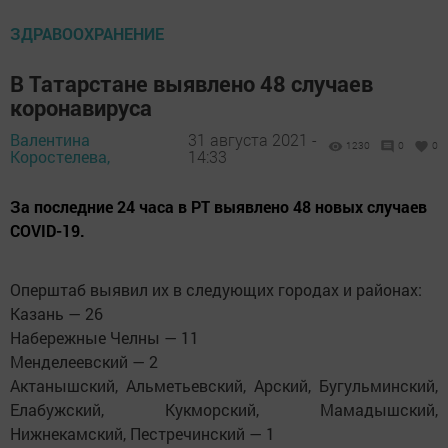
ЗДРАВООХРАНЕНИЕ
В Татарстане выявлено 48 случаев
коронавируса
Валентина
31 августа 2021 -
1230
0
0
Коростелева,
14:33
За последние 24 часа в РТ выявлено 48 новых случаев
COVID-19.
Оперштаб выявил их в следующих городах и районах:
Казань — 26
Набережные Челны — 11
Менделеевский — 2
Актанышский, Альметьевский, Арский, Бугульминский,
Елабужский, Кукморский, Мамадышский,
Нижнекамский, Пестречинский — 1