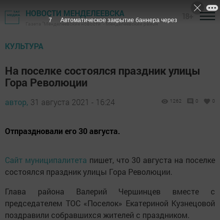
НОВОСТИ МЕНДЕЛЕЕВСКА
18+
6
Автоматическое закрытие баннера через
Газета "Менделеевские новости" - Менделеевский район
КУЛЬТУРА
На поселке состоялся праздник улицы
Гора Революции
автор,
31 августа 2021 - 16:24
1262
0
0
Отпраздновали его 30 августа.
Сайт муниципалитета
пишет, что 30 августа на поселке
состоялся праздник улицы Гора Революции.
Глава района Валерий Чершинцев вместе с
председателем ТОС «Поселок» Екатериной Кузнецовой
поздравили собравшихся жителей с праздником.