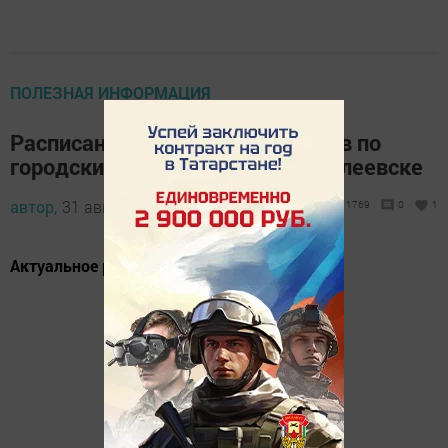
ПОЛЕЗНАЯ ИНФОРМАЦИЯ
Расписание движения автобусов по
городским маршрутам в Менделеевске
автор,
31 августа 2021 - 15:04
1769
0
1
Актуальное расписание.