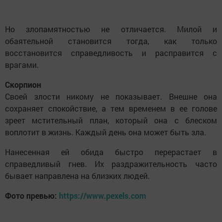
Но злопамятностью не отличается. Милой и
обаятельной становится тогда, как только
восстановится справедливость и расправится с
врагами.
Скорпион
Своей злости никому не показывает. Внешне она
сохраняет спокойствие, а тем временем в ее голове
зреет мстительный план, который она с блеском
воплотит в жизнь. Каждый день она может быть зла.
Нанесенная ей обида быстро перерастает в
справедливый гнев. Их раздражительность часто
бывает направлена на близких людей.
Фото превью:
https://www.pexels.com