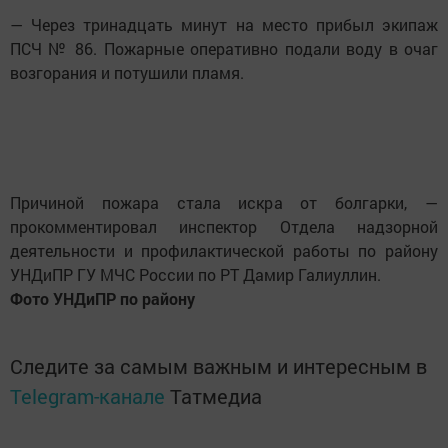
— Через тринадцать минут на место прибыл экипаж
ПСЧ № 86. Пожарные оперативно подали воду в очаг
возгорания и потушили пламя.
Причиной пожара стала искра от болгарки, —
прокомментировал инспектор Отдела надзорной
деятельности и профилактической работы по району
УНДиПР ГУ МЧС России по РТ Дамир Галиуллин.
Фото УНДиПР по району
Следите за самым важным и интересным в
Telegram-канале
Татмедиа