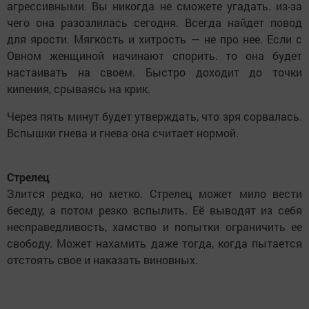
агрессивными. Вы никогда не сможете угадать. из-за
чего она разозлилась сегодня. Всегда найдет повод
для ярости. Мягкость и хитрость — не про нее. Если с
Овном женщиной начинают спорить. то она будет
настаивать на своем. Быстро доходит до точки
кипения, срываясь на крик.
Через пять минут будет утверждать, что зря сорвалась.
Вспышки гнева и гнева она считает нормой.
Стрелец
Злится редко, но метко. Стрелец может мило вести
беседу, а потом резко вспылить. Её выводят из себя
несправедливость, хамство и попытки ограничить ее
свободу. Может нахамить даже тогда, когда пытается
отстоять свое и наказать виновных.