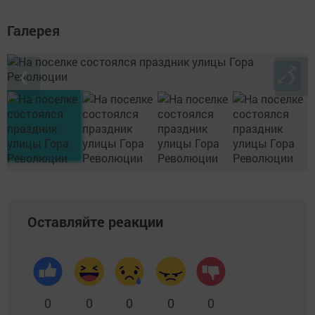
Галерея
❮
❯
Оставляйте реакции
0
0
0
0
0