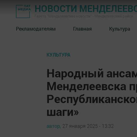
НОВОСТИ МЕНДЕЛЕЕВ
Газета "Менделеевские новости" - Менделеевский район
Рекламодателям
Главная
Культура
КУЛЬТУРА
Народный ансам
Менделеевска п
Республиканско
шаги»
автор,
27 января 2025 - 13:32