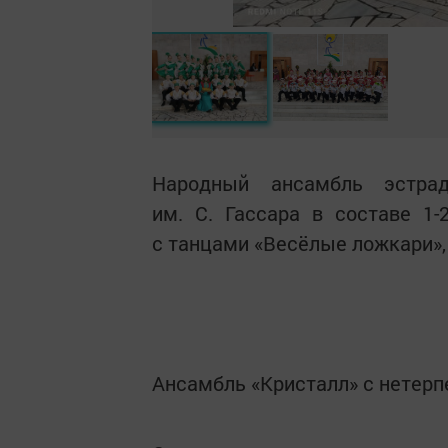
Народный ансамбль эстрад
им. С. Гассара в составе 1
с танцами «Весёлые ложкари», 
Ансамбль «Кристалл» с нетерп