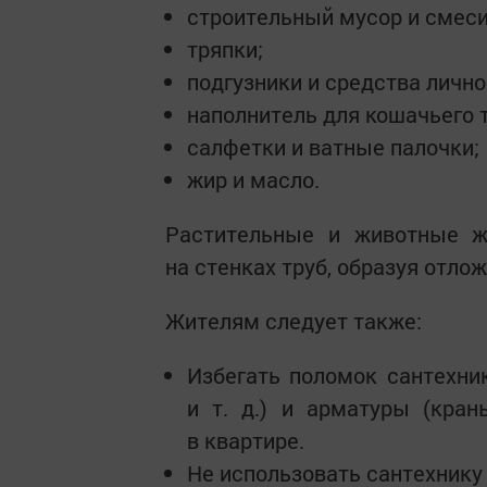
строительный мусор и смеси
тряпки;
подгузники и средства лично
наполнитель для кошачьего 
салфетки и ватные палочки;
жир и масло.
Растительные и животные ж
на стенках труб, образуя отлож
Жителям следует также:
Избегать поломок сантехни
и т. д.) и арматуры (краны
в квартире.
Не использовать сантехнику 