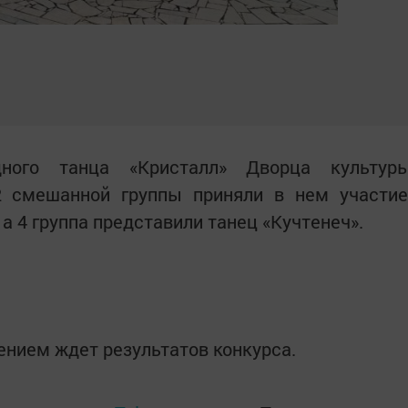
ного танца «Кристалл» Дворца культур
-2 смешанной группы приняли в нем участие
а 4 группа представили танец «Кучтенеч».
ением ждет результатов конкурса.