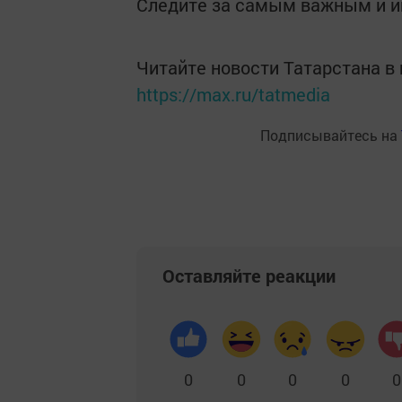
Следите за самым важным и 
Читайте новости Татарстана 
https://max.ru/tatmedia
Подписывайтесь на
Оставляйте реакции
0
0
0
0
0