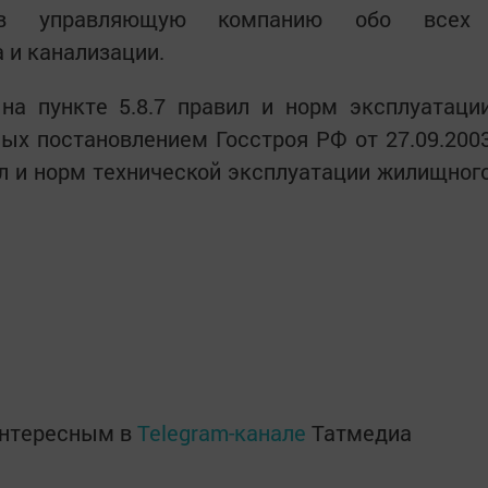
 в управляющую компанию обо всех
 и канализации.
на пункте 5.8.7 правил и норм эксплуатаци
ых постановлением Госстроя РФ от 27.09.200
л и норм технической эксплуатации жилищног
интересным в
Telegram-канале
Татмедиа