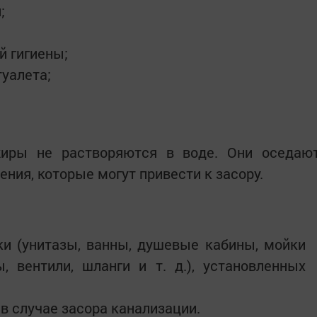
;
й гигиены;
туалета;
иры не растворяются в воде. Они оседаю
ения, которые могут привести к засору.
ки (унитазы, ванны, душевые кабины, мойки
, вентили, шланги и т. д.), установленных
в случае засора канализации.