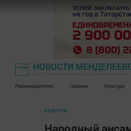
НОВОСТИ МЕНДЕЛЕЕВ
Газета "Менделеевские новости" - Менделеевский район
Рекламодателям
Главная
Культура
КУЛЬТУРА
Народный ансам