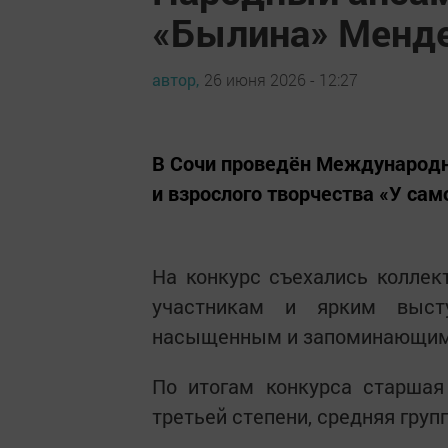
«Былина» Менде
автор,
26 июня 2026 - 12:27
В Сочи проведён Международн
и взрослого творчества «У сам
На конкурс съехались коллек
участникам и ярким высту
насыщенным и запоминающи
По итогам конкурса старшая
третьей степени, средняя групп