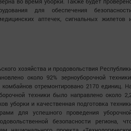
ерна во время уборки. Также будет проверен
рудования для обеспечения безопасност
 медицинских аптечек, сигнальных жилетов 
ского хозяйства и продовольствия Республик
ановлено около 92% зерноуборочной техники
 комбайнов отремонтировано 2170 единиц. Н
борочной техники было направлено около 2,
ов уборки и качественная подготовка техник
рами для успешного проведения уборочно
довольственной безопасности региона, чт
ам национального проекта «Технологическо