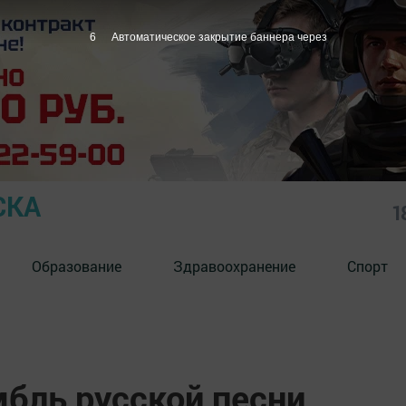
5
Автоматическое закрытие баннера через
СКА
1
Образование
Здравоохранение
Спорт
бль русской песни