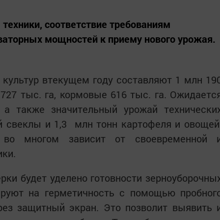
 техники, соответствие требованиям
еваторных мощностей к приему нового урожая.
культур втекущем году составляют 1 млн 19
 727 тыс. га, кормовые 616 тыс. га. Ожидаетс
, а также значительный урожай технически
ой свеклы и 1,3 млн тонн картофеля и овощей
 во многом зависит от своевременной 
ики.
рки будет уделено готовности зерноуборочны
руют на герметичность с помощью пробног
рез защитный экран. Это позволит выявить 