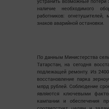
устранить возможные потери з
наличие необходимого обо
работников: огнетушителей,
знаков аварийной остановки.
По данным Министерства сель
Татарстан, на сегодня восст
подлежащей ремонту. Из 2400
восстановление парка зерноу
млрд рублей. Соблюдение срок
являются ключевыми факто
кампании и обеспечения про
соответстует целям и задач