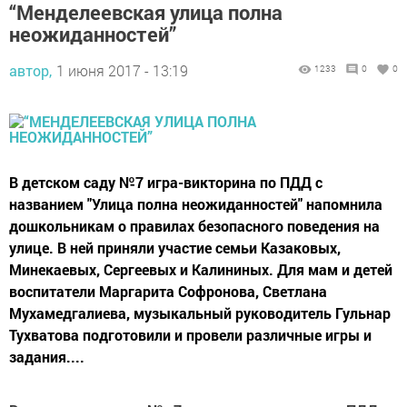
“Менделеевская улица полна
неожиданностей”
автор,
1 июня 2017 - 13:19
1233
0
0
В детском саду №7 игра-викторина по ПДД с
названием "Улица полна неожиданностей" напомнила
дошкольникам о правилах безопасного поведения на
улице. В ней приняли участие семьи Казаковых,
Минекаевых, Сергеевых и Калининых. Для мам и детей
воспитатели Маргарита Софронова, Светлана
Мухамедгалиева, музыкальный руководитель Гульнар
Тухватова подготовили и провели различные игры и
задания....