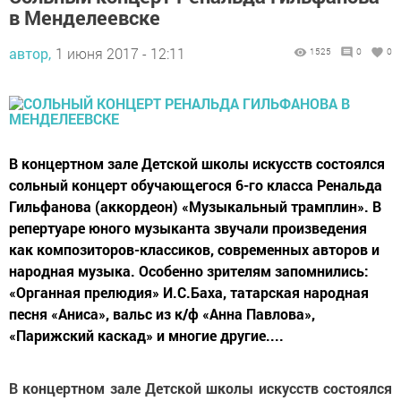
в Менделеевске
автор,
1 июня 2017 - 12:11
1525
0
0
В концертном зале Детской школы искусств состоялся
сольный концерт обучающегося 6-го класса Ренальда
Гильфанова (аккордеон) «Музыкальный трамплин». В
репертуаре юного музыканта звучали произведения
как композиторов-классиков, современных авторов и
народная музыка. Особенно зрителям запомнились:
«Органная прелюдия» И.С.Баха, татарская народная
песня «Аниса», вальс из к/ф «Анна Павлова»,
«Парижский каскад» и многие другие....
В концертном зале Детской школы искусств состоялся