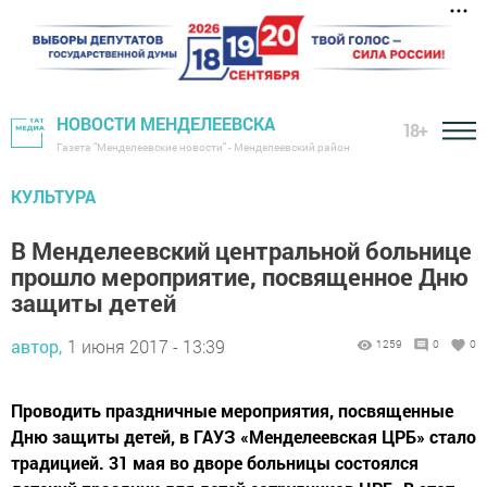
НОВОСТИ МЕНДЕЛЕЕВСКА
18+
Газета "Менделеевские новости" - Менделеевский район
КУЛЬТУРА
В Менделеевский центральной больнице
прошло мероприятие, посвященное Дню
защиты детей
автор,
1 июня 2017 - 13:39
1259
0
0
Проводить праздничные мероприятия, посвященные
Дню защиты детей, в ГАУЗ «Менделеевская ЦРБ» стало
традицией. 31 мая во дворе больницы состоялся