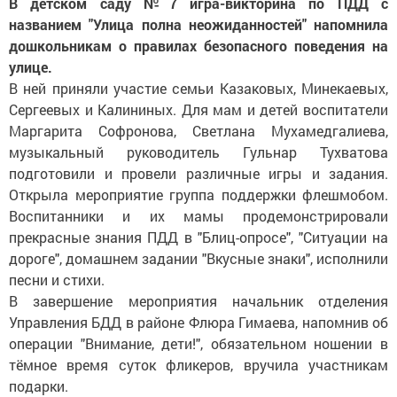
В детском саду №7 игра-викторина по ПДД с
названием "Улица полна неожиданностей" напомнила
дошкольникам о правилах безопасного поведения на
улице.
В ней приняли участие семьи Казаковых, Минекаевых,
Сергеевых и Калининых. Для мам и детей воспитатели
Маргарита Софронова, Светлана Мухамедгалиева,
музыкальный руководитель Гульнар Тухватова
подготовили и провели различные игры и задания.
Открыла мероприятие группа поддержки флешмобом.
Воспитанники и их мамы продемонстрировали
прекрасные знания ПДД в "Блиц-опросе", "Ситуации на
дороге", домашнем задании "Вкусные знаки", исполнили
песни и стихи.
В завершение мероприятия начальник отделения
Управления БДД в районе Флюра Гимаева, напомнив об
операции "Внимание, дети!", обязательном ношении в
тёмное время суток фликеров, вручила участникам
подарки.