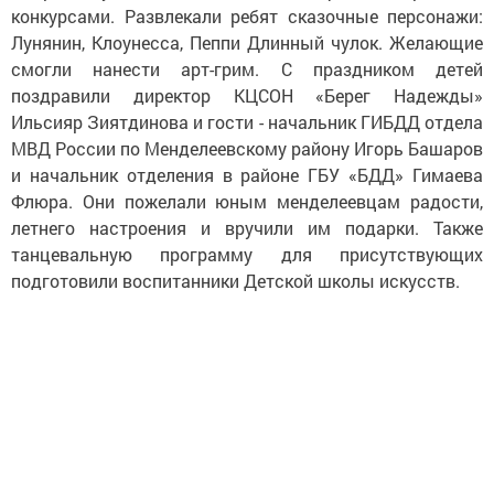
конкурсами. Развлекали ребят сказочные персонажи:
Лунянин, Клоунесса, Пеппи Длинный чулок. Желающие
смогли нанести арт-грим. С праздником детей
поздравили директор КЦСОН «Берег Надежды»
Ильсияр Зиятдинова и гости - начальник ГИБДД отдела
МВД России по Менделеевскому району Игорь Башаров
и начальник отделения в районе ГБУ «БДД» Гимаева
Флюра. Они пожелали юным менделеевцам радости,
летнего настроения и вручили им подарки. Также
танцевальную программу для присутствующих
подготовили воспитанники Детской школы искусств.