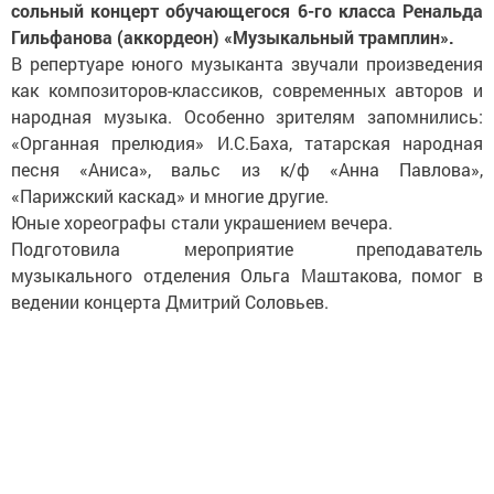
сольный концерт обучающегося 6-го класса Ренальда
Гильфанова (аккордеон) «Музыкальный трамплин».
В репертуаре юного музыканта звучали произведения
как композиторов-классиков, современных авторов и
народная музыка. Особенно зрителям запомнились:
«Органная прелюдия» И.С.Баха, татарская народная
песня «Аниса», вальс из к/ф «Анна Павлова»,
«Парижский каскад» и многие другие.
Юные хореографы стали украшением вечера.
Подготовила мероприятие преподаватель
музыкального отделения Ольга Маштакова, помог в
ведении концерта Дмитрий Соловьев.