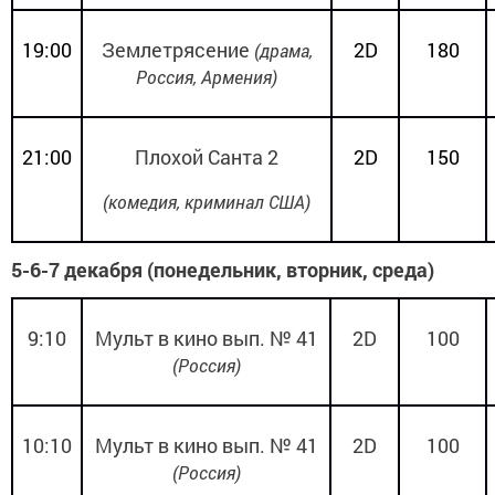
19:00
Землетрясение
2
D
180
(драма,
Россия, Армения)
21:00
Плохой Санта 2
2
D
150
(комедия, криминал США)
5-6-7 декабря (понедельник, вторник, среда)
9:10
Мульт в кино вып. № 41
2
D
100
(Россия)
10:10
Мульт в кино вып. № 41
2
D
100
(Россия)