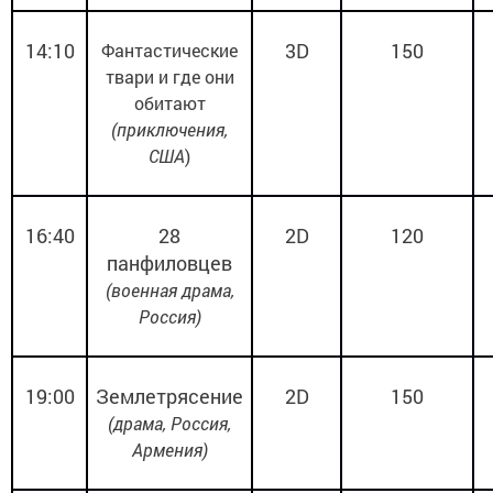
14:10
3
D
150
Фантастические
твари и где они
обитают
(приключения,
США
)
16:40
28
2
D
120
панфиловцев
(военная драма,
Россия)
19:00
Землетрясение
2
D
150
(драма, Россия,
Армения)