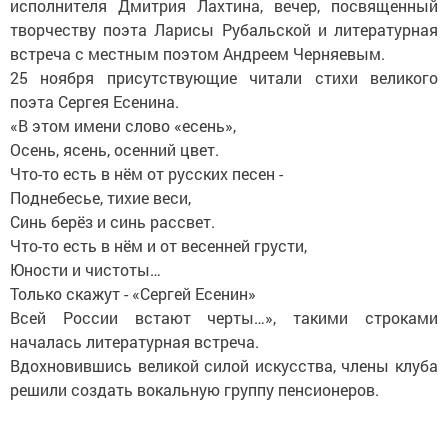
исполнителя Дмитрия Лахтина, вечер, посвященный
творчеству поэта Ларисы Рубальской и литературная
встреча с местным поэтом Андреем Черняевым.
25 ноября присутствующие читали стихи великого
поэта Сергея Есенина.
«В этом имени слово «есень»,
Осень, ясень, осенний цвет.
Что-то есть в нём от русских песен -
Поднебесье, тихие веси,
Синь берёз и синь рассвет.
Что-то есть в нём и от весенней грусти,
Юности и чистоты…
Только скажут - «Сергей Есенин»
Всей России встают черты…», такими строками
началась литературная встреча.
Вдохновившись великой силой искусства, члены клуба
решили создать вокальную группу пенсионеров.