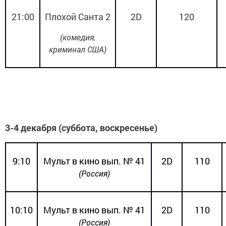
21:00
Плохой Санта 2
2
D
120
(комедия,
криминал США)
3-4 декабря (суббота, воскресенье)
9:10
Мульт в кино вып. № 41
2
D
110
(Россия
)
10:10
Мульт в кино вып. № 41
2
D
110
(Россия)