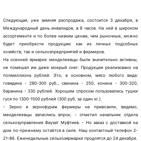
Следующая, уже зимняя распродажа, состоится 3 декабря, в
Международный день инвалидов, в 8 часов. На ней в широком
ассортименте и по более низким ценам, чем рыночные, можно
будет приобрести продукцию как из личных подсобных
хозяйств, так и сельхозпредприятий и фермеров.
На осенней ярмарке менделеевцы были значительно активны,
не помешал им даже мокрый снег. Продукции реализовано на
полмиллиона рублей. Это, в основном, мясо любого вида:
говядина - 280-300 руб., свинина - 250, конина - 300-320,
баранина - 330 рублей. Хорошим спросом пользовались тушки
гуся по 1300-1500 рублей (300 руб. за один кг.).
- Зерно и зернофураж фермеры не привозили, видимо,
менделеевцы запаслись впрок, - отметил начальник отдела
сельхозуправления Фаузат Муфтиев. - Но заказ с доставкой на
дом по-прежнему остаётся в силе. Наш контактный телефон 2-
21-86. Еженедельные сельхозярмарки продлятся до 24 декабря.