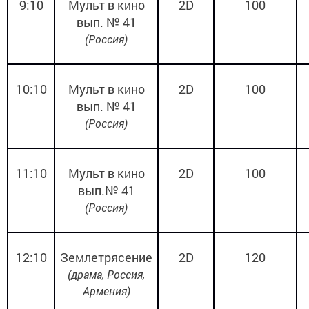
9:10
Мульт в кино
2
D
100
вып. № 41
(Россия)
10:10
Мульт в кино
2
D
100
вып. № 41
(Россия)
11:10
Мульт в кино
2
D
100
вып.№ 41
(Россия)
12:10
Землетрясение
2
D
120
(драма, Россия,
Армения)