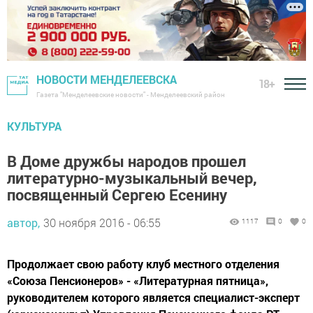
НОВОСТИ МЕНДЕЛЕЕВСКА
18+
Газета "Менделеевские новости" - Менделеевский район
КУЛЬТУРА
В Доме дружбы народов прошел
литературно-музыкальный вечер,
посвященный Сергею Есенину
автор,
30 ноября 2016 - 06:55
1117
0
0
Продолжает свою работу клуб местного отделения
«Союза Пенсионеров» - «Литературная пятница»,
руководителем которого является специалист-эксперт