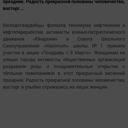
праздник. Радость прекрасной половины человечества,
восторг...
Молодогвардейцы филиала техникума нефтехимии и
нефтепереработки, активисты военно-патриотического
движения «Юнармия» и Совета Школьного
Самоуправления «Maximum» школы №1 приняли
участие в акции «Поздравь с 8 Марта». Женщинам на
улицах города активисты общественных организаций
раздавали розы и поздравительные открытки с
тёплыми пожеланиями в этот прекрасный весенний
праздник. Радость прекрасной половины человечества,
восторг и улыбки отражались на лицах женщин.