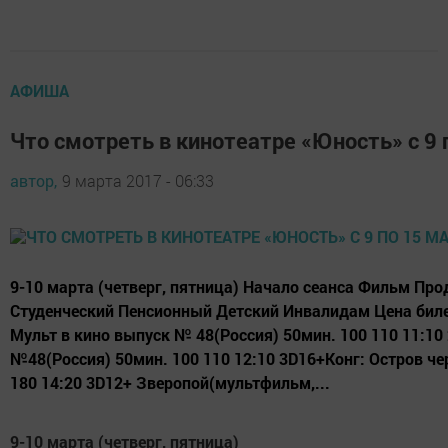
АФИША
Что смотреть в кинотеатре «Юность» с 9 
автор,
9 марта 2017 - 06:33
9-10 марта (четверг, пятница) Начало сеанса Фильм П
Студенческий Пенсионный Детский Инвалидам Цена билет
Мульт в кино выпуск № 48(Россия) 50мин. 100 110 11:10
№48(Россия) 50мин. 100 110 12:10 3D16+Конг: Остров ч
180 14:20 3D12+ Зверопой(мультфильм,...
9-10 марта (четверг, пятница)