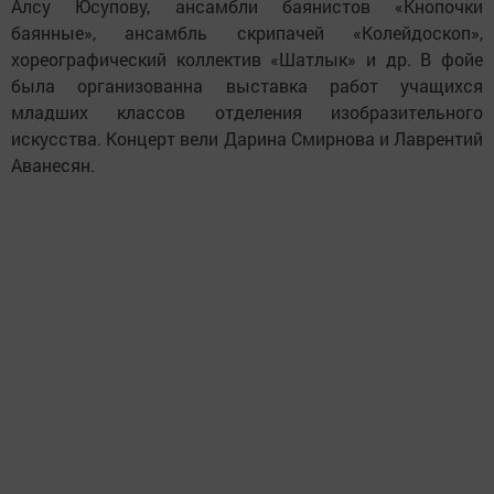
Алсу Юсупову, ансамбли баянистов «Кнопочки
баянные», ансамбль скрипачей «Колейдоскоп»,
хореографический коллектив «Шатлык» и др. В фойе
была организованна выставка работ учащихся
младших классов отделения изобразительного
искусства. Концерт вели Дарина Смирнова и Лаврентий
Аванесян.