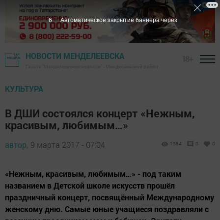
5
Автоматическое закрытие баннера через
НОВОСТИ МЕНДЕЛЕЕВСКА
18+
Газета "Менделеевские новости" - Менделеевский район
КУЛЬТУРА
В ДШИ состоялся концерт «Нежным,
красивым, любимым…»
автор,
9 марта 2017 - 07:04
1384
0
0
«Нежным, красивым, любимым…» - под таким
названием в Детской школе искусств прошёл
праздничный концерт, посвящённый Международному
женскому дню. Самые юные учащиеся поздравляли с