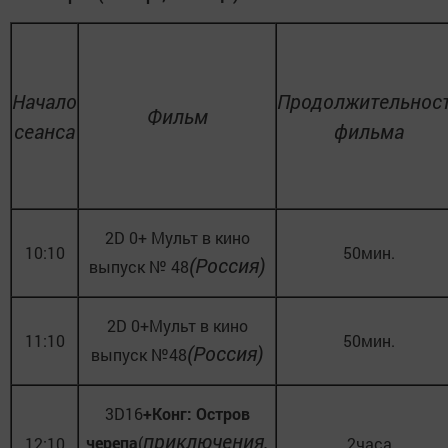
Начало
Продолжительнос
Фильм
сеанса
фильма
2D 0+ Мульт в кино
10:10
50мин.
(Россия)
выпуск № 48
2D 0+Мульт в кино
11:10
50мин.
(Россия)
выпуск №48
3D16
+Конг: Остров
приключения,
черепа
(
12:10
2часа