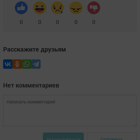
0
0
0
0
0
Расскажите друзьям
Нет комментариев
Отправить
Авторизоваться